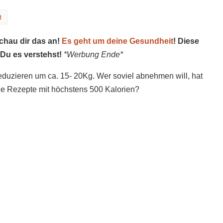
t
schau dir das an!
Es geht um deine Gesundheit
! Diese
 Du es verstehst!
*Werbung Ende*
eduzieren um ca. 15- 20Kg. Wer soviel abnehmen will, hat
lle Rezepte mit höchstens 500 Kalorien?