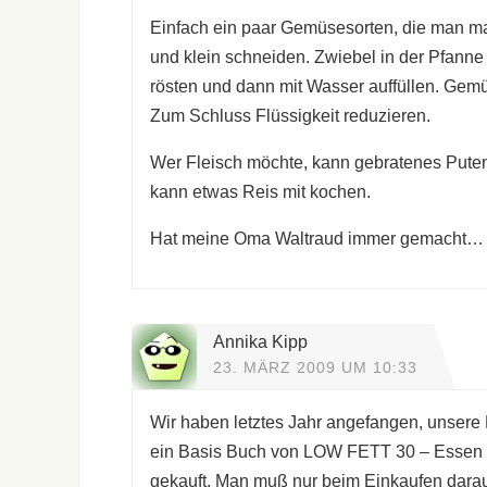
Einfach ein paar Gemüsesorten, die man mag
und klein schneiden. Zwiebel in der Pfanne 
rösten und dann mit Wasser auffüllen. Gemü
Zum Schluss Flüssigkeit reduzieren.
Wer Fleisch möchte, kann gebratenes Puten
kann etwas Reis mit kochen.
Hat meine Oma Waltraud immer gemacht… S
Annika Kipp
23. MÄRZ 2009 UM 10:33
Wir haben letztes Jahr angefangen, unsere
ein Basis Buch von LOW FETT 30 – Essen ma
gekauft. Man muß nur beim Einkaufen darauf 