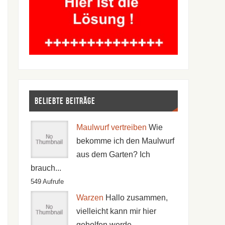
Beliebte Beiträge
Maulwurf vertreiben
Wie
bekomme ich den Maulwurf
aus dem Garten? Ich
brauch...
549 Aufrufe
Warzen
Hallo zusammen,
vielleicht kann mir hier
geholfen werde...