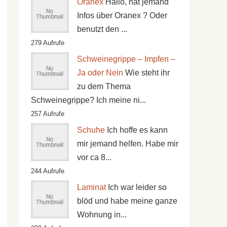
Oranex
Hallo, hat jemand
Infos über Oranex ? Oder
benutzt den ...
279 Aufrufe
Schweinegrippe – Impfen –
Ja oder Nein
Wie steht ihr
zu dem Thema
Schweinegrippe? Ich meine ni...
257 Aufrufe
Schuhe
Ich hoffe es kann
mir jemand helfen. Habe mir
vor ca 8...
244 Aufrufe
Laminat
Ich war leider so
blöd und habe meine ganze
Wohnung in...