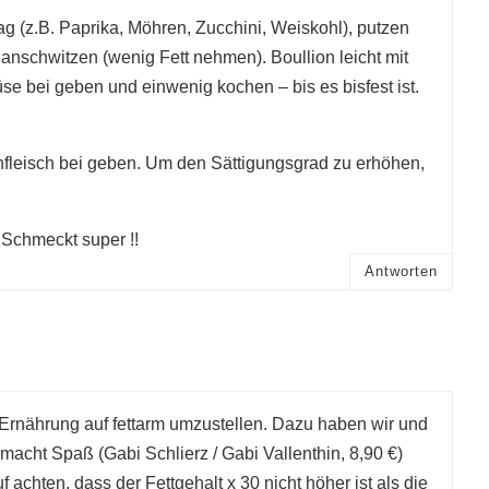
 (z.B. Paprika, Möhren, Zucchini, Weiskohl), putzen
anschwitzen (wenig Fett nehmen). Boullion leicht mit
se bei geben und einwenig kochen – bis es bisfest ist.
fleisch bei geben. Um den Sättigungsgrad zu erhöhen,
chmeckt super !!
Antworten
 Ernährung auf fettarm umzustellen. Dazu haben wir und
cht Spaß (Gabi Schlierz / Gabi Vallenthin, 8,90 €)
achten, dass der Fettgehalt x 30 nicht höher ist als die