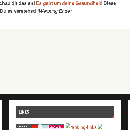
schau dir das an!
Es geht um deine Gesundheit
! Diese
 Du es verstehst!
*Werbung Ende*
Links