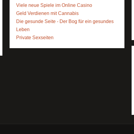
Viele neue Spiele im Online Casino
Geld Verdienen mit Cannabis
Die gesunde Seite - Der Bog für ein gesundes
Leben
Private Sexseiten