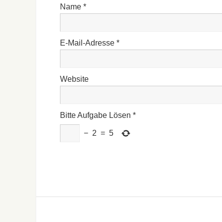
Name
*
E-Mail-Adresse
*
Website
Bitte Aufgabe Lösen
*
−
2
=
5