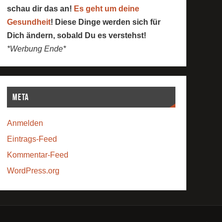
schau dir das an!
Es geht um deine
Gesundheit
! Diese Dinge werden sich für
Dich ändern, sobald Du es verstehst!
*Werbung Ende*
Meta
Anmelden
Eintrags-Feed
Kommentar-Feed
WordPress.org