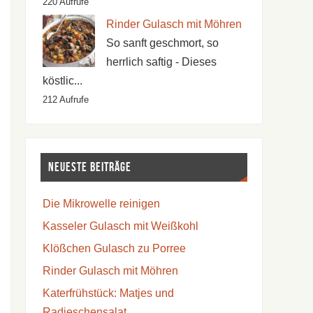
220 Aufrufe
Rinder Gulasch mit Möhren
So sanft geschmort, so
herrlich saftig - Dieses
köstlic...
212 Aufrufe
Neueste Beiträge
Die Mikrowelle reinigen
Kasseler Gulasch mit Weißkohl
Klößchen Gulasch zu Porree
Rinder Gulasch mit Möhren
Katerfrühstück: Matjes und
Radieschensalat