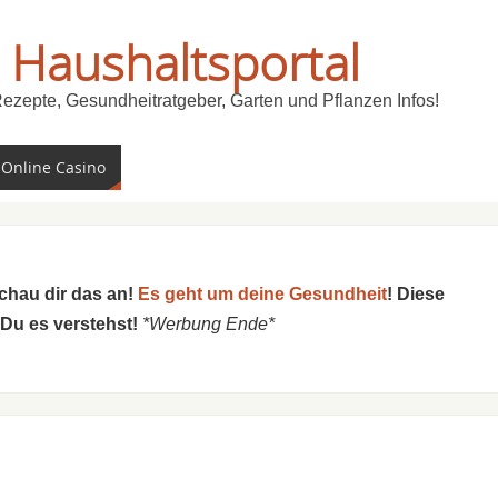
 Haushaltsportal
Rezepte, Gesundheitratgeber, Garten und Pflanzen Infos!
 Online Casino
schau dir das an!
Es geht um deine Gesundheit
! Diese
 Du es verstehst!
*Werbung Ende*