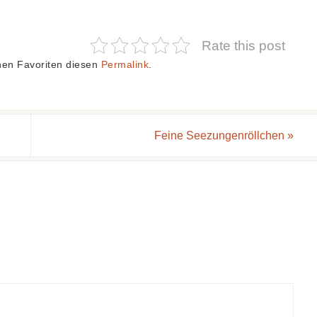
Rate this post
nen Favoriten diesen
Permalink
.
Feine Seezungenröllchen
»