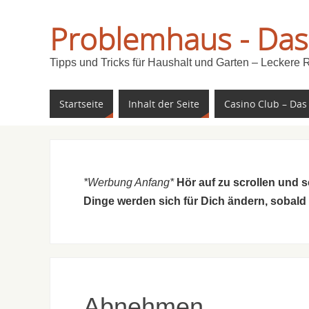
Problemhaus - Das
Tipps und Tricks für Haushalt und Garten – Leckere 
Startseite
Inhalt der Seite
Casino Club – Das
*Werbung Anfang*
Hör auf zu scrollen und 
Dinge werden sich für Dich ändern, sobald
Abnehmen