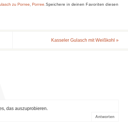
lasch zu Porree
,
Porree
.
Speichere in deinen Favoriten diesen
Kasseler Gulasch mit Weißkohl
»
 es, das auszuprobieren.
Antworten