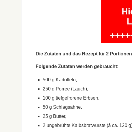
Die Zutaten und das Rezept für 2 Portione
Folgende Zutaten werden gebraucht:
500 g Kartoffeln,
250 g Porree (Lauch),
100 g tiefgefrorene Erbsen,
50 g Schlagsahne,
25 g Butter,
2 ungebrühte Kalbsbratwürste (á ca. 120 g)