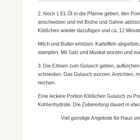
2. Noch 1 EL Öl in die Pfanne geben, den Por
anschwitzen und mit Brühe und Sahne ablösche
Klößchen wieder dazufügen und ca. 12 Minut
Milch und Butter erhitzen. Kartoffeln abgieße
stampfen. Mit Salz und Muskat würzen und war
3. Die Erbsen zum Gulasch geben, aufkochen 
schneiden. Das Gulasch würzen. Anrichten, mi
reichen.
Eine leckere Portion Klößchen Gulasch zu Porr
Kohlenhydrate. Die Zubereitung dauert in etw
Viel günstige Angebote für Haus un