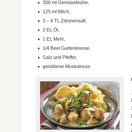
300 ml Gemüsebrühe,
125 ml Milch,
3 – 4 TL Zitronensaft,
2 EL Öl,
1 EL Mehl,
1/4 Beet Gartenkresse,
Salz und Pfeffer,
geriebene Muskatnuss