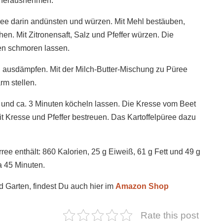
herausnehmen.
ree darin andünsten und würzen. Mit Mehl bestäuben,
n. Mit Zitronensaft, Salz und Pfeffer würzen. Die
en schmoren lassen.
n, ausdämpfen. Mit der Milch-Butter-Mischung zu Püree
m stellen.
und ca. 3 Minuten köcheln lassen. Die Kresse vom Beet
t Kresse und Pfeffer bestreuen. Das Kartoffelpüree dazu
ee enthält: 860 Kalorien, 25 g Eiweiß, 61 g Fett und 49 g
a 45 Minuten.
d Garten, findest Du auch hier im
Amazon Shop
Rate this post