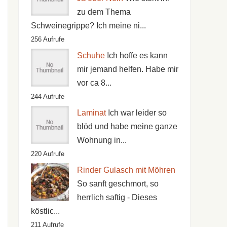
zu dem Thema
Schweinegrippe? Ich meine ni...
256 Aufrufe
Schuhe
Ich hoffe es kann
mir jemand helfen. Habe mir
vor ca 8...
244 Aufrufe
Laminat
Ich war leider so
blöd und habe meine ganze
Wohnung in...
220 Aufrufe
Rinder Gulasch mit Möhren
So sanft geschmort, so
herrlich saftig - Dieses
köstlic...
211 Aufrufe