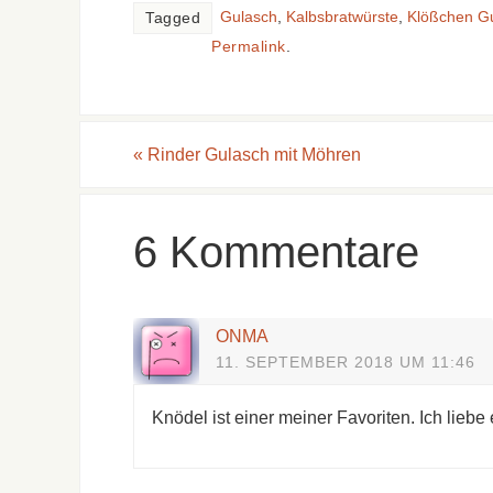
Gulasch
,
Kalbsbratwürste
,
Klößchen Gu
Tagged
Permalink
.
«
Rinder Gulasch mit Möhren
6 Kommentare
ONMA
11. SEPTEMBER 2018 UM 11:46
Knödel ist einer meiner Favoriten. Ich liebe