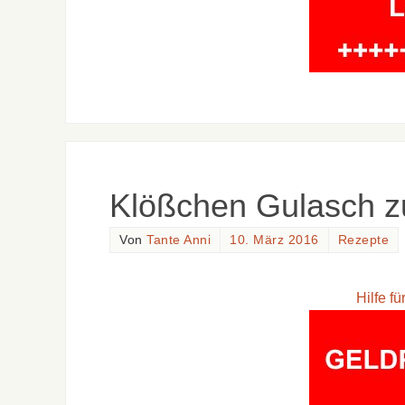
Klößchen Gulasch z
Von
Tante Anni
10. März 2016
Rezepte
Hilfe f