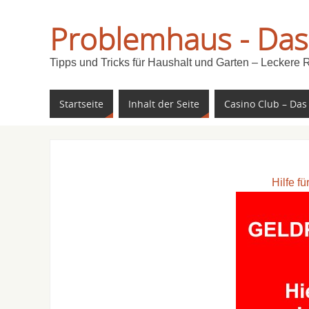
Problemhaus - Das
Tipps und Tricks für Haushalt und Garten – Leckere 
Startseite
Inhalt der Seite
Casino Club – Das
Hilfe f