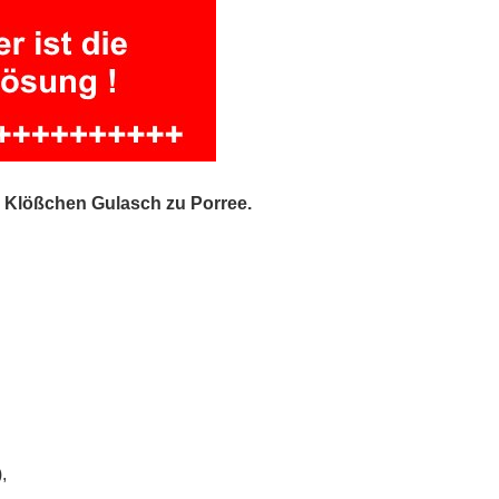
n Klößchen Gulasch zu Porree.
,