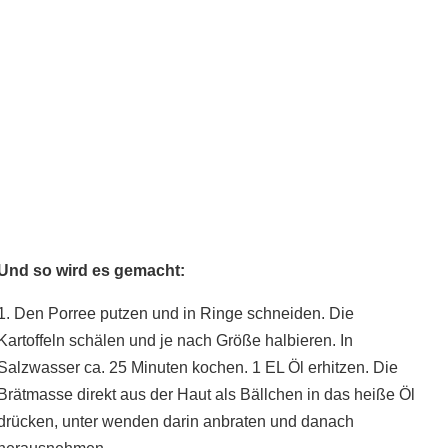
Und so wird es gemacht:
1. Den Porree putzen und in Ringe schneiden. Die
Kartoffeln schälen und je nach Größe halbieren. In
Salzwasser ca. 25 Minuten kochen. 1 EL Öl erhitzen. Die
Brätmasse direkt aus der Haut als Bällchen in das heiße Öl
drücken, unter wenden darin anbraten und danach