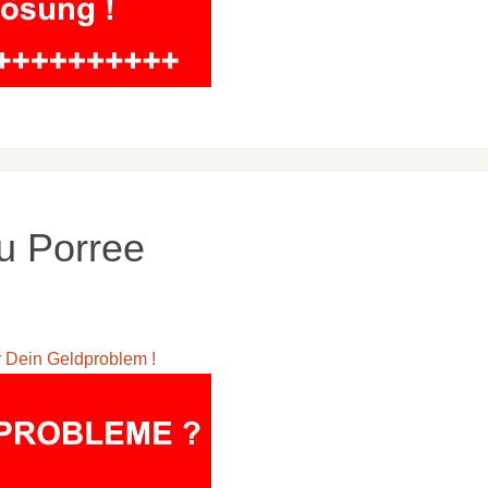
u Porree
ür Dein Geldproblem !