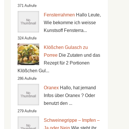
371 Aufrufe
Fensterrahmen
Hallo Leute,
Wie bekomme ich weisse
Kunstsoff Fensterra...
324 Aufrufe
Klößchen Gulasch zu
Porree
Die Zutaten und das
Rezept für 2 Portionen
Klößchen Gul...
286 Aufrufe
Oranex
Hallo, hat jemand
Infos über Oranex ? Oder
benutzt den ...
279 Aufrufe
Schweinegrippe – Impfen –
Ja oder Nein
Wie steht ihr