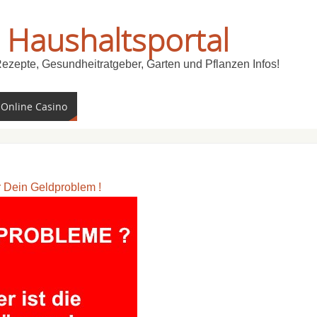
 Haushaltsportal
Rezepte, Gesundheitratgeber, Garten und Pflanzen Infos!
 Online Casino
ür Dein Geldproblem !