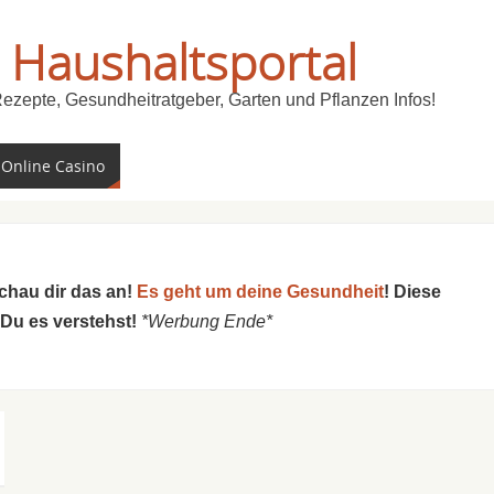
 Haushaltsportal
Rezepte, Gesundheitratgeber, Garten und Pflanzen Infos!
 Online Casino
schau dir das an!
Es geht um deine Gesundheit
! Diese
 Du es verstehst!
*Werbung Ende*