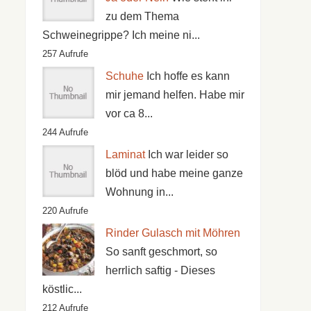
zu dem Thema
Schweinegrippe? Ich meine ni...
257 Aufrufe
Schuhe
Ich hoffe es kann
mir jemand helfen. Habe mir
vor ca 8...
244 Aufrufe
Laminat
Ich war leider so
blöd und habe meine ganze
Wohnung in...
220 Aufrufe
Rinder Gulasch mit Möhren
So sanft geschmort, so
herrlich saftig - Dieses
köstlic...
212 Aufrufe