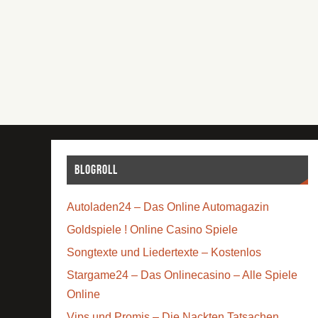
Blogroll
Autoladen24 – Das Online Automagazin
Goldspiele ! Online Casino Spiele
Songtexte und Liedertexte – Kostenlos
Stargame24 – Das Onlinecasino – Alle Spiele
Online
Vips und Promis – Die Nackten Tatsachen