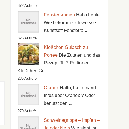
372 Aufrufe
Fensterrahmen
Hallo Leute,
Wie bekomme ich weisse
Kunstsoff Fensterra...
326 Aufrufe
Klößchen Gulasch zu
Porree
Die Zutaten und das
Rezept für 2 Portionen
Klößchen Gul...
286 Aufrufe
Oranex
Hallo, hat jemand
Infos über Oranex ? Oder
benutzt den ...
279 Aufrufe
Schweinegrippe – Impfen –
Ja oder Nein
Wie steht ihr