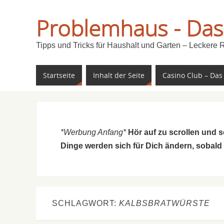
Problemhaus - Das
Tipps und Tricks für Haushalt und Garten – Leckere 
Startseite
Inhalt der Seite
Casino Club – Das
*Werbung Anfang*
Hör auf zu scrollen und 
Dinge werden sich für Dich ändern, sobald
SCHLAGWORT:
KALBSBRATWÜRSTE