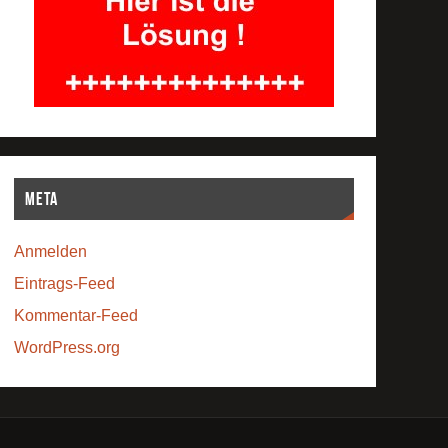
Meta
Anmelden
Eintrags-Feed
Kommentar-Feed
WordPress.org