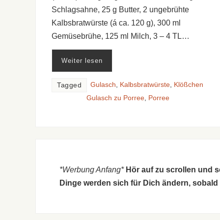
Schlagsahne, 25 g Butter, 2 ungebrühte
Kalbsbratwürste (á ca. 120 g), 300 ml
Gemüsebrühe, 125 ml Milch, 3 – 4 TL…
Weiter lesen
Gulasch
,
Kalbsbratwürste
,
Klößchen
Tagged
Gulasch zu Porree
,
Porree
*Werbung Anfang*
Hör auf zu scrollen und 
Dinge werden sich für Dich ändern, sobald