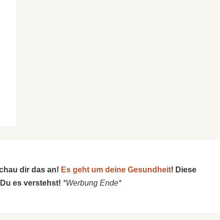
schau dir das an!
Es geht um deine Gesundheit
! Diese
 Du es verstehst!
*Werbung Ende*