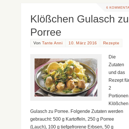
6 KOMMENT
Klößchen Gulasch zu
Porree
Von
Tante Anni
10. März 2016
Rezepte
Die
Zutaten
und das
Rezept fü
2
Portionen
Klößchen
Gulasch zu Porree. Folgende Zutaten werden
gebraucht: 500 g Kartoffeln, 250 g Porree
(Lauch), 100 g tiefgefrorene Erbsen, 50 g