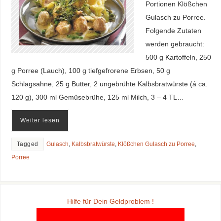
Portionen Klößchen
Gulasch zu Porree.
Folgende Zutaten
werden gebraucht:
500 g Kartoffeln, 250
g Porree (Lauch), 100 g tiefgefrorene Erbsen, 50 g
Schlagsahne, 25 g Butter, 2 ungebrühte Kalbsbratwürste (á ca.
120 g), 300 ml Gemüsebrühe, 125 ml Milch, 3 – 4 TL…
Weiter lesen
Tagged
Gulasch
,
Kalbsbratwürste
,
Klößchen Gulasch zu Porree
,
Porree
Hilfe für Dein Geldproblem !