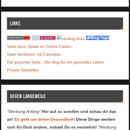
Links
Viele neue Spiele im Online Casino
Geld Verdienen mit Cannabis
Die gesunde Seite - Der Bog für ein gesundes Leben
Private Sexseiten
Gegen Langeweile
*Werbung Anfang*
Hör auf zu scrollen und schau dir das
an!
Es geht um deine Gesundheit
! Diese Dinge werden
sich für Dich ändern, sobald Du es verstehst!
*Werbung