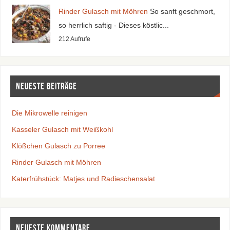
Rinder Gulasch mit Möhren
So sanft geschmort,
so herrlich saftig - Dieses köstlic...
212 Aufrufe
Neueste Beiträge
Die Mikrowelle reinigen
Kasseler Gulasch mit Weißkohl
Klößchen Gulasch zu Porree
Rinder Gulasch mit Möhren
Katerfrühstück: Matjes und Radieschensalat
Neueste Kommentare