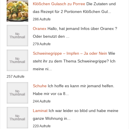
Klößchen Gulasch zu Porree
Die Zutaten und
das Rezept für 2 Portionen Klößchen Gul...
286 Aufrufe
Oranex
Hallo, hat jemand Infos über Oranex ?
Oder benutzt den ...
279 Aufrufe
Schweinegrippe – Impfen – Ja oder Nein
Wie
steht ihr zu dem Thema Schweinegrippe? Ich
meine ni...
257 Aufrufe
Schuhe
Ich hoffe es kann mir jemand helfen.
Habe mir vor ca 8...
244 Aufrufe
Laminat
Ich war leider so blöd und habe meine
ganze Wohnung in...
220 Aufrufe