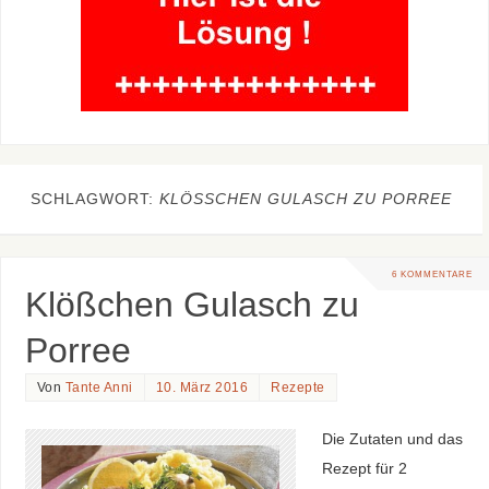
SCHLAGWORT:
KLÖSSCHEN GULASCH ZU PORREE
6 KOMMENTARE
Klößchen Gulasch zu
Porree
Von
Tante Anni
10. März 2016
Rezepte
Die Zutaten und das
Rezept für 2