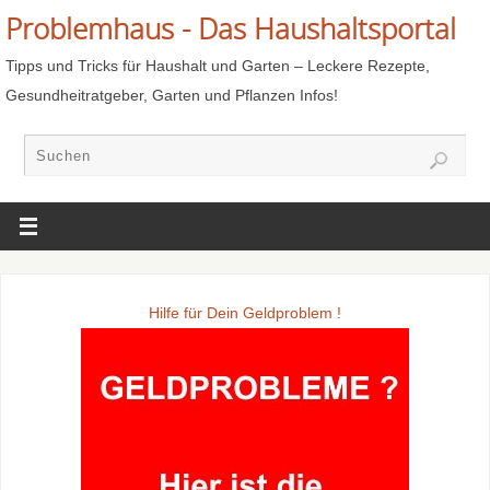
Problemhaus - Das Haushaltsportal
Tipps und Tricks für Haushalt und Garten – Leckere Rezepte,
Gesundheitratgeber, Garten und Pflanzen Infos!
Hilfe für Dein Geldproblem !