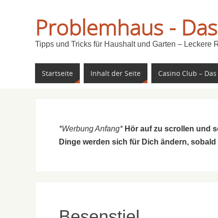
Problemhaus - Das
Tipps und Tricks für Haushalt und Garten – Leckere 
Startseite
Inhalt der Seite
Casino Club – Das
*Werbung Anfang*
Hör auf zu scrollen und 
Dinge werden sich für Dich ändern, sobald
Besenstiel