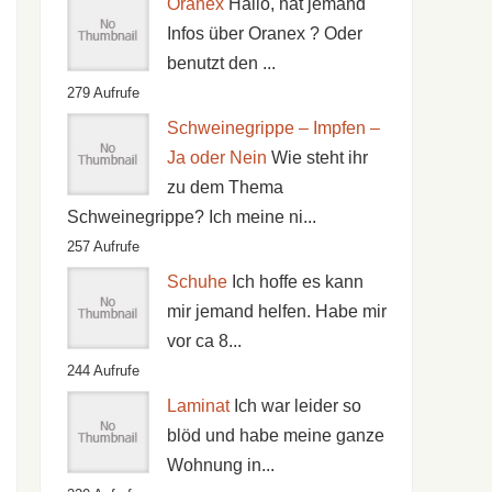
Oranex
Hallo, hat jemand
Infos über Oranex ? Oder
benutzt den ...
279 Aufrufe
Schweinegrippe – Impfen –
Ja oder Nein
Wie steht ihr
zu dem Thema
Schweinegrippe? Ich meine ni...
257 Aufrufe
Schuhe
Ich hoffe es kann
mir jemand helfen. Habe mir
vor ca 8...
244 Aufrufe
Laminat
Ich war leider so
blöd und habe meine ganze
Wohnung in...