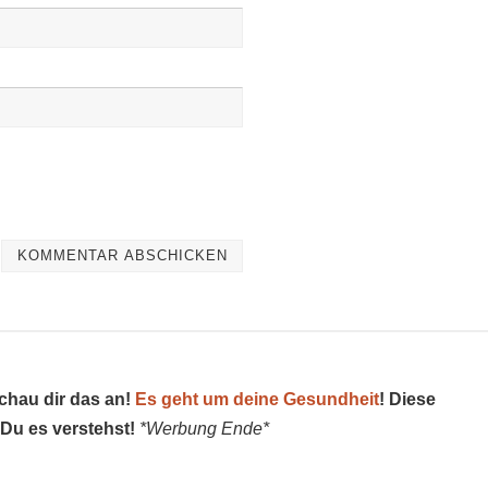
schau dir das an!
Es geht um deine Gesundheit
! Diese
 Du es verstehst!
*Werbung Ende*