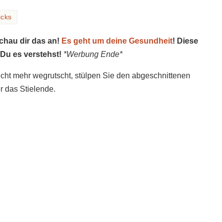
icks
schau dir das an!
Es geht um deine Gesundheit
! Diese
 Du es verstehst!
*Werbung Ende*
icht mehr wegrutscht, stülpen Sie den abgeschnittenen
 das Stielende.