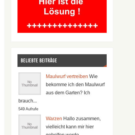
Beliebte Beiträge
Maulwurf vertreiben
Wie
bekomme ich den Maulwurf
aus dem Garten? Ich
brauch...
549 Aufrufe
Warzen
Hallo zusammen,
vielleicht kann mir hier
geholfen werde...