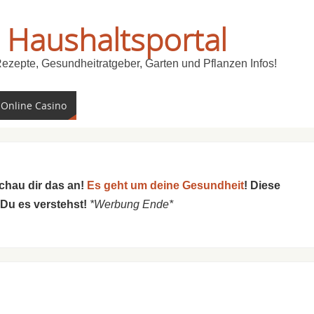
 Haushaltsportal
Rezepte, Gesundheitratgeber, Garten und Pflanzen Infos!
 Online Casino
schau dir das an!
Es geht um deine Gesundheit
! Diese
 Du es verstehst!
*Werbung Ende*