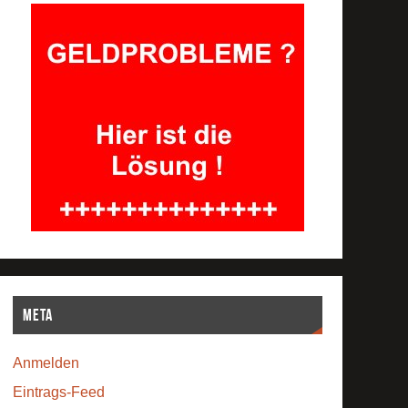
Meta
Anmelden
Eintrags-Feed