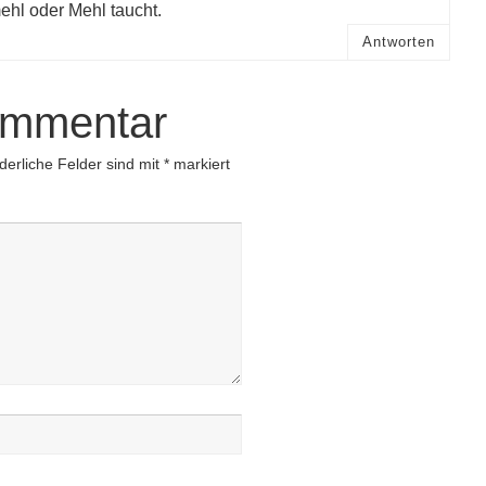
ehl oder Mehl taucht.
Antworten
ommentar
derliche Felder sind mit
*
markiert