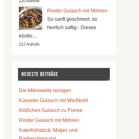
220 Aufrufe
Rinder Gulasch mit Möhren
So sanft geschmort, so
herrlich saftig - Dieses
köstlic...
212 Aufrufe
Neueste Beiträge
Die Mikrowelle reinigen
Kasseler Gulasch mit Weißkohl
Klößchen Gulasch zu Porree
Rinder Gulasch mit Möhren
Katerfrühstück: Matjes und
Radieschensalat