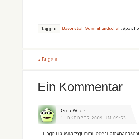
Besenstiel
,
Gummihandschuh
.
Speiche
Tagged
«
Bügeln
Ein Kommentar
Gina Wilde
1. OKTOBER 2009 UM 09:53
Enge Haushaltsgummi- oder Latexhandschu