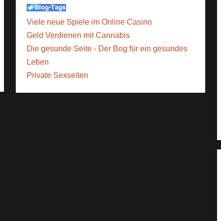
Viele neue Spiele im Online Casino
Geld Verdienen mit Cannabis
Die gesunde Seite - Der Bog für ein gesundes
Leben
Private Sexseiten