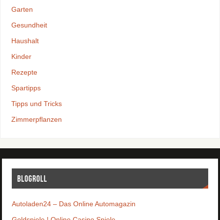
Garten
Gesundheit
Haushalt
Kinder
Rezepte
Spartipps
Tipps und Tricks
Zimmerpflanzen
Blogroll
Autoladen24 – Das Online Automagazin
Goldspiele ! Online Casino Spiele