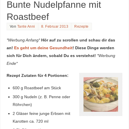
Bunte Nudelpfanne mit
Roastbeef
Von
Tante Anni
8. Februar 2013
Rezepte
*Werbung Anfang*
Hör auf zu scrollen und schau dir das
an!
Es geht um deine Gesundheit
! Diese Dinge werden
sich für Dich ändern, sobald Du es verstehst!
*Werbung
Ende*
Rezept Zutaten für 4 Portionen:
600 g Roastbeef am Stück
300 g Nudeln (z. B. Penne oder
Röhrchen)
2 Gläser feine junge Erbsen mit
Karotten ca. 720 ml