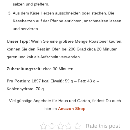
salzen und pfeffern.
Aus dem Käse Herzen ausschneiden oder stechen. Die
Käseherzen auf der Pfanne anrichten, anschmelzen lassen
und servieren.
Unser Tipp:
Wenn Sie eine größere Menge Roastbeef kaufen,
können Sie den Rest im Ofen bei 200 Grad circa 20 Minuten
garen und kalt als Aufschnitt verwenden.
Zubereitungszeit:
circa 30 Minuten
Pro Portion:
1897 kcal Eiweiß: 59 g – Fett: 43 g –
Kohlenhydrate: 70 g
Viel günstige Angebote für Haus und Garten, findest Du auch
hier im
Amazon Shop
Rate this post