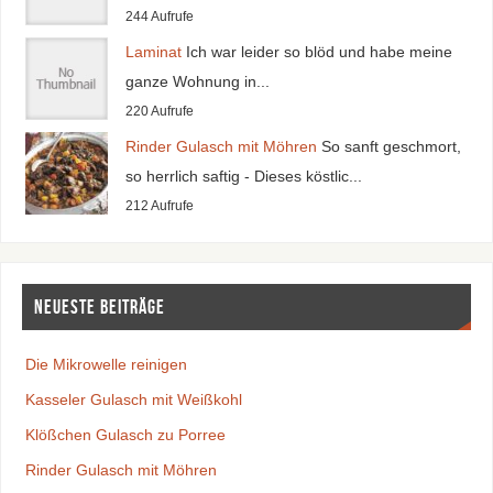
244 Aufrufe
Laminat
Ich war leider so blöd und habe meine
ganze Wohnung in...
220 Aufrufe
Rinder Gulasch mit Möhren
So sanft geschmort,
so herrlich saftig - Dieses köstlic...
212 Aufrufe
Neueste Beiträge
Die Mikrowelle reinigen
Kasseler Gulasch mit Weißkohl
Klößchen Gulasch zu Porree
Rinder Gulasch mit Möhren