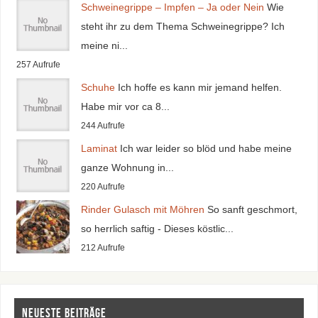
Schweinegrippe – Impfen – Ja oder Nein
Wie
steht ihr zu dem Thema Schweinegrippe? Ich
meine ni...
257 Aufrufe
Schuhe
Ich hoffe es kann mir jemand helfen.
Habe mir vor ca 8...
244 Aufrufe
Laminat
Ich war leider so blöd und habe meine
ganze Wohnung in...
220 Aufrufe
Rinder Gulasch mit Möhren
So sanft geschmort,
so herrlich saftig - Dieses köstlic...
212 Aufrufe
Neueste Beiträge