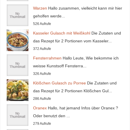
Warzen
Hallo zusammen, vielleicht kann mir hier
geholfen werde...
526 Aufrufe
Kasseler Gulasch mit Weißkohl
Die Zutaten und
das Rezept für 2 Portionen vom Kasseler...
372 Aufrufe
Fensterrahmen
Hallo Leute, Wie bekomme ich
weisse Kunstsoff Fensterra...
326 Aufrufe
Klößchen Gulasch zu Porree
Die Zutaten und
das Rezept für 2 Portionen Klößchen Gul...
286 Aufrufe
Oranex
Hallo, hat jemand Infos über Oranex ?
Oder benutzt den ...
279 Aufrufe