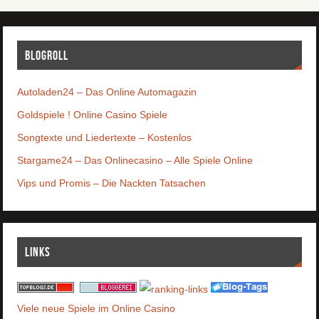
Blogroll
Autoladen24 – Das Online Automagazin
Goldspiele ! Online Casino Spiele
Songtexte und Liedertexte – Kostenlos
Stargame24 – Das Onlinecasino – Alle Spiele Online
Vips und Promis – Die Nackten Tatsachen
Links
Viele neue Spiele im Online Casino