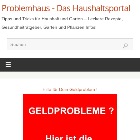
Problemhaus - Das Haushaltsportal
Tipps und Tricks für Haushalt und Garten – Leckere Rezepte,
Gesundheitratgeber, Garten und Pflanzen Infos!
Hilfe für Dein Geldproblem !