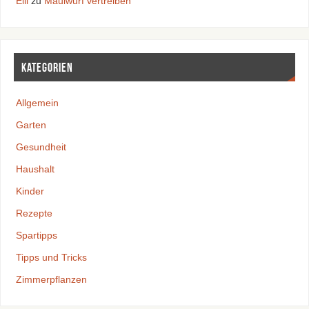
Elli
zu
Maulwurf vertreiben
Kategorien
Allgemein
Garten
Gesundheit
Haushalt
Kinder
Rezepte
Spartipps
Tipps und Tricks
Zimmerpflanzen