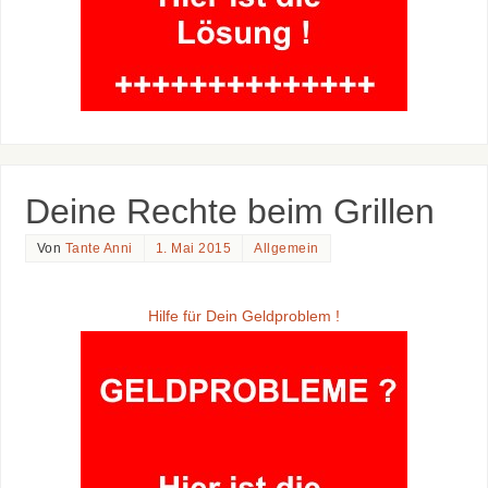
Deine Rechte beim Grillen
Von
Tante Anni
1. Mai 2015
Allgemein
Hilfe für Dein Geldproblem !