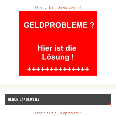
Hilfe für Dein Geldproblem !
Gegen Langeweile
Hilfe für Dein Geldproblem !