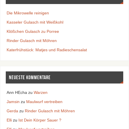
Die Mikrowelle reinigen
Kasseler Gulasch mit Weißkohl
Klößchen Gulasch zu Porree
Rinder Gulasch mit Möhren
Katerfrühstück: Matjes und Radieschensalat
Neueste Kommentare
Ann HEcha
zu
Warzen
Jamsin
zu
Maulwurf vertreiben
Gerda
zu
Rinder Gulasch mit Möhren
Elli
zu
Ist Dein Körper Sauer ?