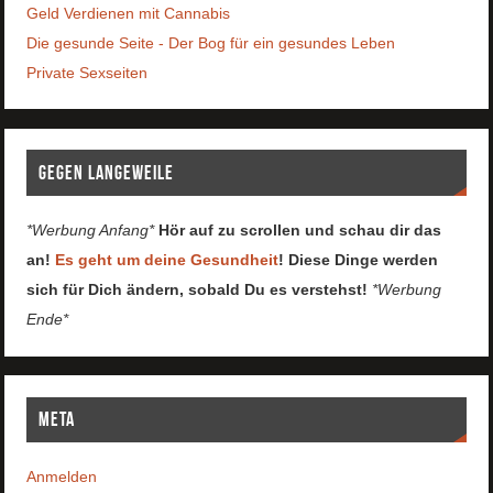
Geld Verdienen mit Cannabis
Die gesunde Seite - Der Bog für ein gesundes Leben
Private Sexseiten
Gegen Langeweile
*Werbung Anfang*
Hör auf zu scrollen und schau dir das
an!
Es geht um deine Gesundheit
! Diese Dinge werden
sich für Dich ändern, sobald Du es verstehst!
*Werbung
Ende*
Meta
Anmelden