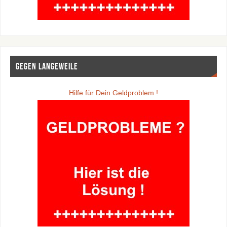
Gegen Langeweile
Hilfe für Dein Geldproblem !