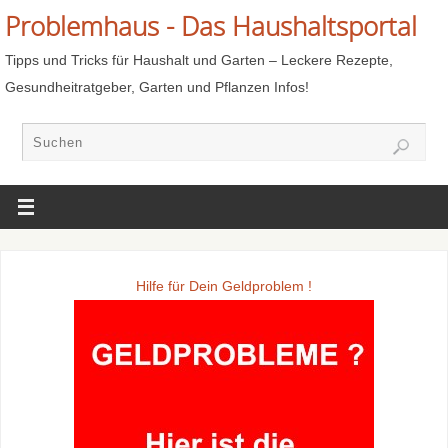
Problemhaus - Das Haushaltsportal
Tipps und Tricks für Haushalt und Garten – Leckere Rezepte,
Gesundheitratgeber, Garten und Pflanzen Infos!
Hilfe für Dein Geldproblem !