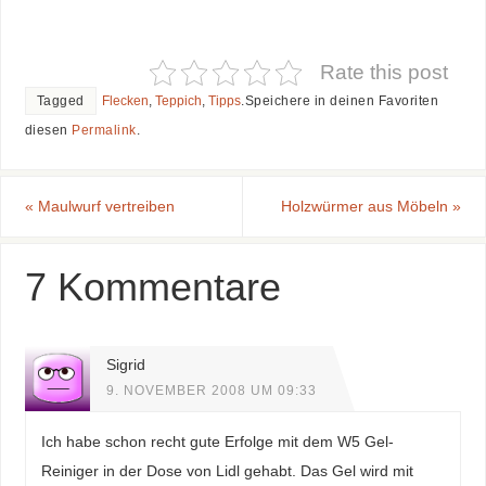
Rate this post
Tagged
Flecken
,
Teppich
,
Tipps
.
Speichere in deinen Favoriten
diesen
Permalink
.
«
Maulwurf vertreiben
Holzwürmer aus Möbeln
»
7 Kommentare
Sigrid
9. NOVEMBER 2008 UM 09:33
Ich habe schon recht gute Erfolge mit dem W5 Gel-
Reiniger in der Dose von Lidl gehabt. Das Gel wird mit