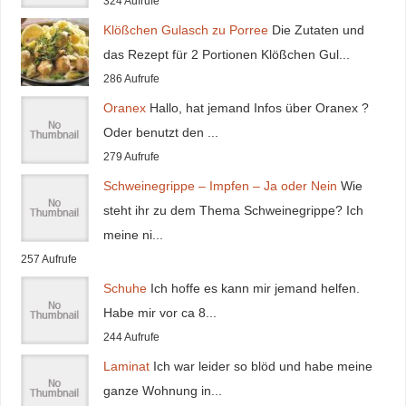
324 Aufrufe
Klößchen Gulasch zu Porree
Die Zutaten und
das Rezept für 2 Portionen Klößchen Gul...
286 Aufrufe
Oranex
Hallo, hat jemand Infos über Oranex ?
Oder benutzt den ...
279 Aufrufe
Schweinegrippe – Impfen – Ja oder Nein
Wie
steht ihr zu dem Thema Schweinegrippe? Ich
meine ni...
257 Aufrufe
Schuhe
Ich hoffe es kann mir jemand helfen.
Habe mir vor ca 8...
244 Aufrufe
Laminat
Ich war leider so blöd und habe meine
ganze Wohnung in...