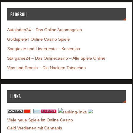
Blogroll
Autoladen24 – Das Online Automagazin
Goldspiele ! Online Casino Spiele
Songtexte und Liedertexte – Kostenlos
Stargame24 – Das Onlinecasino – Alle Spiele Online
Vips und Promis – Die Nackten Tatsachen
Links
Viele neue Spiele im Online Casino
Geld Verdienen mit Cannabis