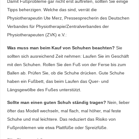
Damit Fußprobleme gar nicht erst auftreten, sollten Sie einige
Tipps beherzigen. Welche das sind, verrät die
Physiotherapeutin Ute Merz, Pressesprecherin des Deutschen
Verbandes für Physiotherapie/Zentralverbandes der
Physiotherapeuten (ZVK) e.V.:
Was muss man beim Kauf von Schuhen beachten?
Sie
sollten sich ausreichend Zeit nehmen: Laufen Sie im Geschäft
mit den Schuhen. Rollen Sie den Fuß von der Ferse bis zum
Ballen ab. Prüfen Sie, ob die Schuhe drücken. Gute Schuhe
haben ein Fußbett, das beim Laufen das Quer- und
Längsgewölbe des Fußes unterstützt.
Sollte man einen guten Schuh ständig tragen?
Nein, lieber
öfter das Modell wechseln, mal flach, mal höher, mal feste
Schuhe und mal leichtere. Das reduziert das Risiko von
Fußproblemen wie etwa Plattfüße oder Spreizfüße.