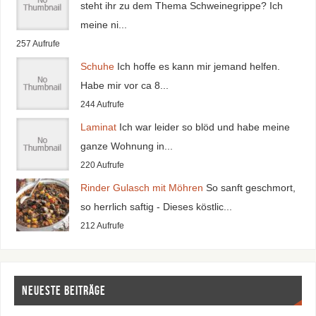
steht ihr zu dem Thema Schweinegrippe? Ich
meine ni...
257 Aufrufe
Schuhe
Ich hoffe es kann mir jemand helfen.
Habe mir vor ca 8...
244 Aufrufe
Laminat
Ich war leider so blöd und habe meine
ganze Wohnung in...
220 Aufrufe
Rinder Gulasch mit Möhren
So sanft geschmort,
so herrlich saftig - Dieses köstlic...
212 Aufrufe
Neueste Beiträge