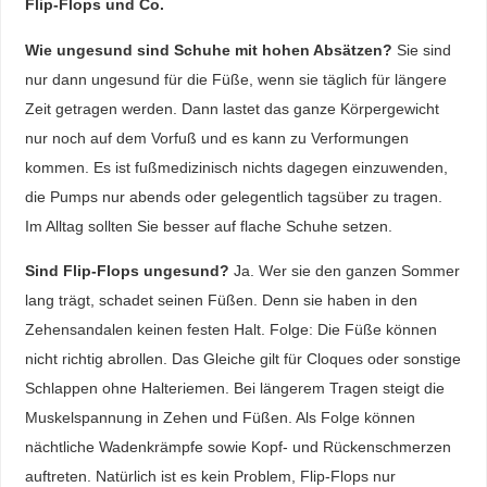
Flip-Flops und Co.
Wie ungesund sind Schuhe mit hohen Absätzen?
Sie sind
nur dann ungesund für die Füße, wenn sie täglich für längere
Zeit getragen werden. Dann lastet das ganze Körpergewicht
nur noch auf dem Vorfuß und es kann zu Verformungen
kommen. Es ist fußmedizinisch nichts dagegen einzuwenden,
die Pumps nur abends oder gelegentlich tagsüber zu tragen.
Im Alltag sollten Sie besser auf flache Schuhe setzen.
Sind Flip-Flops ungesund?
Ja. Wer sie den ganzen Sommer
lang trägt, schadet seinen Füßen. Denn sie haben in den
Zehensandalen keinen festen Halt. Folge: Die Füße können
nicht richtig abrollen. Das Gleiche gilt für Cloques oder sonstige
Schlappen ohne Halteriemen. Bei längerem Tragen steigt die
Muskelspannung in Zehen und Füßen. Als Folge können
nächtliche Wadenkrämpfe sowie Kopf- und Rückenschmerzen
auftreten. Natürlich ist es kein Problem, Flip-Flops nur