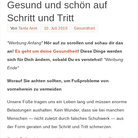
Gesund und schön auf
Schritt und Tritt
Von
Tante Anni
10. Juli 2010
Gesundheit
*Werbung Anfang*
Hör auf zu scrollen und schau dir das
an!
Es geht um deine Gesundheit
! Diese Dinge werden
sich für Dich ändern, sobald Du es verstehst!
*Werbung
Ende*
Worauf Sie achten sollten, um Fußprobleme von
vorneherein zu vermeiden
Unsere Füße tragen uns ein Leben lang und müssen enorme
Belastungen aushalten. Kein Wunder, dass sie bei manchen
Menschen — nicht zuletzt durch falsches Schuhwerk — aus
der Form geraten und bei Schritt und Tritt schmerzen.