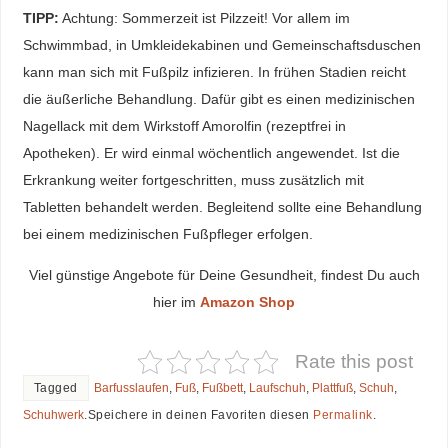
TIPP:
Achtung: Sommerzeit ist Pilzzeit! Vor allem im
Schwimmbad, in Umkleidekabinen und Gemeinschaftsduschen
kann man sich mit Fußpilz infizieren. In frühen Stadien reicht
die äußerliche Behandlung. Dafür gibt es einen medizinischen
Nagellack mit dem Wirkstoff Amorolfin (rezeptfrei in
Apotheken). Er wird einmal wöchentlich angewendet. Ist die
Erkrankung weiter fortgeschritten, muss zusätzlich mit
Tabletten behandelt werden. Begleitend sollte eine Behandlung
bei einem medizinischen Fußpfleger erfolgen.
Viel günstige Angebote für Deine Gesundheit, findest Du auch
hier im
Amazon Shop
Rate this post
Tagged
Barfusslaufen
,
Fuß
,
Fußbett
,
Laufschuh
,
Plattfuß
,
Schuh
,
Schuhwerk
.
Speichere in deinen Favoriten diesen
Permalink
.