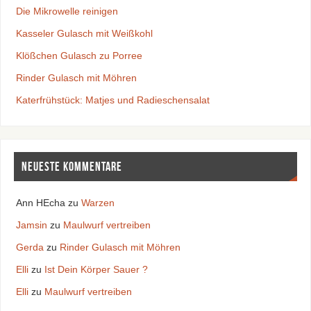
Die Mikrowelle reinigen
Kasseler Gulasch mit Weißkohl
Klößchen Gulasch zu Porree
Rinder Gulasch mit Möhren
Katerfrühstück: Matjes und Radieschensalat
Neueste Kommentare
Ann HEcha
zu
Warzen
Jamsin
zu
Maulwurf vertreiben
Gerda
zu
Rinder Gulasch mit Möhren
Elli
zu
Ist Dein Körper Sauer ?
Elli
zu
Maulwurf vertreiben