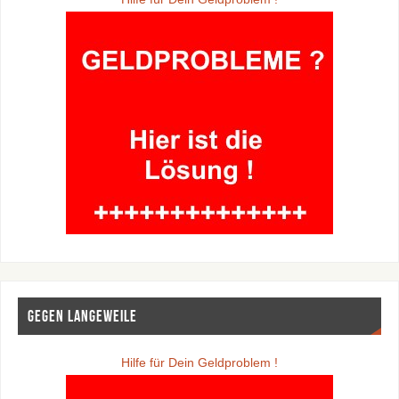
Gegen Langeweile
Hilfe für Dein Geldproblem !