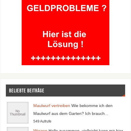
Beliebte Beiträge
Maulwurf vertreiben
Wie bekomme ich den
Maulwurf aus dem Garten? Ich brauch...
549 Aufrufe
Warzen
Hallo zusammen, vielleicht kann mir hier