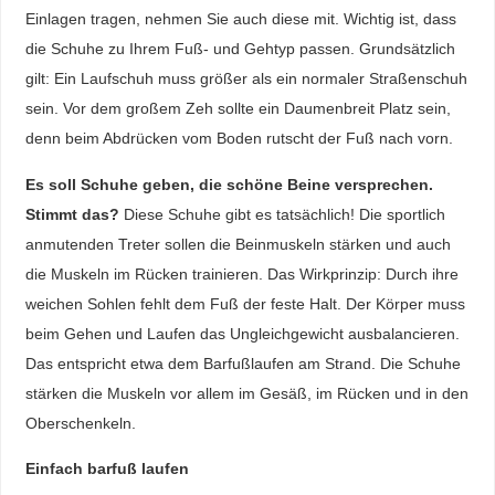
Einlagen tragen, nehmen Sie auch diese mit. Wichtig ist, dass
die Schuhe zu Ihrem Fuß- und Gehtyp passen. Grundsätzlich
gilt: Ein Laufschuh muss größer als ein normaler Straßenschuh
sein. Vor dem großem Zeh sollte ein Daumenbreit Platz sein,
denn beim Abdrücken vom Boden rutscht der Fuß nach vorn.
Es soll Schuhe geben, die schöne Beine versprechen.
Stimmt das?
Diese Schuhe gibt es tatsächlich! Die sportlich
anmutenden Treter sollen die Beinmuskeln stärken und auch
die Muskeln im Rücken trainieren. Das Wirkprinzip: Durch ihre
weichen Sohlen fehlt dem Fuß der feste Halt. Der Körper muss
beim Gehen und Laufen das Ungleichgewicht ausbalancieren.
Das entspricht etwa dem Barfußlaufen am Strand. Die Schuhe
stärken die Muskeln vor allem im Gesäß, im Rücken und in den
Oberschenkeln.
Einfach barfuß laufen