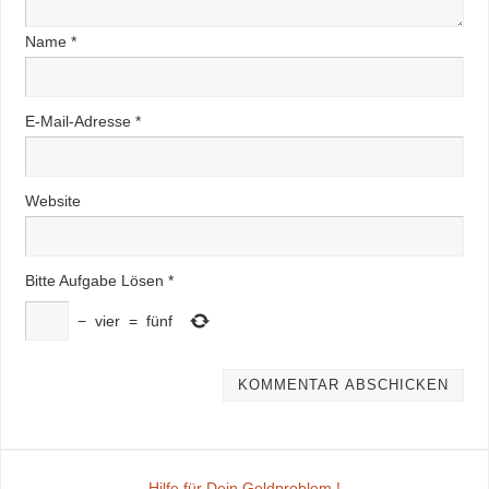
Name
*
E-Mail-Adresse
*
Website
Bitte Aufgabe Lösen
*
−
vier
=
fünf
Hilfe für Dein Geldproblem !