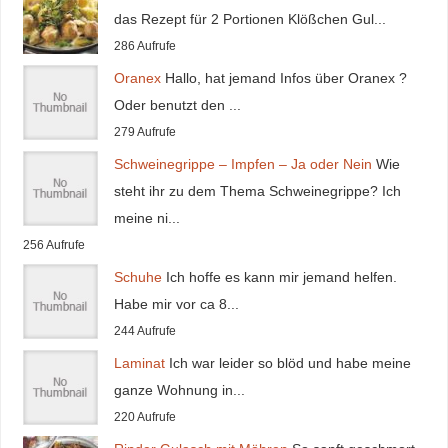
das Rezept für 2 Portionen Klößchen Gul...
286 Aufrufe
Oranex
Hallo, hat jemand Infos über Oranex ?
Oder benutzt den ...
279 Aufrufe
Schweinegrippe – Impfen – Ja oder Nein
Wie
steht ihr zu dem Thema Schweinegrippe? Ich
meine ni...
256 Aufrufe
Schuhe
Ich hoffe es kann mir jemand helfen.
Habe mir vor ca 8...
244 Aufrufe
Laminat
Ich war leider so blöd und habe meine
ganze Wohnung in...
220 Aufrufe