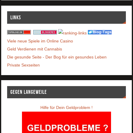
Links
Viele neue Spiele im Online Casino
Geld Verdienen mit Cannabis
Die gesunde Seite - Der Bog für ein gesundes Leben
Private Sexseiten
Gegen Langeweile
Hilfe für Dein Geldproblem !