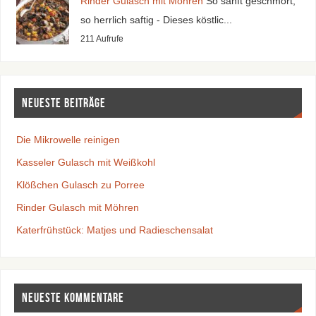
Rinder Gulasch mit Möhren
So sanft geschmort,
so herrlich saftig - Dieses köstlic...
211 Aufrufe
Neueste Beiträge
Die Mikrowelle reinigen
Kasseler Gulasch mit Weißkohl
Klößchen Gulasch zu Porree
Rinder Gulasch mit Möhren
Katerfrühstück: Matjes und Radieschensalat
Neueste Kommentare