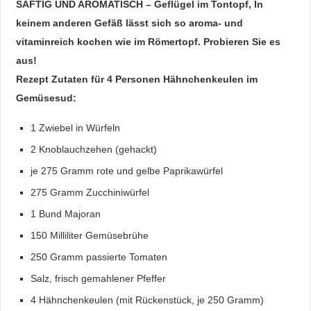
SAFTIG UND AROMATISCH – Geflügel im Tontopf, In
keinem anderen Gefäß lässt sich so aroma- und
vitaminreich kochen wie im Römertopf. Probieren Sie es
aus!
Rezept Zutaten für 4 Personen Hähnchenkeulen im
Gemüsesud:
1 Zwiebel in Würfeln
2 Knoblauchzehen (gehackt)
je 275 Gramm rote und gelbe Paprikawürfel
275 Gramm Zucchiniwürfel
1 Bund Majoran
150 Milliliter Gemüsebrühe
250 Gramm passierte Tomaten
Salz, frisch gemahlener Pfeffer
4 Hähnchenkeulen (mit Rückenstück, je 250 Gramm)