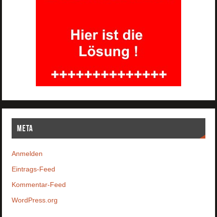
Meta
Anmelden
Eintrags-Feed
Kommentar-Feed
WordPress.org