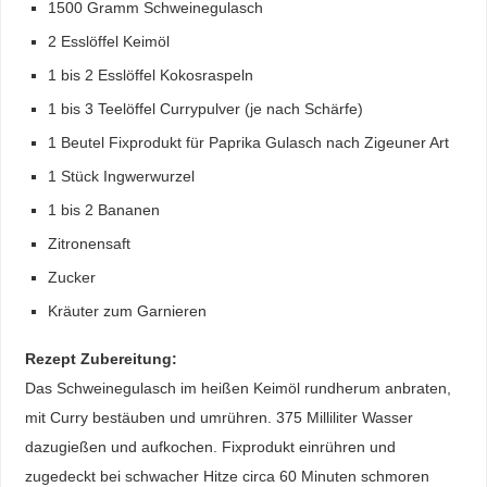
1500 Gramm Schweinegulasch
2 Esslöffel Keimöl
1 bis 2 Esslöffel Kokosraspeln
1 bis 3 Teelöffel Currypulver (je nach Schärfe)
1 Beutel Fixprodukt für Paprika Gulasch nach Zigeuner Art
1 Stück Ingwerwurzel
1 bis 2 Bananen
Zitronensaft
Zucker
Kräuter zum Garnieren
Rezept Zubereitung:
Das Schweinegulasch im heißen Keimöl rundherum anbraten,
mit Curry bestäuben und umrühren. 375 Milliliter Wasser
dazugießen und aufkochen. Fixprodukt einrühren und
zugedeckt bei schwacher Hitze circa 60 Minuten schmoren