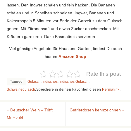
lassen. Den Ingwer schälen und fein hacken. Die Bananen
schälen und in Scheiben schneiden. Ingwer, Bananen und
Kokosraspeln 5 Minuten vor Ende der Garzeit zu dem Gulasch
geben. Mit Zitronensaft und etwas Zucker abschmecken. Mit
Kräutern garnieren. Dazu Basmatireis servieren.
Viel günstige Angebote für Haus und Garten, findest Du auch
hier im
Amazon Shop
Rate this post
Tagged
Gulasch
,
Indisches
,
Indisches Gulasch
,
Schweinegulasch
.
Speichere in deinen Favoriten diesen
Permalink
.
«
Deutscher Wein – Trifft
Gefrierdosen kennzeichnen
»
Multikulti