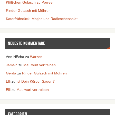
Klößchen Gulasch zu Porree
Rinder Gulasch mit Möhren
Katerfrühstück: Matjes und Radieschensalat
Neueste Kommentare
Ann HEcha
zu
Warzen
Jamsin
zu
Maulwurf vertreiben
Gerda
zu
Rinder Gulasch mit Möhren
Elli
zu
Ist Dein Körper Sauer ?
Elli
zu
Maulwurf vertreiben
Kategorien