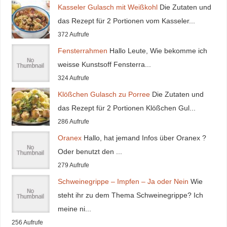
Kasseler Gulasch mit Weißkohl
Die Zutaten und
das Rezept für 2 Portionen vom Kasseler...
372 Aufrufe
Fensterrahmen
Hallo Leute, Wie bekomme ich
weisse Kunstsoff Fensterra...
324 Aufrufe
Klößchen Gulasch zu Porree
Die Zutaten und
das Rezept für 2 Portionen Klößchen Gul...
286 Aufrufe
Oranex
Hallo, hat jemand Infos über Oranex ?
Oder benutzt den ...
279 Aufrufe
Schweinegrippe – Impfen – Ja oder Nein
Wie
steht ihr zu dem Thema Schweinegrippe? Ich
meine ni...
256 Aufrufe