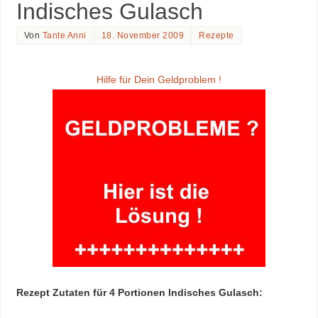
Indisches Gulasch
Von
Tante Anni
18. November 2009
Rezepte
Hilfe für Dein Geldproblem !
Rezept Zutaten für 4 Portionen Indisches Gulasch: