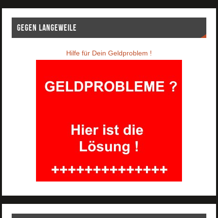
Gegen Langeweile
Hilfe für Dein Geldproblem !