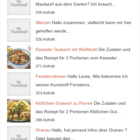
Maulwurf aus dem Garten? Ich brauch...
549 Aufrufe
Warzen
Hallo zusammen, vielleicht kann mir hier
geholfen werde...
526 Aufrufe
Kasseler Gulasch mit Weißkohl
Die Zutaten und
das Rezept für 2 Portionen vom Kasseler...
371 Aufrufe
Fensterrahmen
Hallo Leute, Wie bekomme ich
weisse Kunstsoff Fensterra...
324 Aufrufe
Klößchen Gulasch zu Porree
Die Zutaten und
das Rezept für 2 Portionen Klößchen Gul...
286 Aufrufe
Oranex
Hallo, hat jemand Infos über Oranex ?
Oder benutzt den ...