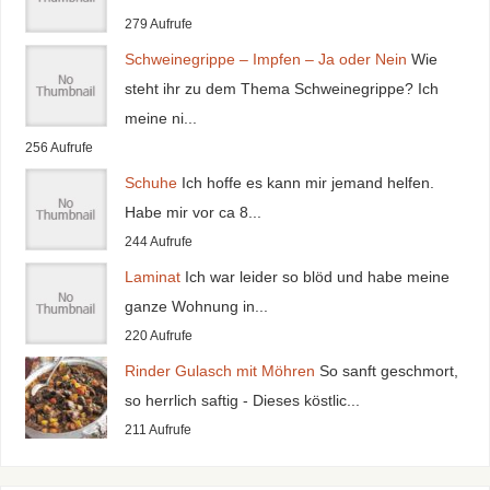
279 Aufrufe
Schweinegrippe – Impfen – Ja oder Nein
Wie
steht ihr zu dem Thema Schweinegrippe? Ich
meine ni...
256 Aufrufe
Schuhe
Ich hoffe es kann mir jemand helfen.
Habe mir vor ca 8...
244 Aufrufe
Laminat
Ich war leider so blöd und habe meine
ganze Wohnung in...
220 Aufrufe
Rinder Gulasch mit Möhren
So sanft geschmort,
so herrlich saftig - Dieses köstlic...
211 Aufrufe