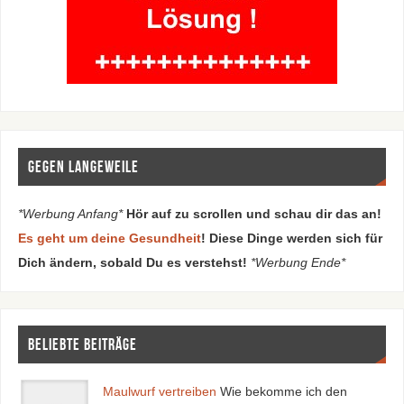
Gegen Langeweile
*Werbung Anfang*
Hör auf zu scrollen und schau dir das an!
Es geht um deine Gesundheit
! Diese Dinge werden sich für
Dich ändern, sobald Du es verstehst!
*Werbung Ende*
Beliebte Beiträge
Maulwurf vertreiben
Wie bekomme ich den