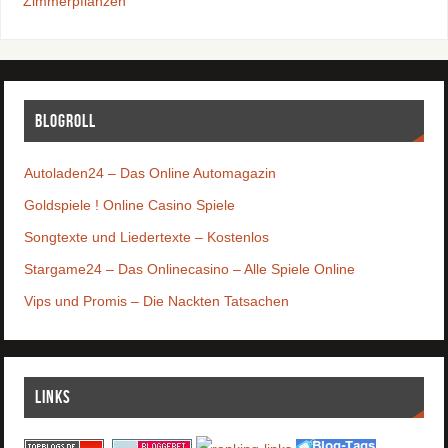
Zimmerpflanzen
Blogroll
Autoladen24 – Das Online Automagazin
Goldspiele ! Online Casino Spiele
Songtexte und Liedertexte – Kostenlos
Stargame24 – Das Onlinecasino – Alle Spiele Online
Vips und Promis – Die Nackten Tatsachen
Links