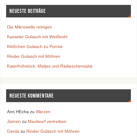
Neueste Beiträge
Die Mikrowelle reinigen
Kasseler Gulasch mit Weißkohl
Klößchen Gulasch zu Porree
Rinder Gulasch mit Möhren
Katerfrühstück: Matjes und Radieschensalat
Neueste Kommentare
Ann HEcha
zu
Warzen
Jamsin
zu
Maulwurf vertreiben
Gerda
zu
Rinder Gulasch mit Möhren