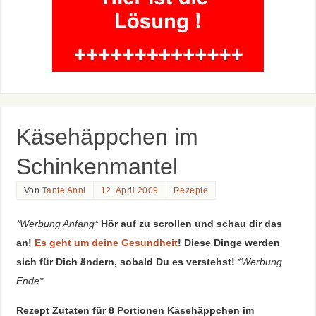
Käsehäppchen im
Schinkenmantel
Von
Tante Anni
12. April 2009
Rezepte
*Werbung Anfang*
Hör auf zu scrollen und schau dir das
an!
Es geht um deine Gesundheit
! Diese Dinge werden
sich für Dich ändern, sobald Du es verstehst!
*Werbung
Ende*
Rezept Zutaten für 8 Portionen Käsehäppchen im