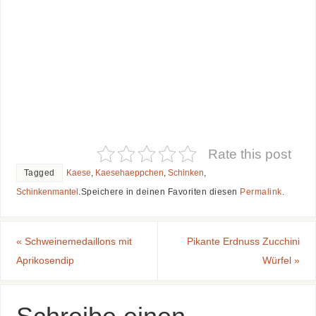
Rate this post
Tagged
Kaese
,
Kaesehaeppchen
,
Schinken
,
Schinkenmantel
.
Speichere in deinen Favoriten diesen
Permalink
.
«
Schweinemedaillons mit
Pikante Erdnuss Zucchini
Aprikosendip
Würfel
»