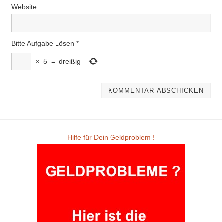
Website
Bitte Aufgabe Lösen
*
×
5
=
dreißig
Hilfe für Dein Geldproblem !