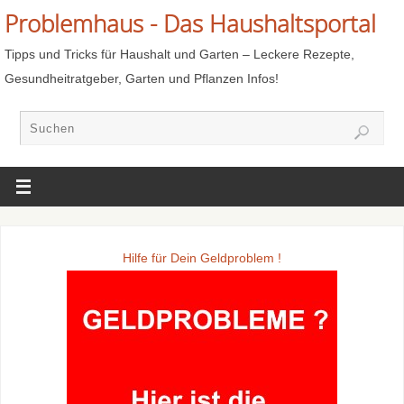
Problemhaus - Das Haushaltsportal
Tipps und Tricks für Haushalt und Garten – Leckere Rezepte,
Gesundheitratgeber, Garten und Pflanzen Infos!
Hilfe für Dein Geldproblem !