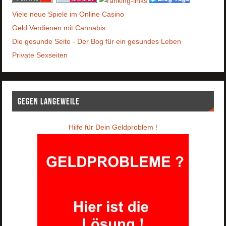
Viele neue Spiele im Online Casino
Geld Verdienen mit Cannabis
Die gesunde Seite - Der Bog für ein gesundes Leben
Private Sexseiten
Gegen Langeweile
Hilfe für Dein Geldproblem !