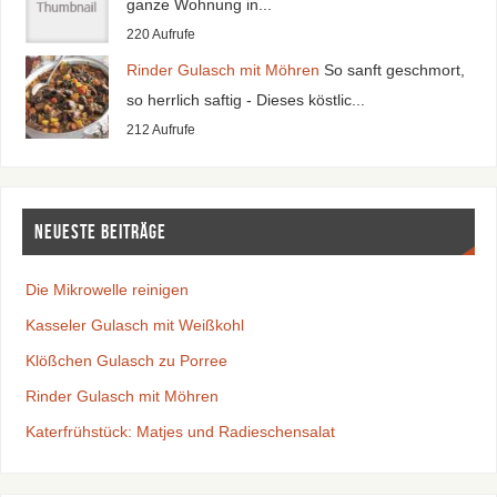
ganze Wohnung in...
220 Aufrufe
Rinder Gulasch mit Möhren
So sanft geschmort,
so herrlich saftig - Dieses köstlic...
212 Aufrufe
Neueste Beiträge
Die Mikrowelle reinigen
Kasseler Gulasch mit Weißkohl
Klößchen Gulasch zu Porree
Rinder Gulasch mit Möhren
Katerfrühstück: Matjes und Radieschensalat