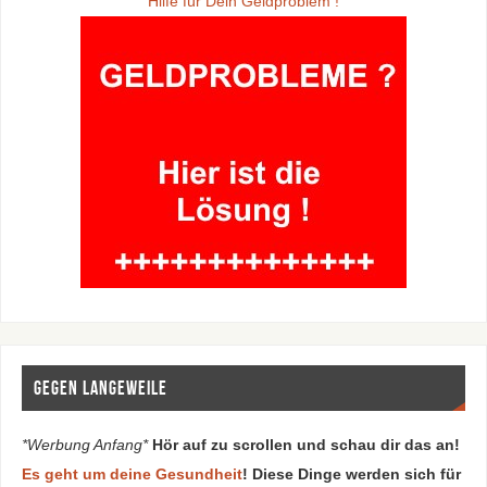
Hilfe für Dein Geldproblem !
Gegen Langeweile
*Werbung Anfang*
Hör auf zu scrollen und schau dir das an!
Es geht um deine Gesundheit
! Diese Dinge werden sich für