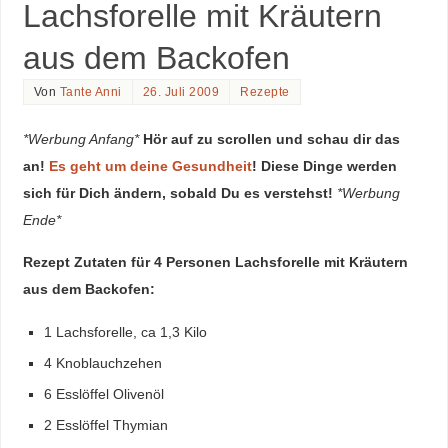
Lachsforelle mit Kräutern
aus dem Backofen
Von
Tante Anni
26. Juli 2009
Rezepte
*Werbung Anfang*
Hör auf zu scrollen und schau dir das
an!
Es geht um deine Gesundheit
! Diese Dinge werden
sich für Dich ändern, sobald Du es verstehst!
*Werbung
Ende*
Rezept Zutaten für 4 Personen Lachsforelle mit Kräutern
aus dem Backofen:
1 Lachsforelle, ca 1,3 Kilo
4 Knoblauchzehen
6 Esslöffel Olivenöl
2 Esslöffel Thymian