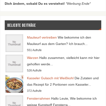
Dich ändern, sobald Du es verstehst!
*Werbung Ende*
Beliebte Beiträge
Maulwurf vertreiben
Wie bekomme ich den
Maulwurf aus dem Garten? Ich brauch...
551 Aufrufe
Warzen
Hallo zusammen, vielleicht kann mir hier
geholfen werde...
526 Aufrufe
Kasseler Gulasch mit Weißkohl
Die Zutaten und
das Rezept für 2 Portionen vom Kasseler...
372 Aufrufe
Fensterrahmen
Hallo Leute, Wie bekomme ich
weisse Kunstsoff Fensterra...