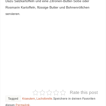
Dazu Salzkartoffeln und eine Zitronen-Butter-Soße oder
Rosmarin Kartoffeln, flüssige Butter und Bohnenröllchen
servieren.
Rate this post
Tagged
Kraeutern
,
Lachsforelle
.
Speichere in deinen Favoriten
diesen
Permalink
.