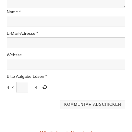
Name
*
E-Mail-Adresse
*
Website
Bitte Aufgabe Lösen
*
4
×
=
4