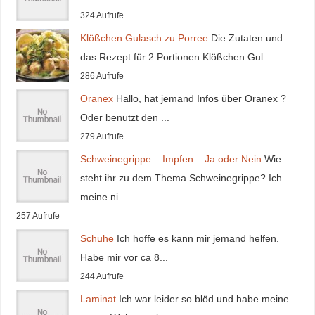
324 Aufrufe
Klößchen Gulasch zu Porree
Die Zutaten und
das Rezept für 2 Portionen Klößchen Gul...
286 Aufrufe
Oranex
Hallo, hat jemand Infos über Oranex ?
Oder benutzt den ...
279 Aufrufe
Schweinegrippe – Impfen – Ja oder Nein
Wie
steht ihr zu dem Thema Schweinegrippe? Ich
meine ni...
257 Aufrufe
Schuhe
Ich hoffe es kann mir jemand helfen.
Habe mir vor ca 8...
244 Aufrufe
Laminat
Ich war leider so blöd und habe meine