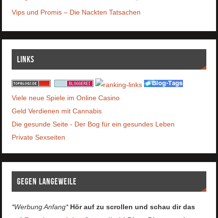
Vips und Promis – Die Nackten Tatsachen
Links
Viele neue Spiele im Online Casino
Geld Verdienen mit Cannabis
Die gesunde Seite - Der Bog für ein gesundes Leben
Private Sexseiten
Gegen Langeweile
*Werbung Anfang*
Hör auf zu scrollen und schau dir das