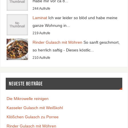
Habe mir vor ca 8...
244 Aufrufe
Laminat
Ich war leider so blöd und habe meine
ganze Wohnung in...
219 Aufrufe
Rinder Gulasch mit Möhren
So sanft geschmort,
so herrlich saftig - Dieses köstlic...
210 Aufrufe
Neueste Beiträge
Die Mikrowelle reinigen
Kasseler Gulasch mit Weißkohl
Klößchen Gulasch zu Porree
Rinder Gulasch mit Möhren