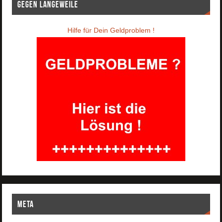
Gegen Langeweile
Hilfe für Dein Geldproblem !
Meta