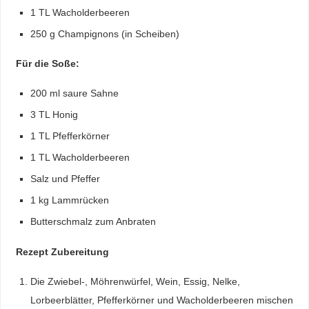
1 TL Wacholderbeeren
250 g Champignons (in Scheiben)
Für die Soße:
200 ml saure Sahne
3 TL Honig
1 TL Pfefferkörner
1 TL Wacholderbeeren
Salz und Pfeffer
1 kg Lammrücken
Butterschmalz zum Anbraten
Rezept Zubereitung
Die Zwiebel-, Möhrenwürfel, Wein, Essig, Nelke,
Lorbeerblätter, Pfefferkörner und Wacholderbeeren mischen