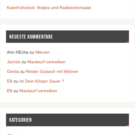
Katerfrühstück: Matjes und Radieschensalat
Neueste Kommentare
Ann HEcha
zu
Warzen
Jamsin
zu
Maulwurf vertreiben
Gerda
zu
Rinder Gulasch mit Möhren
Elli
zu
Ist Dein Körper Sauer ?
Elli
zu
Maulwurf vertreiben
Kategorien