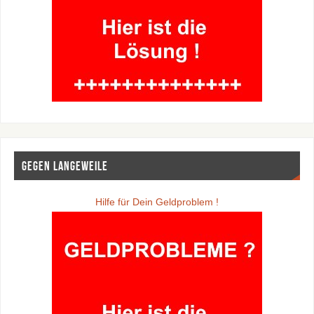
Gegen Langeweile
Hilfe für Dein Geldproblem !