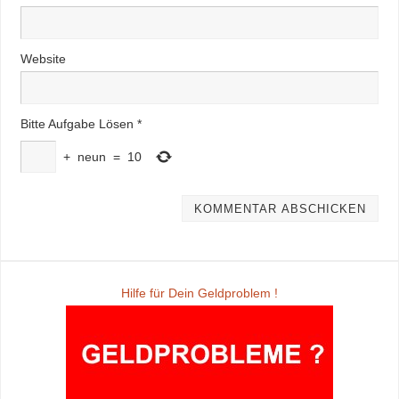
Website
Bitte Aufgabe Lösen
*
+
neun
=
10
Hilfe für Dein Geldproblem !