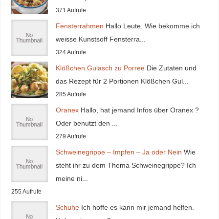
371 Aufrufe
Fensterrahmen
Hallo Leute, Wie bekomme ich
weisse Kunstsoff Fensterra...
324 Aufrufe
Klößchen Gulasch zu Porree
Die Zutaten und
das Rezept für 2 Portionen Klößchen Gul...
285 Aufrufe
Oranex
Hallo, hat jemand Infos über Oranex ?
Oder benutzt den ...
279 Aufrufe
Schweinegrippe – Impfen – Ja oder Nein
Wie
steht ihr zu dem Thema Schweinegrippe? Ich
meine ni...
255 Aufrufe
Schuhe
Ich hoffe es kann mir jemand helfen.