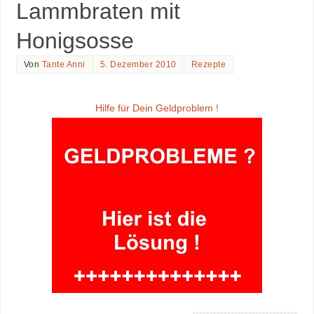
Lammbraten mit
Honigsosse
Von
Tante Anni
5. Dezember 2010
Rezepte
Hilfe für Dein Geldproblem !