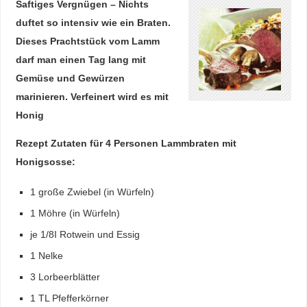
Saftiges Vergnügen – Nichts
duftet so intensiv wie ein Braten.
Dieses Prachtstück vom Lamm
darf man einen Tag lang mit
Gemüse und Gewürzen
marinieren. Verfeinert wird es mit
Honig
Rezept Zutaten für 4 Personen Lammbraten mit
Honigsosse:
1 große Zwiebel (in Würfeln)
1 Möhre (in Würfeln)
je 1/8I Rotwein und Essig
1 Nelke
3 Lorbeerblätter
1 TL Pfefferkörner