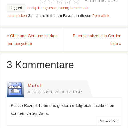
Rate this post
Tagged
Honig
,
Honigsosse
,
Lamm
,
Lammbraten
,
Lammrücken
.
Speichere in deinen Favoriten diesen
Permalink
.
«
Obst und Gemüse stärken
Putenschnitzel a la Cordon
Immunsystem
bleu
»
3 Kommentare
Marta H.
8. DEZEMBER 2010 UM 10:45
Klasse Rezept, habe das gestern erfolgreich nachkochen
können, vielen Dank.
Antworten