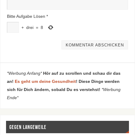
Bitte Aufgabe Lösen
*
+
drei
=
8
*Werbung Anfang*
Hör auf zu scrollen und schau dir das
an!
Es geht um deine Gesundheit
! Diese Dinge werden
sich für Dich ändern, sobald Du es verstehst!
*Werbung
Ende*
Gegen Langeweile