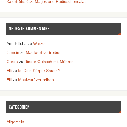
Katerfrühstück: Matjes und Radieschensalat
Neueste Kommentare
Ann HEcha
zu
Warzen
Jamsin
zu
Maulwurf vertreiben
Gerda
zu
Rinder Gulasch mit Möhren
Elli
zu
Ist Dein Körper Sauer ?
Elli
zu
Maulwurf vertreiben
Kategorien
Allgemein