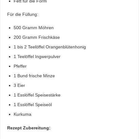
Fett für die Form
Für die Füllung:
500 Gramm Möhren
200 Gramm Frischkäse
1 bis 2 Teelöffel Orangenblütenhonig
1 Teelöffel Ingwerpulver
Pfeffer
1 Bund frische Minze
3 Eier
1 Esslöffel Speisestärke
1 Esslöffel Speiseöl
Kurkuma
Rezept Zubereitung: