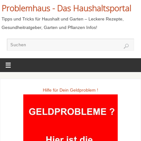
Problemhaus - Das Haushaltsportal
Tipps und Tricks für Haushalt und Garten – Leckere Rezepte,
Gesundheitratgeber, Garten und Pflanzen Infos!
Hilfe für Dein Geldproblem !