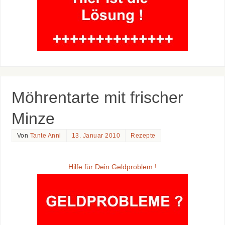
Möhrentarte mit frischer
Minze
Von
Tante Anni
13. Januar 2010
Rezepte
Hilfe für Dein Geldproblem !