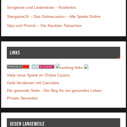
Songtexte und Liedertexte – Kostenlos
Stargame24 – Das Onlinecasino – Alle Spiele Online
Vips und Promis – Die Nackten Tatsachen
Links
Viele neue Spiele im Online Casino
Geld Verdienen mit Cannabis
Die gesunde Seite - Der Bog für ein gesundes Leben
Private Sexseiten
Gegen Langeweile