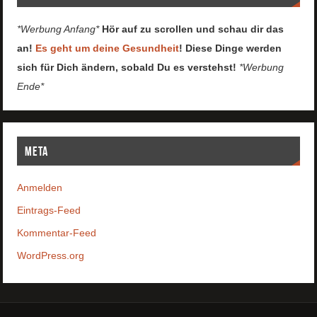
*Werbung Anfang*
Hör auf zu scrollen und schau dir das
an!
Es geht um deine Gesundheit
! Diese Dinge werden
sich für Dich ändern, sobald Du es verstehst!
*Werbung
Ende*
Meta
Anmelden
Eintrags-Feed
Kommentar-Feed
WordPress.org