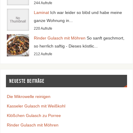
244 Aufrufe
Laminat
Ich war leider so blöd und habe meine
ganze Wohnung in...
220 Aufrufe
Rinder Gulasch mit Möhren
So sanft geschmort,
so herrlich saftig - Dieses köstlic...
212 Aufrufe
Neueste Beiträge
Die Mikrowelle reinigen
Kasseler Gulasch mit Weißkohl
Klößchen Gulasch zu Porree
Rinder Gulasch mit Möhren