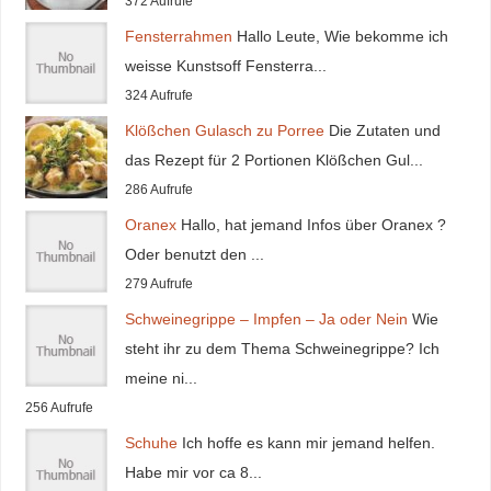
372 Aufrufe
Fensterrahmen
Hallo Leute, Wie bekomme ich
weisse Kunstsoff Fensterra...
324 Aufrufe
Klößchen Gulasch zu Porree
Die Zutaten und
das Rezept für 2 Portionen Klößchen Gul...
286 Aufrufe
Oranex
Hallo, hat jemand Infos über Oranex ?
Oder benutzt den ...
279 Aufrufe
Schweinegrippe – Impfen – Ja oder Nein
Wie
steht ihr zu dem Thema Schweinegrippe? Ich
meine ni...
256 Aufrufe
Schuhe
Ich hoffe es kann mir jemand helfen.
Habe mir vor ca 8...