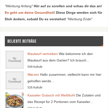
*Werbung Anfang*
Hör auf zu scrollen und schau dir das an!
Es geht um deine Gesundheit
! Diese Dinge werden sich für
Dich ändern, sobald Du es verstehst!
*Werbung Ende*
Beliebte Beiträge
Maulwurf vertreiben
Wie bekomme ich den
Maulwurf aus dem Garten? Ich brauch...
549 Aufrufe
Warzen
Hallo zusammen, vielleicht kann mir hier
geholfen werde...
526 Aufrufe
Kasseler Gulasch mit Weißkohl
Die Zutaten und
das Rezept für 2 Portionen vom Kasseler...