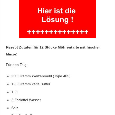
Rezept Zutaten für 12 Stücke Möhrentarte mit frischer
Minze:
Für den Teig:
250 Gramm Weizenmehl (Type 405)
125 Gramm kalte Butter
1 Ei
2 Esslöffel Wasser
Salz