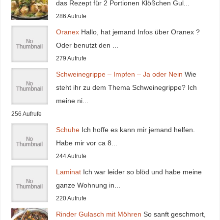
das Rezept für 2 Portionen Klößchen Gul...
286 Aufrufe
Oranex
Hallo, hat jemand Infos über Oranex ?
Oder benutzt den ...
279 Aufrufe
Schweinegrippe – Impfen – Ja oder Nein
Wie
steht ihr zu dem Thema Schweinegrippe? Ich
meine ni...
256 Aufrufe
Schuhe
Ich hoffe es kann mir jemand helfen.
Habe mir vor ca 8...
244 Aufrufe
Laminat
Ich war leider so blöd und habe meine
ganze Wohnung in...
220 Aufrufe
Rinder Gulasch mit Möhren
So sanft geschmort,