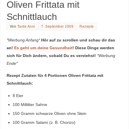
Oliven Frittata mit
Schnittlauch
Von
Tante Anni
7. September 2009
Rezepte
*Werbung Anfang*
Hör auf zu scrollen und schau dir das
an!
Es geht um deine Gesundheit
! Diese Dinge werden
sich für Dich ändern, sobald Du es verstehst!
*Werbung
Ende*
Rezept Zutaten für 4 Portionen Oliven Frittata mit
Schnittlauch:
8 Eier
100 Milliliter Sahne
150 Gramm schwarze Oliven ohne Stein
100 Gramm Salami (z. B. Chorizo)