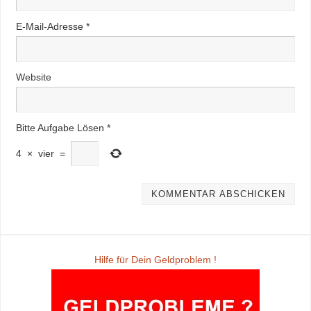
E-Mail-Adresse
*
Website
Bitte Aufgabe Lösen
*
4
×
vier
=
Hilfe für Dein Geldproblem !