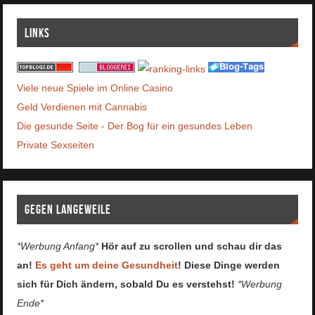
Links
Viele neue Spiele im Online Casino
Geld Verdienen mit Cannabis
Die gesunde Seite - Der Bog für ein gesundes Leben
Private Sexseiten
Gegen Langeweile
*Werbung Anfang*
Hör auf zu scrollen und schau dir das
an!
Es geht um deine Gesundheit
! Diese Dinge werden
sich für Dich ändern, sobald Du es verstehst!
*Werbung
Ende*