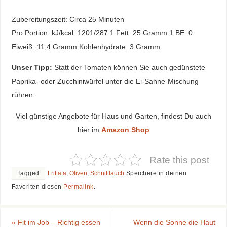
Zubereitungszeit: Circa 25 Minuten
Pro Portion: kJ/kcal: 1201/287 1 Fett: 25 Gramm 1 BE: 0
Eiweiß: 11,4 Gramm Kohlenhydrate: 3 Gramm
Unser Tipp:
Statt der Tomaten können Sie auch gedünstete
Paprika- oder Zucchiniwürfel unter die Ei-Sahne-Mischung
rühren.
Viel günstige Angebote für Haus und Garten, findest Du auch
hier im
Amazon Shop
Rate this post
Tagged
Frittata
,
Oliven
,
Schnittlauch
.
Speichere in deinen
Favoriten diesen
Permalink
.
«
Fit im Job – Richtig essen
Wenn die Sonne die Haut