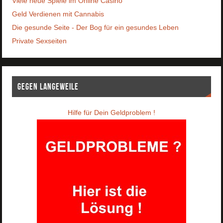
Viele neue Spiele im Online Casino
Geld Verdienen mit Cannabis
Die gesunde Seite - Der Bog für ein gesundes Leben
Private Sexseiten
Gegen Langeweile
Hilfe für Dein Geldproblem !