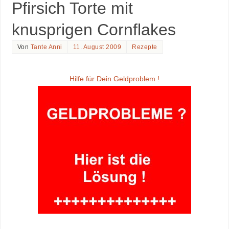
Pfirsich Torte mit
knusprigen Cornflakes
Von
Tante Anni
11. August 2009
Rezepte
Hilfe für Dein Geldproblem !