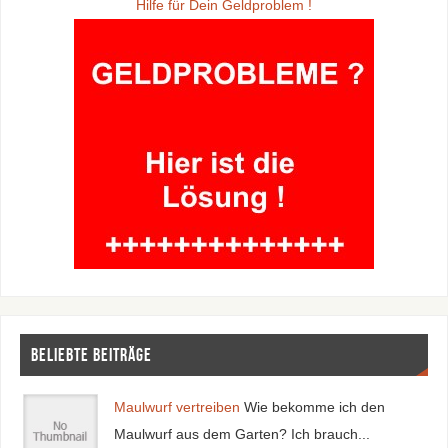
Hilfe für Dein Geldproblem !
Beliebte Beiträge
Maulwurf vertreiben
Wie bekomme ich den
Maulwurf aus dem Garten? Ich brauch...