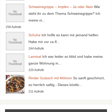
Schweinegrippe – Impfen – Ja oder Nein
Wie
steht ihr zu dem Thema Schweinegrippe? Ich
meine ni...
256 Aufrufe
Schuhe
Ich hoffe es kann mir jemand helfen.
Habe mir vor ca 8...
244 Aufrufe
Laminat
Ich war leider so blöd und habe meine
ganze Wohnung in...
220 Aufrufe
Rinder Gulasch mit Möhren
So sanft geschmort,
so herrlich saftig - Dieses köstlic...
211 Aufrufe