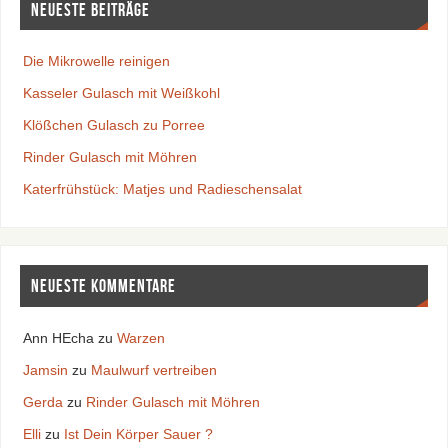
Neueste Beiträge
Die Mikrowelle reinigen
Kasseler Gulasch mit Weißkohl
Klößchen Gulasch zu Porree
Rinder Gulasch mit Möhren
Katerfrühstück: Matjes und Radieschensalat
Neueste Kommentare
Ann HEcha
zu
Warzen
Jamsin
zu
Maulwurf vertreiben
Gerda
zu
Rinder Gulasch mit Möhren
Elli
zu
Ist Dein Körper Sauer ?