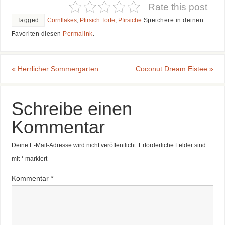
Rate this post
Tagged
Cornflakes
,
Pfirsich Torte
,
Pfirsiche
.
Speichere in deinen
Favoriten diesen
Permalink
.
«
Herrlicher Sommergarten
Coconut Dream Eistee
»
Schreibe einen
Kommentar
Deine E-Mail-Adresse wird nicht veröffentlicht.
Erforderliche Felder sind
mit
*
markiert
Kommentar
*