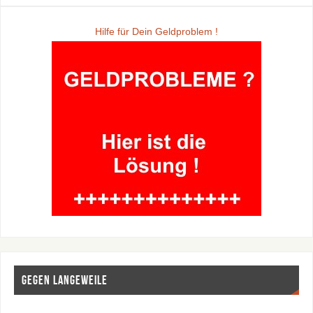
Hilfe für Dein Geldproblem !
Gegen Langeweile