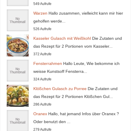
549 Aufrufe
Warzen
Hallo zusammen, vielleicht kann mir hier
geholfen werde...
526 Aufrufe
Kasseler Gulasch mit Weißkohl
Die Zutaten und
das Rezept für 2 Portionen vom Kasseler...
372 Aufrufe
Fensterrahmen
Hallo Leute, Wie bekomme ich
weisse Kunstsoff Fensterra...
324 Aufrufe
Klößchen Gulasch zu Porree
Die Zutaten und
das Rezept für 2 Portionen Klößchen Gul...
286 Aufrufe
Oranex
Hallo, hat jemand Infos über Oranex ?
Oder benutzt den ...
279 Aufrufe