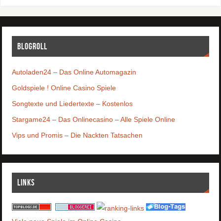
Blogroll
Autoladen24 – Das Online Automagazin
Goldspiele ! Online Casino Spiele
Songtexte und Liedertexte – Kostenlos
Stargame24 – Das Onlinecasino – Alle Spiele Online
Vips und Promis – Die Nackten Tatsachen
Links