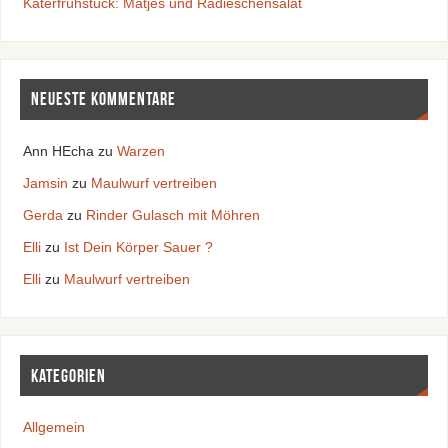
Katerfrühstück: Matjes und Radieschensalat
Neueste Kommentare
Ann HEcha
zu
Warzen
Jamsin
zu
Maulwurf vertreiben
Gerda
zu
Rinder Gulasch mit Möhren
Elli
zu
Ist Dein Körper Sauer ?
Elli
zu
Maulwurf vertreiben
Kategorien
Allgemein