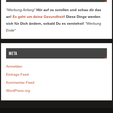
*Werbung Anfang*
Hör auf zu scrollen und schau dir das
an!
Es geht um deine Gesundheit
! Diese Dinge werden
sich für Dich ändern, sobald Du es verstehst!
*Werbung
Ende*
Meta
Anmelden
Eintrags-Feed
Kommentar-Feed
WordPress.org