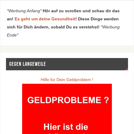
*Werbung Anfang*
Hör auf zu scrollen und schau dir das
an!
Es geht um deine Gesundheit
! Diese Dinge werden
sich für Dich ändern, sobald Du es verstehst!
*Werbung
Ende*
Gegen Langeweile
Hilfe für Dein Geldproblem !