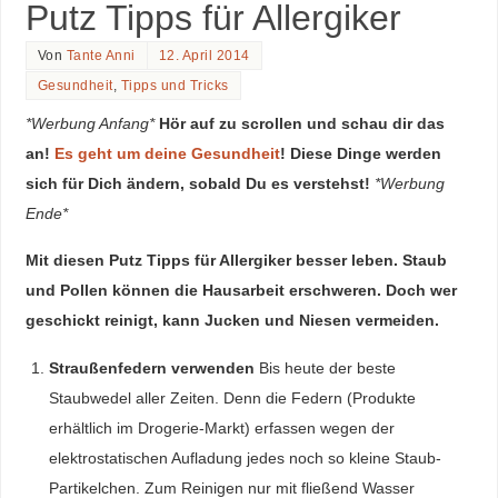
Putz Tipps für Allergiker
Von
Tante Anni
12. April 2014
Gesundheit
,
Tipps und Tricks
*Werbung Anfang*
Hör auf zu scrollen und schau dir das
an!
Es geht um deine Gesundheit
! Diese Dinge werden
sich für Dich ändern, sobald Du es verstehst!
*Werbung
Ende*
Mit diesen Putz Tipps für Allergiker besser leben. Staub
und Pollen können die Hausarbeit erschweren. Doch wer
geschickt reinigt, kann Jucken und Niesen vermeiden.
Straußenfedern verwenden
Bis heute der beste
Staubwedel aller Zeiten. Denn die Federn (Produkte
erhältlich im Drogerie-Markt) erfassen wegen der
elektrostatischen Aufladung jedes noch so kleine Staub-
Partikelchen. Zum Reinigen nur mit fließend Wasser