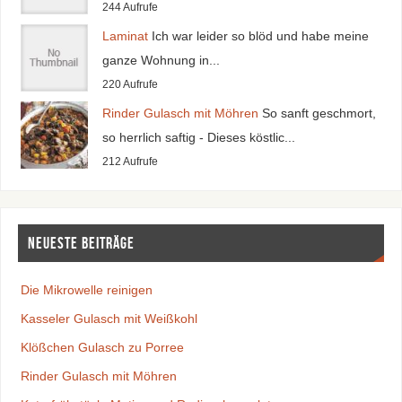
244 Aufrufe
Laminat
Ich war leider so blöd und habe meine
ganze Wohnung in...
220 Aufrufe
Rinder Gulasch mit Möhren
So sanft geschmort,
so herrlich saftig - Dieses köstlic...
212 Aufrufe
Neueste Beiträge
Die Mikrowelle reinigen
Kasseler Gulasch mit Weißkohl
Klößchen Gulasch zu Porree
Rinder Gulasch mit Möhren