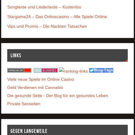
Songtexte und Liedertexte – Kostenlos
Stargame24 – Das Onlinecasino – Alle Spiele Online
Vips und Promis – Die Nackten Tatsachen
Links
Viele neue Spiele im Online Casino
Geld Verdienen mit Cannabis
Die gesunde Seite - Der Bog für ein gesundes Leben
Private Sexseiten
Gegen Langeweile