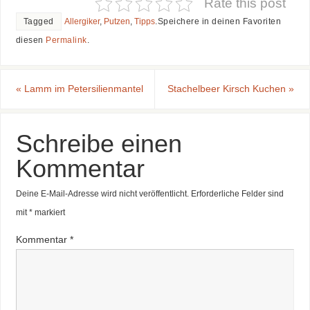
Rate this post
Tagged
Allergiker
,
Putzen
,
Tipps
.
Speichere in deinen Favoriten
diesen
Permalink
.
«
Lamm im Petersilienmantel
Stachelbeer Kirsch Kuchen
»
Schreibe einen
Kommentar
Deine E-Mail-Adresse wird nicht veröffentlicht.
Erforderliche Felder sind
mit
*
markiert
Kommentar
*