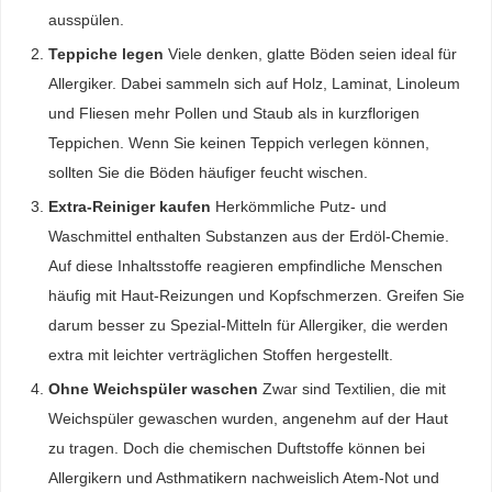
ausspülen.
Teppiche legen
Viele denken, glatte Böden seien ideal für
Allergiker. Dabei sammeln sich auf Holz, Laminat, Linoleum
und Fliesen mehr Pollen und Staub als in kurzflorigen
Teppichen. Wenn Sie keinen Teppich verlegen können,
sollten Sie die Böden häufiger feucht wischen.
Extra-Reiniger kaufen
Herkömmliche Putz- und
Waschmittel enthalten Substanzen aus der Erdöl-Chemie.
Auf diese Inhaltsstoffe reagieren empfindliche Menschen
häufig mit Haut-Reizungen und Kopfschmerzen. Greifen Sie
darum besser zu Spezial-Mitteln für Allergiker, die werden
extra mit leichter verträglichen Stoffen hergestellt.
Ohne Weichspüler waschen
Zwar sind Textilien, die mit
Weichspüler gewaschen wurden, angenehm auf der Haut
zu tragen. Doch die chemischen Duftstoffe können bei
Allergikern und Asthmatikern nachweislich Atem-Not und