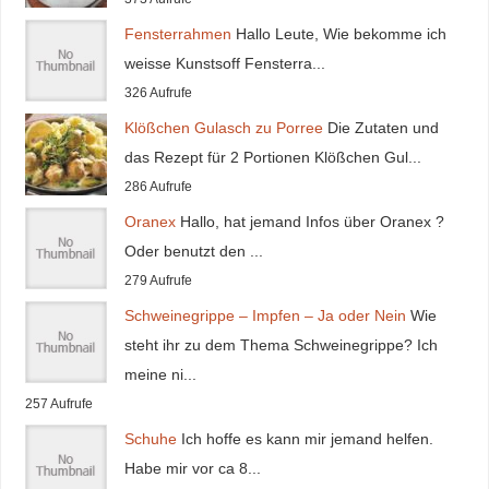
Fensterrahmen
Hallo Leute, Wie bekomme ich
weisse Kunstsoff Fensterra...
326 Aufrufe
Klößchen Gulasch zu Porree
Die Zutaten und
das Rezept für 2 Portionen Klößchen Gul...
286 Aufrufe
Oranex
Hallo, hat jemand Infos über Oranex ?
Oder benutzt den ...
279 Aufrufe
Schweinegrippe – Impfen – Ja oder Nein
Wie
steht ihr zu dem Thema Schweinegrippe? Ich
meine ni...
257 Aufrufe
Schuhe
Ich hoffe es kann mir jemand helfen.
Habe mir vor ca 8...