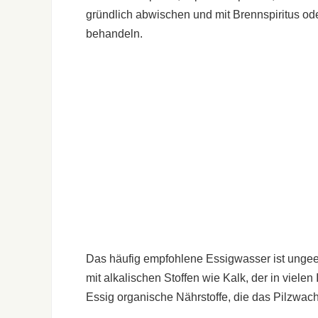
gründlich abwischen und mit Brennspiritus ode
behandeln.
Das häufig empfohlene Essigwasser ist ungeei
mit alkalischen Stoffen wie Kalk, der in viel
Essig organische Nährstoffe, die das Pilz­wach