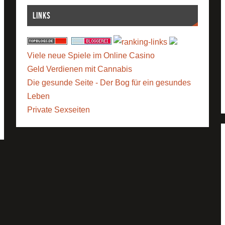
Links
Viele neue Spiele im Online Casino
Geld Verdienen mit Cannabis
Die gesunde Seite - Der Bog für ein gesundes
Leben
Private Sexseiten