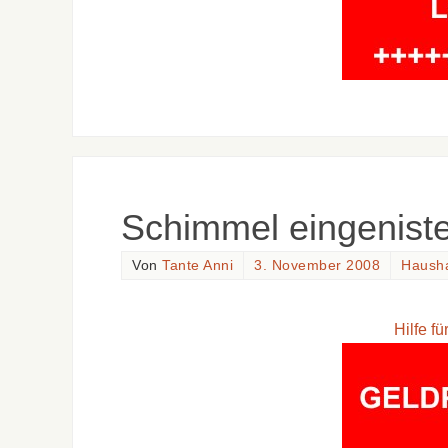
Schimmel eingeniste
Von
Tante Anni
3. November 2008
Hausha
Hilfe f