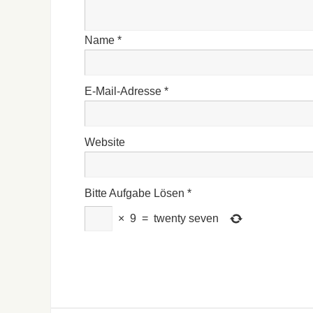
Name
*
E-Mail-Adresse
*
Website
Bitte Aufgabe Lösen
*
×
9
=
twenty seven