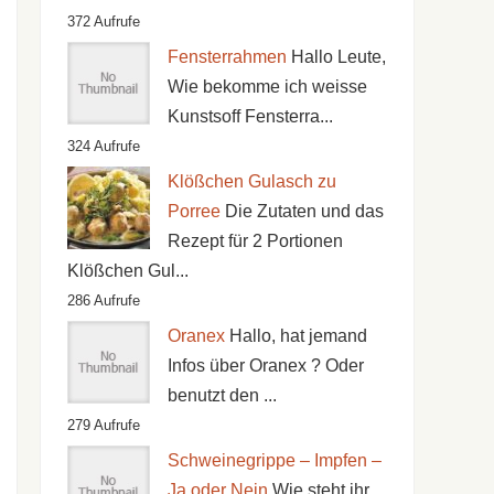
372 Aufrufe
Fensterrahmen
Hallo Leute,
Wie bekomme ich weisse
Kunstsoff Fensterra...
324 Aufrufe
Klößchen Gulasch zu
Porree
Die Zutaten und das
Rezept für 2 Portionen
Klößchen Gul...
286 Aufrufe
Oranex
Hallo, hat jemand
Infos über Oranex ? Oder
benutzt den ...
279 Aufrufe
Schweinegrippe – Impfen –
Ja oder Nein
Wie steht ihr