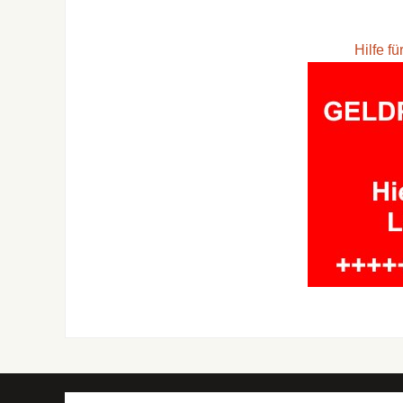
Hilfe f