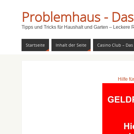
Problemhaus - Das
Tipps und Tricks für Haushalt und Garten – Leckere 
Startseite
Inhalt der Seite
Casino Club – Das
Hilfe f