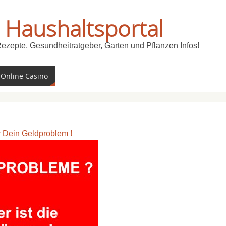
 Haushaltsportal
Rezepte, Gesundheitratgeber, Garten und Pflanzen Infos!
 Online Casino
ür Dein Geldproblem !