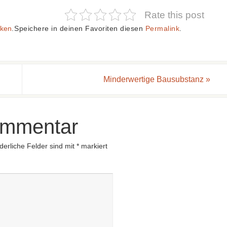
Rate this post
cken
.
Speichere in deinen Favoriten diesen
Permalink
.
Minderwertige Bausubstanz
»
ommentar
derliche Felder sind mit
*
markiert