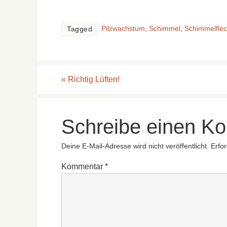
Pilz­wachs­tum
,
Schimmel
,
Schimmelfle
Tagged
«
Richtig Lüften!
Schreibe einen K
Deine E-Mail-Adresse wird nicht veröffentlicht.
Erfor
Kommentar
*