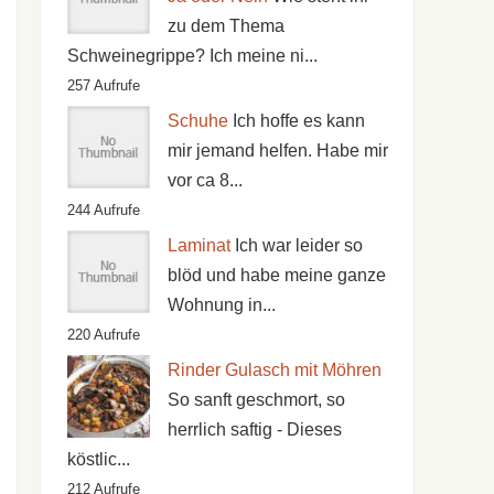
zu dem Thema
Schweinegrippe? Ich meine ni...
257 Aufrufe
Schuhe
Ich hoffe es kann
mir jemand helfen. Habe mir
vor ca 8...
244 Aufrufe
Laminat
Ich war leider so
blöd und habe meine ganze
Wohnung in...
220 Aufrufe
Rinder Gulasch mit Möhren
So sanft geschmort, so
herrlich saftig - Dieses
köstlic...
212 Aufrufe