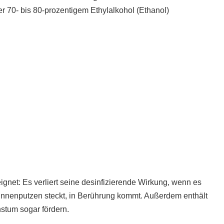
r 70- bis 80-prozentigem Ethylalkohol (Ethanol)
gnet: Es verliert seine desinfizierende Wirkung, wenn es
en Innenputzen steckt, in Berührung kommt. Außerdem enthält
s­tum sogar fördern.