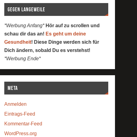
Gegen Langeweile
*Werbung Anfang*
Hör auf zu scrollen und
schau dir das an!
Es geht um deine
Gesundheit
! Diese Dinge werden sich für
Dich ändern, sobald Du es verstehst!
*Werbung Ende*
Meta
Anmelden
Eintrags-Feed
Kommentar-Feed
WordPress.org