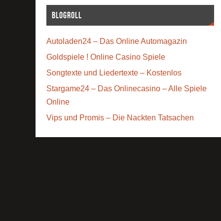
Blogroll
Autoladen24 – Das Online Automagazin
Goldspiele ! Online Casino Spiele
Songtexte und Liedertexte – Kostenlos
Stargame24 – Das Onlinecasino – Alle Spiele
Online
Vips und Promis – Die Nackten Tatsachen