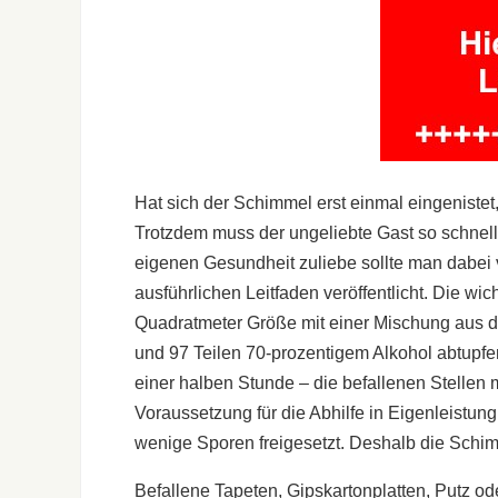
Hat sich der Schimmel erst einmal eingenistet
Trotzdem muss der ungeliebte Gast so schnel
eigenen Gesundheit zuliebe sollte man dabei
ausführlichen Leitfaden veröffentlicht. Die w
Quadratmeter Größe mit einer Mischung aus dre
und 97 Teilen 70-prozentigem Alkohol abtupf
einer halben Stunde – die befallenen Stellen m
Voraussetzung für die Abhilfe in Eigenleistun
wenige Sporen freigesetzt. Deshalb die Schim
Befallene Tapeten, Gipskartonplatten, Putz od