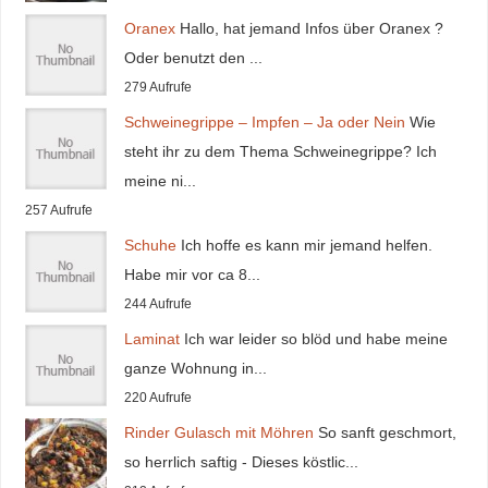
Oranex
Hallo, hat jemand Infos über Oranex ?
Oder benutzt den ...
279 Aufrufe
Schweinegrippe – Impfen – Ja oder Nein
Wie
steht ihr zu dem Thema Schweinegrippe? Ich
meine ni...
257 Aufrufe
Schuhe
Ich hoffe es kann mir jemand helfen.
Habe mir vor ca 8...
244 Aufrufe
Laminat
Ich war leider so blöd und habe meine
ganze Wohnung in...
220 Aufrufe
Rinder Gulasch mit Möhren
So sanft geschmort,
so herrlich saftig - Dieses köstlic...