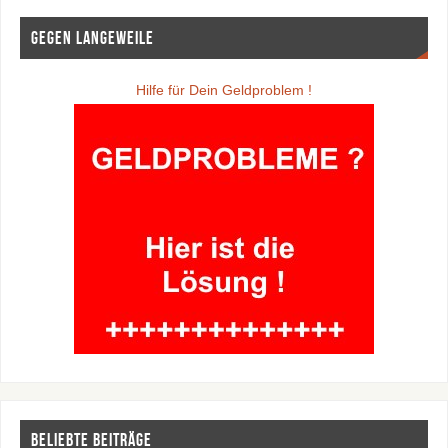
Gegen Langeweile
Hilfe für Dein Geldproblem !
Beliebte Beiträge