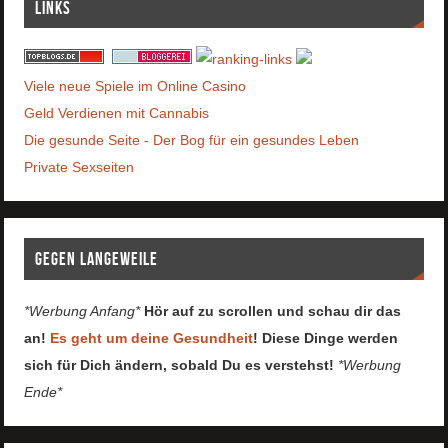
Links
Viele neue Spiele im Online Casino
Geld Verdienen mit Cannabis
Die gesunde Seite - Der Bog für ein gesundes Leben
Private Sexseiten
Gegen Langeweile
*Werbung Anfang*
Hör auf zu scrollen und schau dir das
an!
Es geht um deine Gesundheit
! Diese Dinge werden
sich für Dich ändern, sobald Du es verstehst!
*Werbung
Ende*