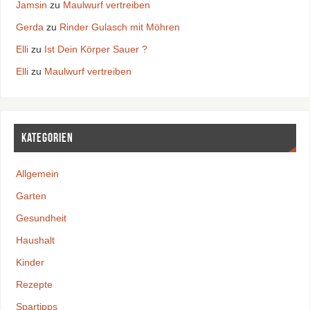
Jamsin
zu
Maulwurf vertreiben
Gerda
zu
Rinder Gulasch mit Möhren
Elli
zu
Ist Dein Körper Sauer ?
Elli
zu
Maulwurf vertreiben
Kategorien
Allgemein
Garten
Gesundheit
Haushalt
Kinder
Rezepte
Spartipps