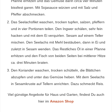
Pfanne erhitzen und das Gemüse darin circa vier Minuten
bissfest garen. Mit Sojasauce würzen und mit Salz und
Pfeffer abschmecken.
Das Seelachsfilet waschen, trocken tupfen, salzen, pfeffern
und in vier Portionen teilen. Den Ingwer schälen, sehr fein
hacken und mit dem Ei verquirlen. Sesam auf einem Teller
mischen. Den Seelachs mit Mehl bestäuben, dann in Ei und
zuletzt in Sesam wenden. Das Restliches Öl in einer Pfanne
erhitzen und den Fisch von beiden Seiten bei mittlerer Hitze
ca. drei Minuten braten.
Den Koriander waschen, trocken schütteln, die Blättchen
abzupfen und unter das Gemüse heben. Mit dem Seelachs
in Sesamkruste auf Tellern anrichten. Dazu schmeckt Reis.
Viel günstige Angebote für Haus und Garten, findest Du auch
hier im
Amazon Shop