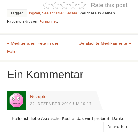
Rate this post
Tagged
Ingwer
,
Seelachsfilet
,
Sesam
.
Speichere in deinen
Favoriten diesen
Permalink
.
«
Mediterraner Feta in der
Gefälschte Medikamente
»
Folie
Ein Kommentar
Rezepte
22. DEZEMBER 2010 UM 19:17
Hallo, ich liebe Asiatische Küche, das wird probiert. Danke
Antworten