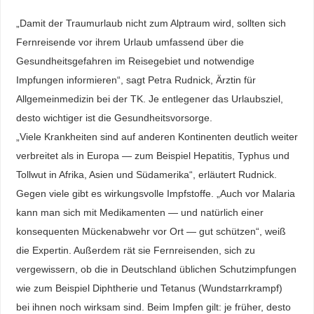
„Damit der Traumurlaub nicht zum Alptraum wird, sollten sich
Fernreisende vor ihrem Urlaub umfassend über die
Gesundheitsgefahren im Reisegebiet und notwendige
Impfungen informieren“, sagt Petra Rudnick, Ärztin für
Allgemeinmedizin bei der TK. Je entlegener das Urlaubsziel,
desto wichtiger ist die Gesundheitsvorsorge.
„Viele Krankheiten sind auf anderen Kontinenten deutlich weiter
verbreitet als in Europa — zum Beispiel Hepatitis, Typhus und
Tollwut in Afrika, Asien und Südamerika“, erläutert Rudnick.
Gegen viele gibt es wirkungsvolle Impfstoffe. „Auch vor Malaria
kann man sich mit Medikamenten — und natürlich einer
konsequenten Mückenabwehr vor Ort — gut schützen“, weiß
die Expertin. Außerdem rät sie Fernreisenden, sich zu
vergewissern, ob die in Deutschland üblichen Schutzimpfungen
wie zum Beispiel Diphtherie und Tetanus (Wundstarrkrampf)
bei ihnen noch wirksam sind. Beim Impfen gilt: je früher, desto