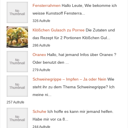
Fensterrahmen
Hallo Leute, Wie bekomme ich
weisse Kunstsoff Fensterra...
326 Aufrufe
Klößchen Gulasch zu Porree
Die Zutaten und
das Rezept für 2 Portionen Klößchen Gul...
286 Aufrufe
Oranex
Hallo, hat jemand Infos über Oranex ?
Oder benutzt den ...
279 Aufrufe
Schweinegrippe – Impfen – Ja oder Nein
Wie
steht ihr zu dem Thema Schweinegrippe? Ich
meine ni...
257 Aufrufe
Schuhe
Ich hoffe es kann mir jemand helfen.
Habe mir vor ca 8...
244 Aufrufe