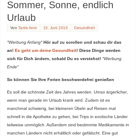
Sommer, Sonne, endlich
Urlaub
Von
Tante Anni
15. Juni 2010
Gesundheit
*Werbung Anfang*
Hör auf zu scrollen und schau dir das
an!
Es geht um deine Gesundheit
! Diese Dinge werden
sich für Dich ändern, sobald Du es verstehst!
*Werbung
Ende*
So können Sie Ihre Ferien beschwerdefrei genießen
Es soll die schönste Zeit des Jahres werden. Umso ärgerlicher,
wenn man gerade im Urlaub krank wird. Zudem ist es
manchmal schwierig, bei kleineren Übeln auf Reisen mal
schnell in die Apotheke zu gehen, bei Trips in exotische Länder
teilweise unmöglich. Außerdem sind bestimmte Medikamente in
manchen Ländern nicht erhältlich oder gefälscht. Eine gut