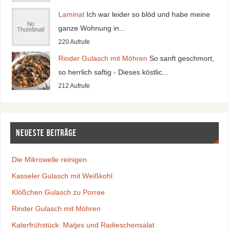
Laminat
Ich war leider so blöd und habe meine
ganze Wohnung in...
220 Aufrufe
Rinder Gulasch mit Möhren
So sanft geschmort,
so herrlich saftig - Dieses köstlic...
212 Aufrufe
Neueste Beiträge
Die Mikrowelle reinigen
Kasseler Gulasch mit Weißkohl
Klößchen Gulasch zu Porree
Rinder Gulasch mit Möhren
Katerfrühstück: Matjes und Radieschensalat