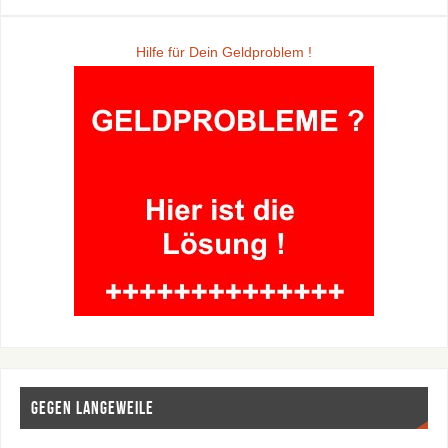
Hilfe für Dein Geldproblem !
Gegen Langeweile