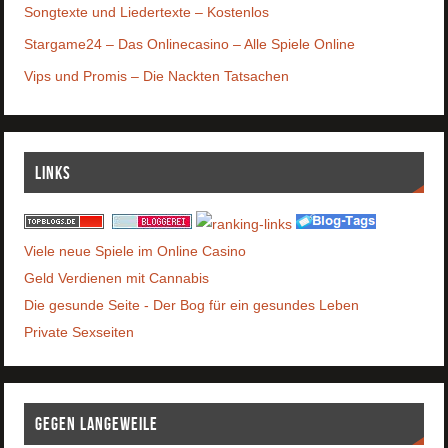
Songtexte und Liedertexte – Kostenlos
Stargame24 – Das Onlinecasino – Alle Spiele Online
Vips und Promis – Die Nackten Tatsachen
Links
Viele neue Spiele im Online Casino
Geld Verdienen mit Cannabis
Die gesunde Seite - Der Bog für ein gesundes Leben
Private Sexseiten
Gegen Langeweile