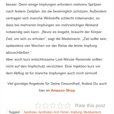
besser. Denn einige Impfungen erfordern mehrere Spritzen
nach festem Zeitplan, bis sie bestmöglich schützen. Außerdem
vertragen sich manche Wirkstoffe schlecht miteinander, so
dass bei mehreren Impfungen ein mehrwöchiger Abstand
notwendig sein kann. „Bevor es losgeht, braucht der Körper
Zeit, um sich zu erholen“, sagt die Medizinerin. „Ziel sollte sein,
spätestens vier Wochen vor der Reise die letzte Impfung
abzuschließen.“
Aber auch kurz entschlossene Last-Minute Reisende sollten
nicht auf den Impfschutz verzichten: Eine Injektion kurz vor
dem Abflug ist für manche Impfungen auch noch sinnvoll.
Viel günstige Angebote für Deine Gesundheit, findest Du auch
hier im
Amazon Shop
Rate this post
Tagged
Apotheke
,
Apotheker
,
Arzt
,
Ferien
,
Impfung
,
Medikament
,