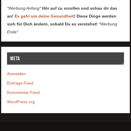
*Werbung Anfang*
Hör auf zu scrollen und schau dir das
an!
Es geht um deine Gesundheit
! Diese Dinge werden
sich für Dich ändern, sobald Du es verstehst!
*Werbung
Ende*
Meta
Anmelden
Eintrags-Feed
Kommentar-Feed
WordPress.org