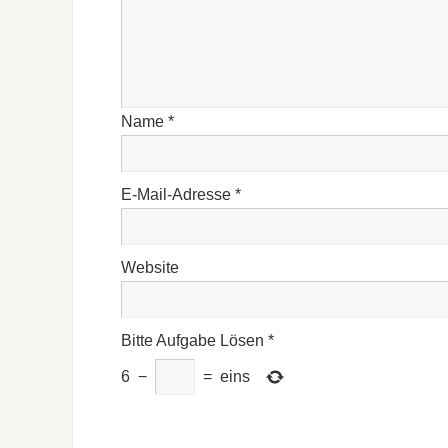
Name
*
E-Mail-Adresse
*
Website
Bitte Aufgabe Lösen
*
6
−
=
eins