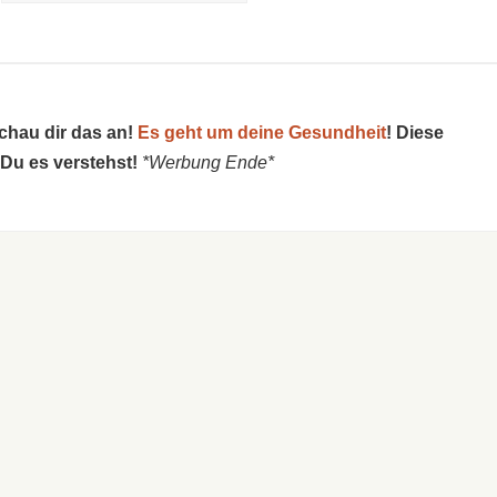
schau dir das an!
Es geht um deine Gesundheit
! Diese
 Du es verstehst!
*Werbung Ende*