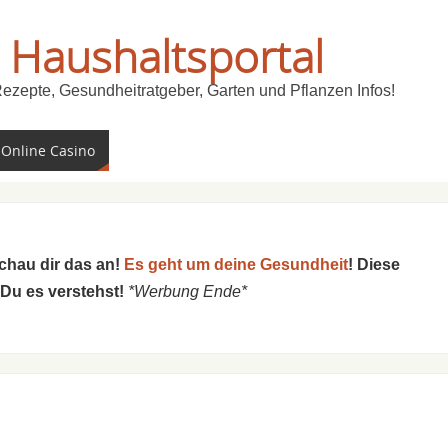
 Haushaltsportal
Rezepte, Gesundheitratgeber, Garten und Pflanzen Infos!
 Online Casino
schau dir das an!
Es geht um deine Gesundheit
! Diese
 Du es verstehst!
*Werbung Ende*