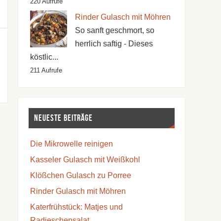
220 Aufrufe
Rinder Gulasch mit Möhren
So sanft geschmort, so
herrlich saftig - Dieses
köstlic...
211 Aufrufe
Neueste Beiträge
Die Mikrowelle reinigen
Kasseler Gulasch mit Weißkohl
Klößchen Gulasch zu Porree
Rinder Gulasch mit Möhren
Katerfrühstück: Matjes und
Radieschensalat