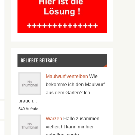
Beliebte Beiträge
Maulwurf vertreiben
Wie
bekomme ich den Maulwurf
aus dem Garten? Ich
brauch...
549 Aufrufe
Warzen
Hallo zusammen,
vielleicht kann mir hier
geholfen werde...