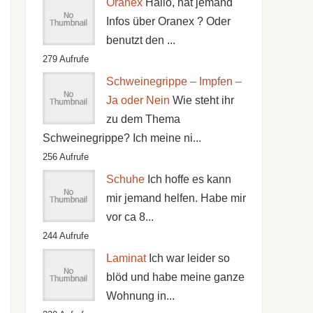
Oranex
Hallo, hat jemand
Infos über Oranex ? Oder
benutzt den ...
279 Aufrufe
Schweinegrippe – Impfen –
Ja oder Nein
Wie steht ihr
zu dem Thema
Schweinegrippe? Ich meine ni...
256 Aufrufe
Schuhe
Ich hoffe es kann
mir jemand helfen. Habe mir
vor ca 8...
244 Aufrufe
Laminat
Ich war leider so
blöd und habe meine ganze
Wohnung in...