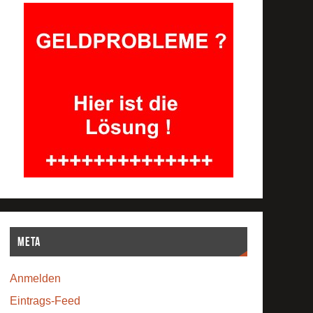
Meta
Anmelden
Eintrags-Feed