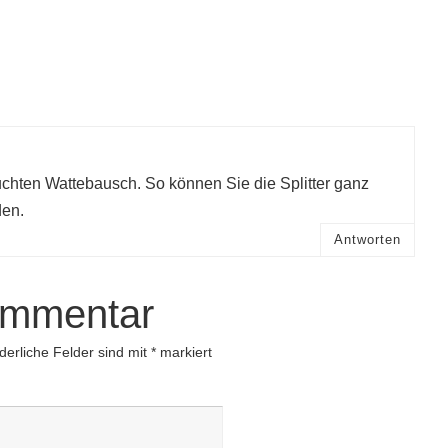
euchten Wattebausch. So können Sie die Splitter ganz
den.
Antworten
ommentar
derliche Felder sind mit
*
markiert