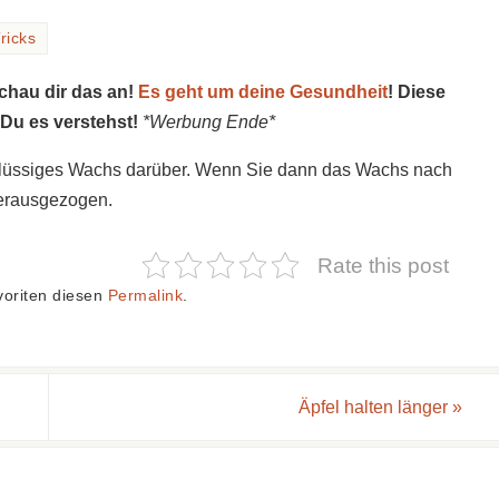
ricks
schau dir das an!
Es geht um deine Gesundheit
! Diese
 Du es verstehst!
*Werbung Ende*
e flüssiges Wachs darüber. Wenn Sie dann das Wachs nach
 herausgezogen.
Rate this post
voriten diesen
Permalink
.
Äpfel halten länger
»