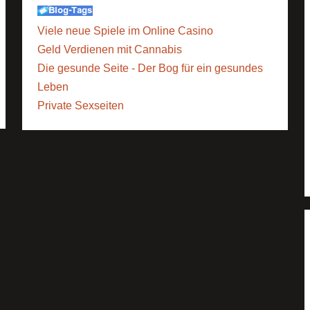
Viele neue Spiele im Online Casino
Geld Verdienen mit Cannabis
Die gesunde Seite - Der Bog für ein gesundes
Leben
Private Sexseiten