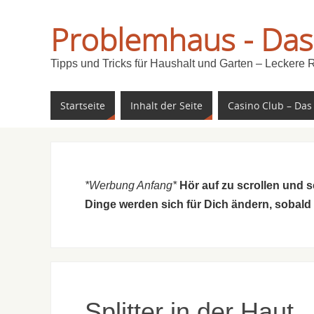
Problemhaus - Das
Tipps und Tricks für Haushalt und Garten – Leckere 
Startseite
Inhalt der Seite
Casino Club – Das
*Werbung Anfang*
Hör auf zu scrollen und 
Dinge werden sich für Dich ändern, sobald
Splitter in der Haut