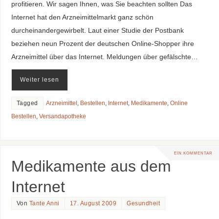
profitieren. Wir sagen Ihnen, was Sie beachten sollten Das
Internet hat den Arzneimittelmarkt ganz schön
durcheinandergewirbelt. Laut einer Studie der Postbank
beziehen neun Prozent der deutschen Online-Shopper ihre
Arzneimittel über das Internet. Meldungen über gefälschte…
Weiter lesen
Tagged
Arzneimittel
,
Bestellen
,
Internet
,
Medikamente
,
Online
Bestellen
,
Versandapotheke
EIN KOMMENTAR
Medikamente aus dem
Internet
Von
Tante Anni
17. August 2009
Gesundheit