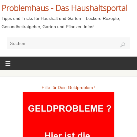
Problemhaus - Das Haushaltsportal
Tipps und Tricks für Haushalt und Garten – Leckere Rezepte,
Gesundheitratgeber, Garten und Pflanzen Infos!
Hilfe für Dein Geldproblem !