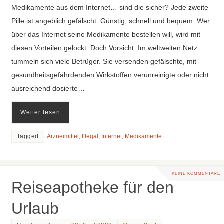
Medikamente aus dem Internet… sind die sicher? Jede zweite
Pille ist angeblich gefälscht. Günstig, schnell und bequem: Wer
über das Internet seine Medikamente bestellen will, wird mit
diesen Vorteilen gelockt. Doch Vorsicht: Im weltweiten Netz
tummeln sich viele Betrüger. Sie versenden gefälschte, mit
gesundheitsgefährdenden Wirkstoffen verunreinigte oder nicht
ausreichend dosierte…
Weiter lesen
Tagged
Arzneimittel
,
Illegal
,
Internet
,
Medikamente
KEINE KOMMENTARE
Reiseapotheke für den
Urlaub