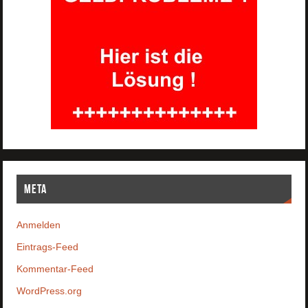
Meta
Anmelden
Eintrags-Feed
Kommentar-Feed
WordPress.org