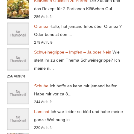
Klößchen Gulasch zu Porree
Die Zutaten und
das Rezept für 2 Portionen Klößchen Gul...
286 Aufrufe
Oranex
Hallo, hat jemand Infos über Oranex ?
Oder benutzt den ...
279 Aufrufe
Schweinegrippe – Impfen – Ja oder Nein
Wie
steht ihr zu dem Thema Schweinegrippe? Ich
meine ni...
256 Aufrufe
Schuhe
Ich hoffe es kann mir jemand helfen.
Habe mir vor ca 8...
244 Aufrufe
Laminat
Ich war leider so blöd und habe meine
ganze Wohnung in...
220 Aufrufe