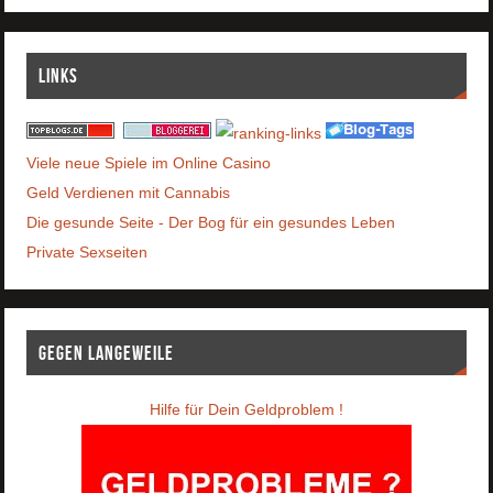
Links
Viele neue Spiele im Online Casino
Geld Verdienen mit Cannabis
Die gesunde Seite - Der Bog für ein gesundes Leben
Private Sexseiten
Gegen Langeweile
Hilfe für Dein Geldproblem !