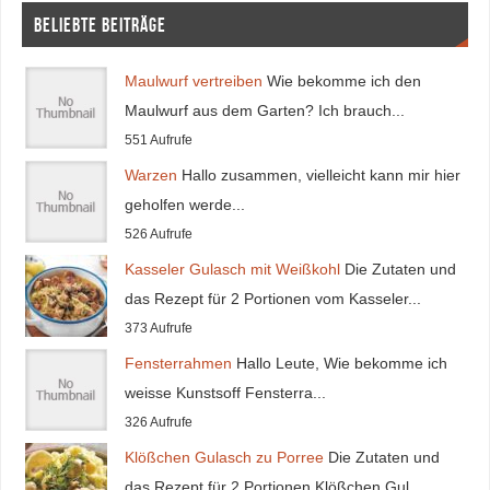
Beliebte Beiträge
Maulwurf vertreiben
Wie bekomme ich den
Maulwurf aus dem Garten? Ich brauch...
551 Aufrufe
Warzen
Hallo zusammen, vielleicht kann mir hier
geholfen werde...
526 Aufrufe
Kasseler Gulasch mit Weißkohl
Die Zutaten und
das Rezept für 2 Portionen vom Kasseler...
373 Aufrufe
Fensterrahmen
Hallo Leute, Wie bekomme ich
weisse Kunstsoff Fensterra...
326 Aufrufe
Klößchen Gulasch zu Porree
Die Zutaten und
das Rezept für 2 Portionen Klößchen Gul...