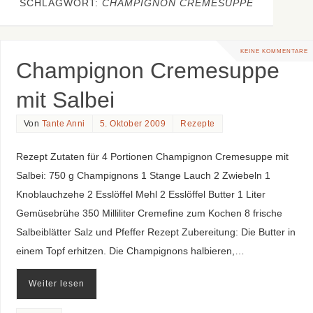
SCHLAGWORT:
CHAMPIGNON CREMESUPPE
KEINE KOMMENTARE
Champignon Cremesuppe
mit Salbei
Von
Tante Anni
5. Oktober 2009
Rezepte
Rezept Zutaten für 4 Portionen Champignon Cremesuppe mit
Salbei: 750 g Champignons 1 Stange Lauch 2 Zwiebeln 1
Knoblauchzehe 2 Esslöffel Mehl 2 Esslöffel Butter 1 Liter
Gemüsebrühe 350 Milliliter Cremefine zum Kochen 8 frische
Salbeiblätter Salz und Pfeffer Rezept Zubereitung: Die Butter in
einem Topf erhitzen. Die Champignons halbieren,…
Weiter lesen