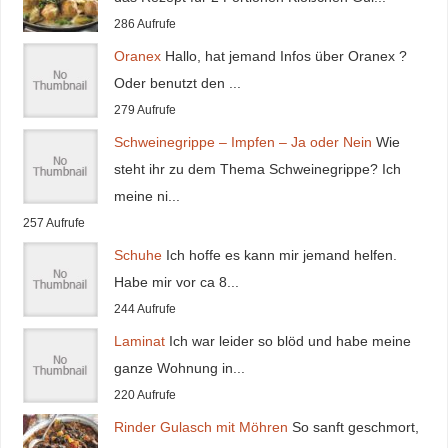
286 Aufrufe
Oranex
Hallo, hat jemand Infos über Oranex ?
Oder benutzt den ...
279 Aufrufe
Schweinegrippe – Impfen – Ja oder Nein
Wie
steht ihr zu dem Thema Schweinegrippe? Ich
meine ni...
257 Aufrufe
Schuhe
Ich hoffe es kann mir jemand helfen.
Habe mir vor ca 8...
244 Aufrufe
Laminat
Ich war leider so blöd und habe meine
ganze Wohnung in...
220 Aufrufe
Rinder Gulasch mit Möhren
So sanft geschmort,