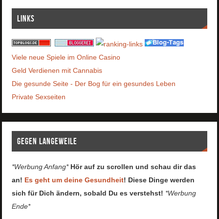
Links
Viele neue Spiele im Online Casino
Geld Verdienen mit Cannabis
Die gesunde Seite - Der Bog für ein gesundes Leben
Private Sexseiten
Gegen Langeweile
*Werbung Anfang*
Hör auf zu scrollen und schau dir das
an!
Es geht um deine Gesundheit
! Diese Dinge werden
sich für Dich ändern, sobald Du es verstehst!
*Werbung
Ende*