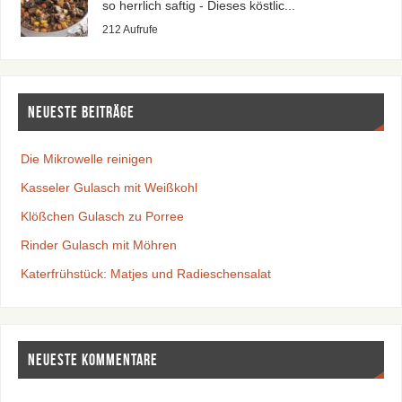
so herrlich saftig - Dieses köstlic...
212 Aufrufe
Neueste Beiträge
Die Mikrowelle reinigen
Kasseler Gulasch mit Weißkohl
Klößchen Gulasch zu Porree
Rinder Gulasch mit Möhren
Katerfrühstück: Matjes und Radieschensalat
Neueste Kommentare