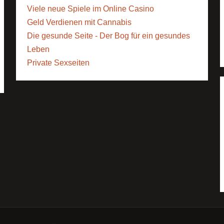
Viele neue Spiele im Online Casino
Geld Verdienen mit Cannabis
Die gesunde Seite - Der Bog für ein gesundes
Leben
Private Sexseiten