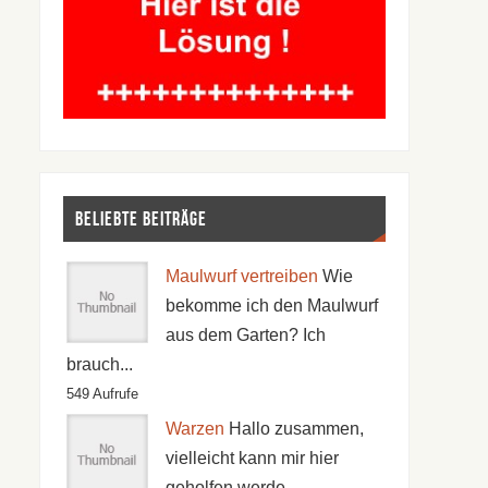
Beliebte Beiträge
Maulwurf vertreiben
Wie
bekomme ich den Maulwurf
aus dem Garten? Ich
brauch...
549 Aufrufe
Warzen
Hallo zusammen,
vielleicht kann mir hier
geholfen werde...