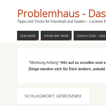
Problemhaus - Das
Tipps und Tricks für Haushalt und Garten – Leckere 
Startseite
Inhalt der Seite
Casino Club – Das
*Werbung Anfang*
Hör auf zu scrollen und 
Dinge werden sich für Dich ändern, sobald
SCHLAGWORT:
GEMÜSEMIX