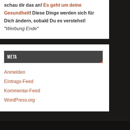
schau dir das an!
Es geht um deine
Gesundheit
! Diese Dinge werden sich für
Dich ändern, sobald Du es verstehst!
*Werbung Ende*
Meta
Anmelden
Eintrags-Feed
Kommentar-Feed
WordPress.org