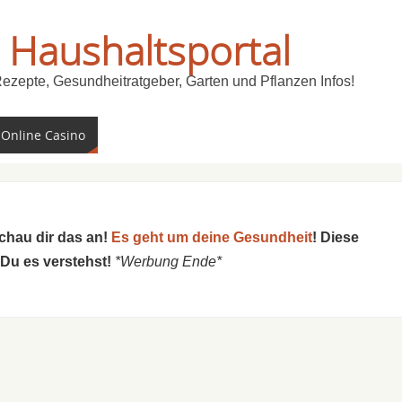
 Haushaltsportal
Rezepte, Gesundheitratgeber, Garten und Pflanzen Infos!
 Online Casino
schau dir das an!
Es geht um deine Gesundheit
! Diese
 Du es verstehst!
*Werbung Ende*