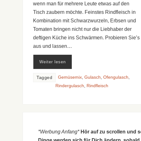
wenn man für mehrere Leute etwas auf den
Tisch zaubern möchte. Feinstes Rindfleisch in
Kombination mit Schwarzwurzeln, Erbsen und
Tomaten bringen nicht nur die Liebhaber der
deftigen Küche ins Schwärmen. Probieren Sie’s
aus und lassen…
Weiter lesen
Gemüsemix
,
Gulasch
,
Ofengulasch
,
Tagged
Rindergulasch
,
Rindfleisch
*Werbung Anfang*
Hör auf zu scrollen und 
Dinge werden sich für Dich ändern, sobald