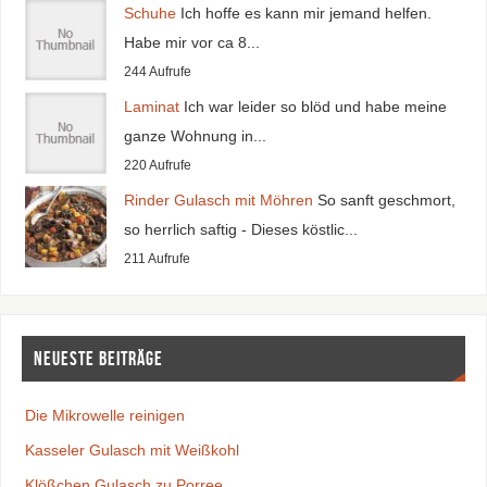
Schuhe
Ich hoffe es kann mir jemand helfen.
Habe mir vor ca 8...
244 Aufrufe
Laminat
Ich war leider so blöd und habe meine
ganze Wohnung in...
220 Aufrufe
Rinder Gulasch mit Möhren
So sanft geschmort,
so herrlich saftig - Dieses köstlic...
211 Aufrufe
Neueste Beiträge
Die Mikrowelle reinigen
Kasseler Gulasch mit Weißkohl
Klößchen Gulasch zu Porree