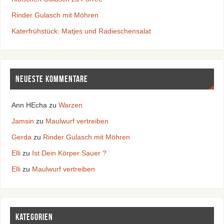
Rinder Gulasch mit Möhren
Katerfrühstück: Matjes und Radieschensalat
Neueste Kommentare
Ann HEcha
zu
Warzen
Jamsin
zu
Maulwurf vertreiben
Gerda
zu
Rinder Gulasch mit Möhren
Elli
zu
Ist Dein Körper Sauer ?
Elli
zu
Maulwurf vertreiben
Kategorien