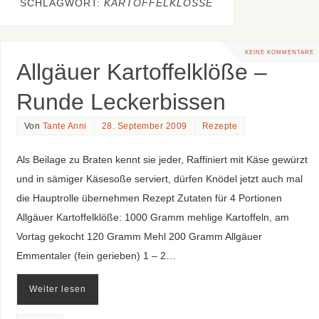
SCHLAGWORT:
KARTOFFELKLÖSSE
KEINE KOMMENTARE
Allgäuer Kartoffelklöße –
Runde Leckerbissen
Von
Tante Anni
28. September 2009
Rezepte
Als Beilage zu Braten kennt sie jeder, Raffiniert mit Käse gewürzt
und in sämiger Käsesoße serviert, dürfen Knödel jetzt auch mal
die Hauptrolle übernehmen Rezept Zutaten für 4 Portionen
Allgäuer Kartoffelklöße: 1000 Gramm mehlige Kartoffeln, am
Vortag gekocht 120 Gramm Mehl 200 Gramm Allgäuer
Emmentaler (fein gerieben) 1 – 2…
Weiter lesen