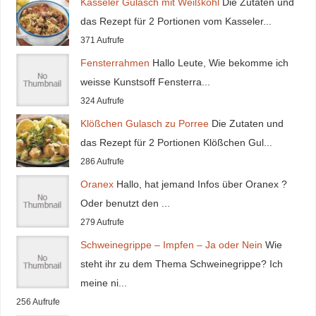
Kasseler Gulasch mit Weißkohl
Die Zutaten und
das Rezept für 2 Portionen vom Kasseler...
371 Aufrufe
Fensterrahmen
Hallo Leute, Wie bekomme ich
weisse Kunstsoff Fensterra...
324 Aufrufe
Klößchen Gulasch zu Porree
Die Zutaten und
das Rezept für 2 Portionen Klößchen Gul...
286 Aufrufe
Oranex
Hallo, hat jemand Infos über Oranex ?
Oder benutzt den ...
279 Aufrufe
Schweinegrippe – Impfen – Ja oder Nein
Wie
steht ihr zu dem Thema Schweinegrippe? Ich
meine ni...
256 Aufrufe