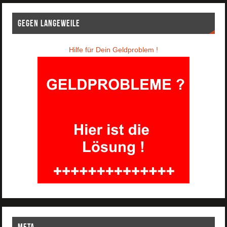
Gegen Langeweile
Hilfe für Dein Geldproblem !