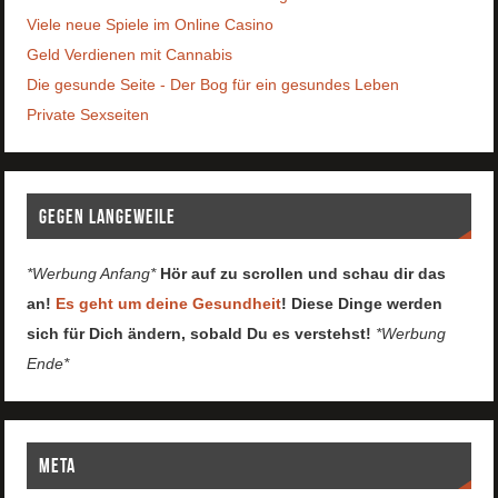
Viele neue Spiele im Online Casino
Geld Verdienen mit Cannabis
Die gesunde Seite - Der Bog für ein gesundes Leben
Private Sexseiten
Gegen Langeweile
*Werbung Anfang*
Hör auf zu scrollen und schau dir das
an!
Es geht um deine Gesundheit
! Diese Dinge werden
sich für Dich ändern, sobald Du es verstehst!
*Werbung
Ende*
Meta