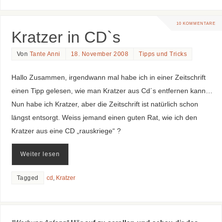
10 KOMMENTARE
Kratzer in CD`s
Von
Tante Anni
18. November 2008
Tipps und Tricks
Hallo Zusammen, irgendwann mal habe ich in einer Zeitschrift
einen Tipp gelesen, wie man Kratzer aus Cd´s entfernen kann…
Nun habe ich Kratzer, aber die Zeitschrift ist natürlich schon
längst entsorgt. Weiss jemand einen guten Rat, wie ich den
Kratzer aus eine CD „rauskriege“ ?
Weiter lesen
Tagged
cd
,
Kratzer