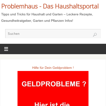
Problemhaus - Das Haushaltsportal
Tipps und Tricks für Haushalt und Garten – Leckere Rezepte,
Gesundheitratgeber, Garten und Pflanzen Infos!
Hilfe für Dein Geldproblem !