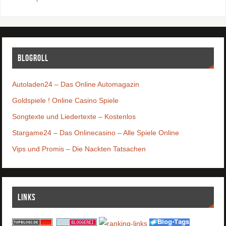
Blogroll
Autoladen24 – Das Online Automagazin
Goldspiele ! Online Casino Spiele
Songtexte und Liedertexte – Kostenlos
Stargame24 – Das Onlinecasino – Alle Spiele Online
Vips und Promis – Die Nackten Tatsachen
Links