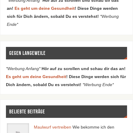
*Werbung Anfang*
Hör auf zu scrollen und schau dir das
an!
Es geht um deine Gesundheit
! Diese Dinge werden
sich für Dich ändern, sobald Du es verstehst!
*Werbung
Ende*
Gegen Langeweile
*Werbung Anfang*
Hör auf zu scrollen und schau dir das an!
Es geht um deine Gesundheit
! Diese Dinge werden sich für
Dich ändern, sobald Du es verstehst!
*Werbung Ende*
Beliebte Beiträge
Maulwurf vertreiben
Wie bekomme ich den