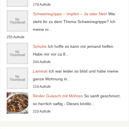
279 Aufrufe
Schweinegrippe – Impfen – Ja oder Nein
Wie
steht ihr zu dem Thema Schweinegrippe? Ich
meine ni...
255 Aufrufe
Schuhe
Ich hoffe es kann mir jemand helfen.
Habe mir vor ca 8...
244 Aufrufe
Laminat
Ich war leider so blöd und habe meine
ganze Wohnung in...
219 Aufrufe
Rinder Gulasch mit Möhren
So sanft geschmort,
so herrlich saftig - Dieses köstlic...
210 Aufrufe