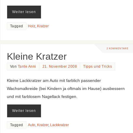
Weiter lesen
Tagged
Holz
,
Kratzer
2 KOMMENTARE
Kleine Kratzer
Von
Tante Anni
21. November 2008
Tipps und Tricks
Kleine Lackkratzer am Auto mit farblich passender
Wachsmalkreide (bei Kindern ja oftmals im Hause) ausbessern
und mit farblosem Nagellack festigen.
Weiter lesen
Tagged
Auto
,
Kratzer
,
Lackkratzer