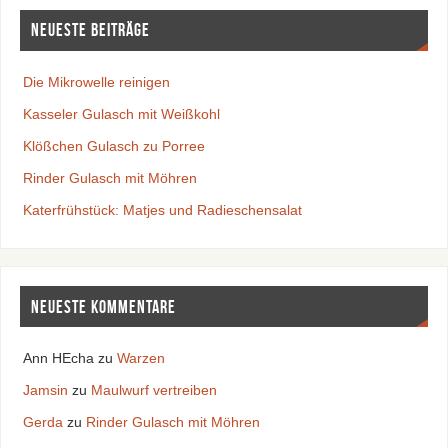
Neueste Beiträge
Die Mikrowelle reinigen
Kasseler Gulasch mit Weißkohl
Klößchen Gulasch zu Porree
Rinder Gulasch mit Möhren
Katerfrühstück: Matjes und Radieschensalat
Neueste Kommentare
Ann HEcha
zu
Warzen
Jamsin
zu
Maulwurf vertreiben
Gerda
zu
Rinder Gulasch mit Möhren