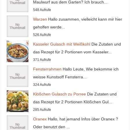
Maulwurf aus dem Garten? Ich brauch...
548 Aufrufe
Warzen
Hallo zusammen, vielleicht kann mir hier
geholfen werde...
526 Aufrufe
Kasseler Gulasch mit Weißkohl
Die Zutaten und
das Rezept für 2 Portionen vom Kasseler...
371 Aufrufe
Fensterrahmen
Hallo Leute, Wie bekomme ich
weisse Kunstsoff Fensterra...
324 Aufrufe
Klößchen Gulasch zu Porree
Die Zutaten und
das Rezept für 2 Portionen Klößchen Gul...
285 Aufrufe
Oranex
Hallo, hat jemand Infos über Oranex ?
Oder benutzt den ...