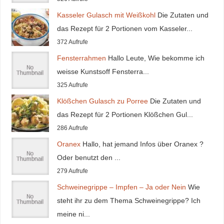
Kasseler Gulasch mit Weißkohl
Die Zutaten und
das Rezept für 2 Portionen vom Kasseler...
372 Aufrufe
Fensterrahmen
Hallo Leute, Wie bekomme ich
weisse Kunstsoff Fensterra...
325 Aufrufe
Klößchen Gulasch zu Porree
Die Zutaten und
das Rezept für 2 Portionen Klößchen Gul...
286 Aufrufe
Oranex
Hallo, hat jemand Infos über Oranex ?
Oder benutzt den ...
279 Aufrufe
Schweinegrippe – Impfen – Ja oder Nein
Wie
steht ihr zu dem Thema Schweinegrippe? Ich
meine ni...