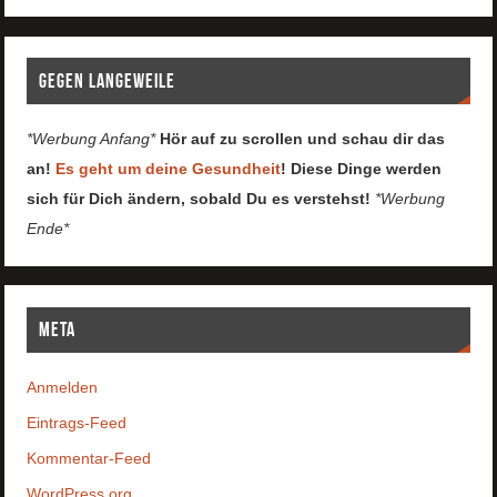
Gegen Langeweile
*Werbung Anfang*
Hör auf zu scrollen und schau dir das
an!
Es geht um deine Gesundheit
! Diese Dinge werden
sich für Dich ändern, sobald Du es verstehst!
*Werbung
Ende*
Meta
Anmelden
Eintrags-Feed
Kommentar-Feed
WordPress.org