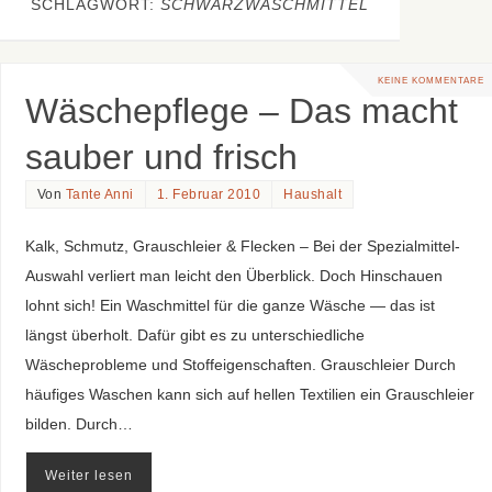
SCHLAGWORT:
SCHWARZWASCHMITTEL
KEINE KOMMENTARE
Wäschepflege – Das macht
sauber und frisch
Von
Tante Anni
1. Februar 2010
Haushalt
Kalk, Schmutz, Grauschleier & Flecken – Bei der Spezialmittel-
Auswahl verliert man leicht den Überblick. Doch Hinschauen
lohnt sich! Ein Waschmittel für die ganze Wäsche — das ist
längst überholt. Dafür gibt es zu unterschiedliche
Wäscheprobleme und Stoffeigenschaften. Grauschleier Durch
häufiges Waschen kann sich auf hellen Textilien ein Grauschleier
bilden. Durch…
Weiter lesen