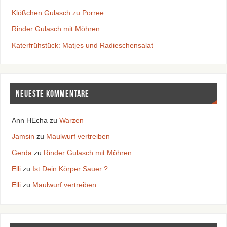
Klößchen Gulasch zu Porree
Rinder Gulasch mit Möhren
Katerfrühstück: Matjes und Radieschensalat
Neueste Kommentare
Ann HEcha
zu
Warzen
Jamsin
zu
Maulwurf vertreiben
Gerda
zu
Rinder Gulasch mit Möhren
Elli
zu
Ist Dein Körper Sauer ?
Elli
zu
Maulwurf vertreiben