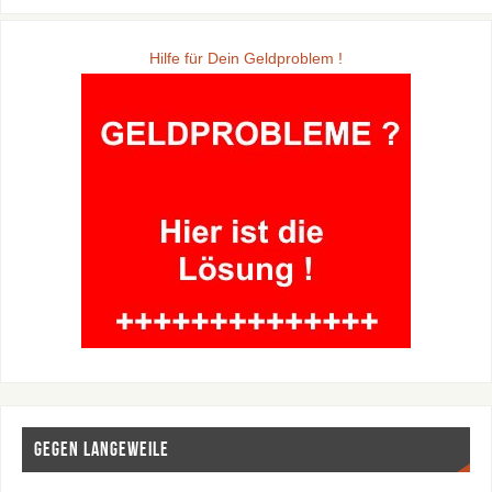
Hilfe für Dein Geldproblem !
Gegen Langeweile