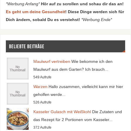
*Werbung Anfang*
Hör auf zu scrollen und schau dir das an!
Es geht um deine Gesundheit
! Diese Dinge werden sich für
Dich ändern, sobald Du es verstehst!
*Werbung Ende*
Beliebte Beiträge
Maulwurf vertreiben
Wie bekomme ich den
Maulwurf aus dem Garten? Ich brauch...
549 Aufrufe
Warzen
Hallo zusammen, vielleicht kann mir hier
geholfen werde...
526 Aufrufe
Kasseler Gulasch mit Weißkohl
Die Zutaten und
das Rezept für 2 Portionen vom Kasseler...
372 Aufrufe