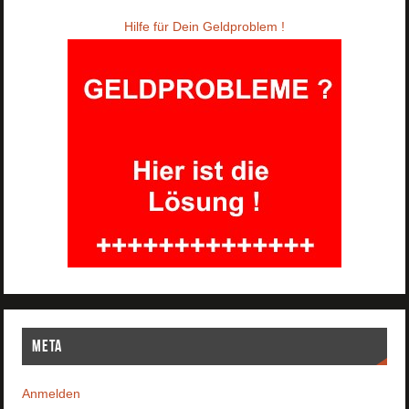
Hilfe für Dein Geldproblem !
Meta
Anmelden