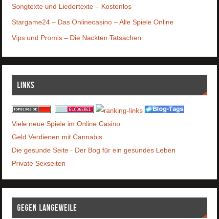
Songtexte und Liedertexte – Kostenlos
Stargame24 – Das Onlinecasino – Alle Spiele Online
Vips und Promis – Die Nackten Tatsachen
Links
Viele neue Spiele im Online Casino
Geld Verdienen mit Cannabis
Die gesunde Seite - Der Bog für ein gesundes Leben
Private Sexseiten
Gegen Langeweile