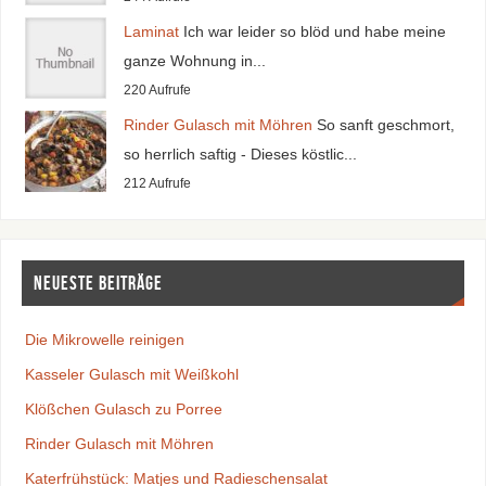
Laminat
Ich war leider so blöd und habe meine
ganze Wohnung in...
220 Aufrufe
Rinder Gulasch mit Möhren
So sanft geschmort,
so herrlich saftig - Dieses köstlic...
212 Aufrufe
Neueste Beiträge
Die Mikrowelle reinigen
Kasseler Gulasch mit Weißkohl
Klößchen Gulasch zu Porree
Rinder Gulasch mit Möhren
Katerfrühstück: Matjes und Radieschensalat