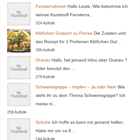
Fensterrahmen
Hallo Leute, Wie bekomme ich
weisse Kunstsoff Fensterra...
324 Aufrufe
Klößchen Gulasch zu Porree
Die Zutaten und
das Rezept für 2 Portionen Klößchen Gul...
286 Aufrufe
Oranex
Hallo, hat jemand Infos über Oranex ?
Oder benutzt den ...
279 Aufrufe
Schweinegrippe – Impfen – Ja oder Nein
Wie
steht ihr zu dem Thema Schweinegrippe? Ich
meine ni...
256 Aufrufe
Schuhe
Ich hoffe es kann mir jemand helfen.
Habe mir vor ca 8...
244 Aufrufe