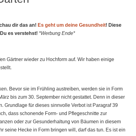
schau dir das an!
Es geht um deine Gesundheit
! Diese
 Du es verstehst!
*Werbung Ende*
ufen Gärtner wieder zu Hochform auf. Wir haben einige
tellt.
ecken. Bevor sie im Frühling austreiben, werden sie in Form
 März bis zum 30. September nicht gestattet. Denn in dieser
n. Grundlage für dieses sinnvolle Verbot ist Paragraf 39
ch, dass schonende Form- und Pflegeschnitte zur
flanzen oder zur Gesunderhaltung von Bäumen in diesem
r seine Hecke in Form bringen will, darf das tun. Es ist ein