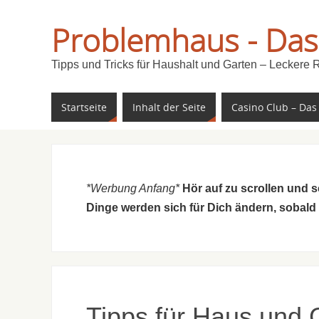
Problemhaus - Das
Tipps und Tricks für Haushalt und Garten – Leckere 
Startseite
Inhalt der Seite
Casino Club – Das
*Werbung Anfang*
Hör auf zu scrollen und 
Dinge werden sich für Dich ändern, sobald
Tipps für Haus und 