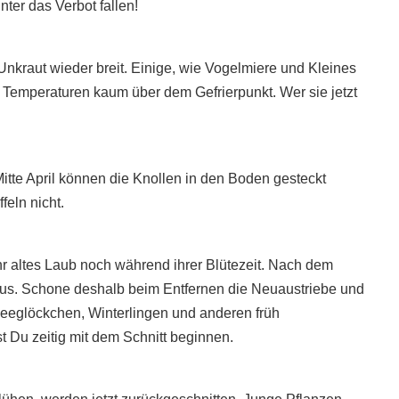
ter das Verbot fallen!
Unkraut wieder breit. Einige, wie Vogelmiere und Kleines
Temperaturen kaum über dem Gefrierpunkt. Wer sie jetzt
tte April können die Knollen in den Boden gesteckt
feln nicht.
hr altes Laub noch während ihrer Blütezeit. Nach dem
 aus. Schone deshalb beim Entfernen die Neuaustriebe und
eglöckchen, Winterlingen und anderen früh
 Du zeitig mit dem Schnitt beginnen.