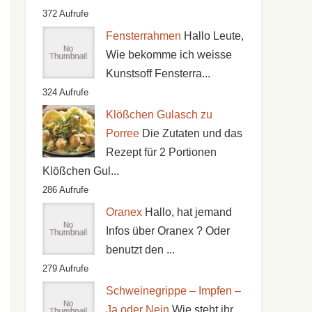
372 Aufrufe
Fensterrahmen
Hallo Leute,
Wie bekomme ich weisse
Kunstsoff Fensterra...
324 Aufrufe
Klößchen Gulasch zu
Porree
Die Zutaten und das
Rezept für 2 Portionen
Klößchen Gul...
286 Aufrufe
Oranex
Hallo, hat jemand
Infos über Oranex ? Oder
benutzt den ...
279 Aufrufe
Schweinegrippe – Impfen –
Ja oder Nein
Wie steht ihr