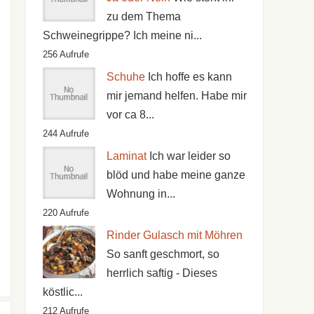
zu dem Thema
Schweinegrippe? Ich meine ni...
256 Aufrufe
Schuhe
Ich hoffe es kann
mir jemand helfen. Habe mir
vor ca 8...
244 Aufrufe
Laminat
Ich war leider so
blöd und habe meine ganze
Wohnung in...
220 Aufrufe
Rinder Gulasch mit Möhren
So sanft geschmort, so
herrlich saftig - Dieses
köstlic...
212 Aufrufe