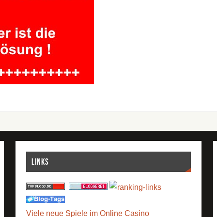
Links
Viele neue Spiele im Online Casino