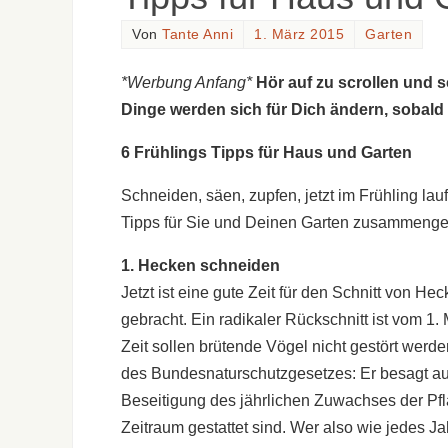
Von
Tante Anni
1. März 2015
Garten
*Werbung Anfang*
Hör auf zu scrollen und 
Dinge werden sich für Dich ändern, sobald
6 Frühlings Tipps für Haus und Garten
Schneiden, säen, zupfen, jetzt im Frühling la
Tipps für Sie und Deinen Garten zusammenges
1. Hecken schneiden
Jetzt ist eine gute Zeit für den Schnitt von H
gebracht. Ein radikaler Rückschnitt ist vom 1.
Zeit sollen brütende Vögel nicht gestört werde
des Bundesnaturschutzgesetzes: Er besagt au
Beseitigung des jährlichen Zuwachses der P
Zeitraum gestattet sind. Wer also wie jedes Jah