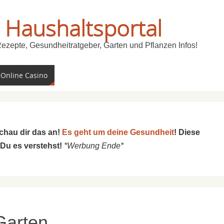
 Haushaltsportal
Rezepte, Gesundheitratgeber, Garten und Pflanzen Infos!
 Online Casino
schau dir das an!
Es geht um deine Gesundheit
! Diese
 Du es verstehst!
*Werbung Ende*
Garten