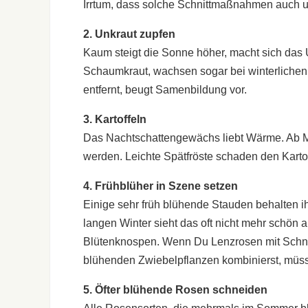
Irrtum, dass solche Schnittmaßnahmen auch un
2. Unkraut zupfen
Kaum steigt die Sonne höher, macht sich das 
Schaumkraut, wachsen sogar bei winterlichen 
entfernt, beugt Samenbildung vor.
3. Kartoffeln
Das Nachtschattengewächs liebt Wärme. Ab Mi
werden. Leichte Spätfröste schaden den Kartof
4. Frühblüher in Szene setzen
Einige sehr früh blühende Stauden behalten i
langen Winter sieht das oft nicht mehr schön
Blütenknospen. Wenn Du Lenzrosen mit Schne
blühenden Zwiebelpflanzen kombinierst, müsst
5. Öfter blühende Rosen schneiden