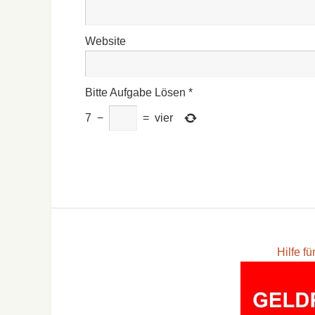
Website
Bitte Aufgabe Lösen
*
7
−
=
vier
Hilfe f