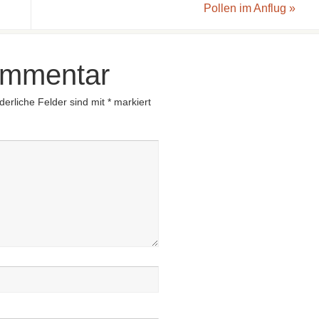
Pollen im Anflug
»
ommentar
derliche Felder sind mit
*
markiert