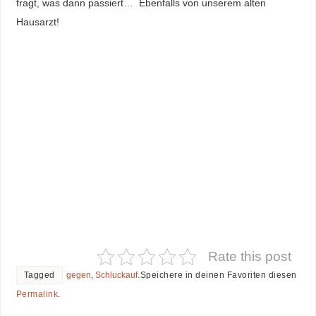
fragt, was dann passiert… Ebenfalls von unserem alten
Hausarzt!
Rate this post
Tagged
gegen
,
Schluckauf
.
Speichere in deinen Favoriten diesen
Permalink
.