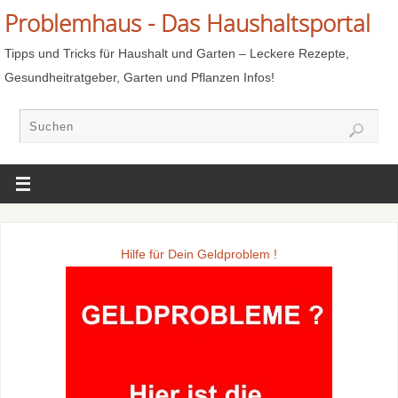
Problemhaus - Das Haushaltsportal
Tipps und Tricks für Haushalt und Garten – Leckere Rezepte,
Gesundheitratgeber, Garten und Pflanzen Infos!
Hilfe für Dein Geldproblem !