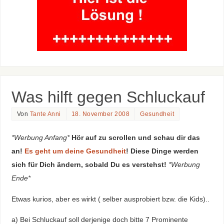
Was hilft gegen Schluckauf
Von
Tante Anni
18. November 2008
Gesundheit
*Werbung Anfang*
Hör auf zu scrollen und schau dir das
an!
Es geht um deine Gesundheit
! Diese Dinge werden
sich für Dich ändern, sobald Du es verstehst!
*Werbung
Ende*
Etwas kurios, aber es wirkt ( selber ausprobiert bzw. die Kids)..
a) Bei Schluckauf soll derjenige doch bitte 7 Prominente