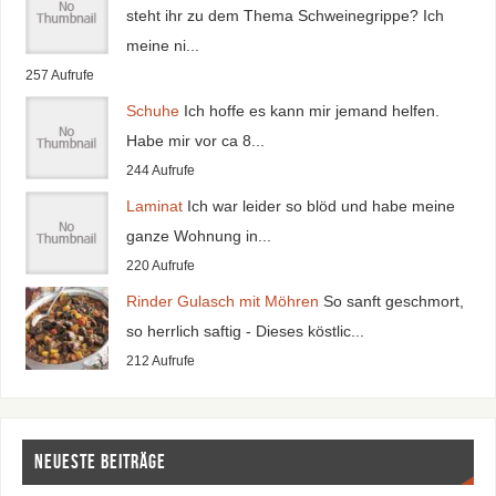
steht ihr zu dem Thema Schweinegrippe? Ich
meine ni...
257 Aufrufe
Schuhe
Ich hoffe es kann mir jemand helfen.
Habe mir vor ca 8...
244 Aufrufe
Laminat
Ich war leider so blöd und habe meine
ganze Wohnung in...
220 Aufrufe
Rinder Gulasch mit Möhren
So sanft geschmort,
so herrlich saftig - Dieses köstlic...
212 Aufrufe
Neueste Beiträge