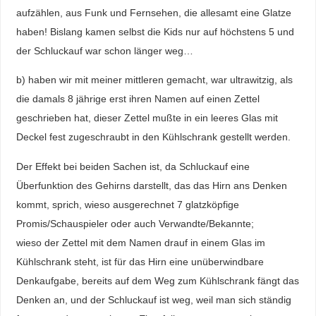
aufzählen, aus Funk und Fernsehen, die allesamt eine Glatze
haben! Bislang kamen selbst die Kids nur auf höchstens 5 und
der Schluckauf war schon länger weg…
b) haben wir mit meiner mittleren gemacht, war ultrawitzig, als
die damals 8 jährige erst ihren Namen auf einen Zettel
geschrieben hat, dieser Zettel mußte in ein leeres Glas mit
Deckel fest zugeschraubt in den Kühlschrank gestellt werden.
Der Effekt bei beiden Sachen ist, da Schluckauf eine
Überfunktion des Gehirns darstellt, das das Hirn ans Denken
kommt, sprich, wieso ausgerechnet 7 glatzköpfige
Promis/Schauspieler oder auch Verwandte/Bekannte;
wieso der Zettel mit dem Namen drauf in einem Glas im
Kühlschrank steht, ist für das Hirn eine unüberwindbare
Denkaufgabe, bereits auf dem Weg zum Kühlschrank fängt das
Denken an, und der Schluckauf ist weg, weil man sich ständig