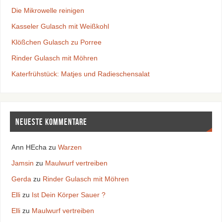
Die Mikrowelle reinigen
Kasseler Gulasch mit Weißkohl
Klößchen Gulasch zu Porree
Rinder Gulasch mit Möhren
Katerfrühstück: Matjes und Radieschensalat
Neueste Kommentare
Ann HEcha
zu
Warzen
Jamsin
zu
Maulwurf vertreiben
Gerda
zu
Rinder Gulasch mit Möhren
Elli
zu
Ist Dein Körper Sauer ?
Elli
zu
Maulwurf vertreiben