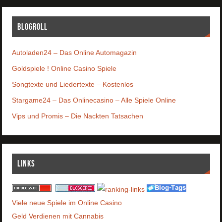
Blogroll
Autoladen24 – Das Online Automagazin
Goldspiele ! Online Casino Spiele
Songtexte und Liedertexte – Kostenlos
Stargame24 – Das Onlinecasino – Alle Spiele Online
Vips und Promis – Die Nackten Tatsachen
Links
Viele neue Spiele im Online Casino
Geld Verdienen mit Cannabis