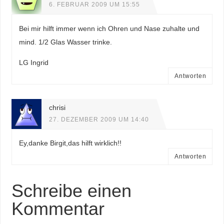
6. FEBRUAR 2009 UM 15:55
Bei mir hilft immer wenn ich Ohren und Nase zuhalte und
mind. 1/2 Glas Wasser trinke.
LG Ingrid
Antworten
chrisi
27. DEZEMBER 2009 UM 14:40
Ey,danke Birgit,das hilft wirklich!!
Antworten
Schreibe einen
Kommentar