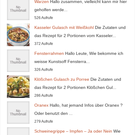
Warzen
Hallo zusammen, vielleicht kann mir hier
geholfen werde...
526 Aufrufe
Kasseler Gulasch mit Weißkohl
Die Zutaten und
das Rezept für 2 Portionen vom Kasseler...
372 Aufrufe
Fensterrahmen
Hallo Leute, Wie bekomme ich
weisse Kunstsoff Fensterra...
326 Aufrufe
Klößchen Gulasch zu Porree
Die Zutaten und
das Rezept für 2 Portionen Klößchen Gul...
286 Aufrufe
Oranex
Hallo, hat jemand Infos über Oranex ?
Oder benutzt den ...
279 Aufrufe
Schweinegrippe – Impfen – Ja oder Nein
Wie