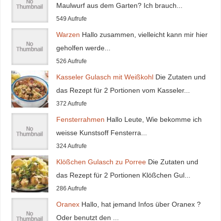
Maulwurf aus dem Garten? Ich brauch...
549 Aufrufe
Warzen
Hallo zusammen, vielleicht kann mir hier
geholfen werde...
526 Aufrufe
Kasseler Gulasch mit Weißkohl
Die Zutaten und
das Rezept für 2 Portionen vom Kasseler...
372 Aufrufe
Fensterrahmen
Hallo Leute, Wie bekomme ich
weisse Kunstsoff Fensterra...
324 Aufrufe
Klößchen Gulasch zu Porree
Die Zutaten und
das Rezept für 2 Portionen Klößchen Gul...
286 Aufrufe
Oranex
Hallo, hat jemand Infos über Oranex ?
Oder benutzt den ...