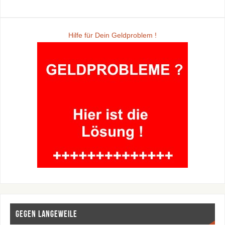
Hilfe für Dein Geldproblem !
Gegen Langeweile