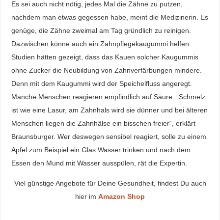
Es sei auch nicht nötig, jedes Mal die Zähne zu putzen,
nachdem man etwas gegessen habe, meint die Medizinerin. Es
genüge, die Zähne zweimal am Tag gründlich zu reinigen.
Dazwischen könne auch ein Zahnpflegekaugummi helfen.
Studien hätten gezeigt, dass das Kauen solcher Kaugummis
ohne Zucker die Neubildung von Zahnverfärbungen mindere.
Denn mit dem Kaugummi wird der Speichelfluss angeregt.
Manche Menschen reagieren empfindlich auf Säure. „Schmelz
ist wie eine Lasur, am Zahnhals wird sie dünner und bei älteren
Menschen liegen die Zahnhälse ein bisschen freier“, erklärt
Braunsburger. Wer deswegen sensibel reagiert, solle zu einem
Apfel zum Beispiel ein Glas Wasser trinken und nach dem
Essen den Mund mit Wasser ausspülen, rät die Expertin.
Viel günstige Angebote für Deine Gesundheit, findest Du auch
hier im
Amazon Shop