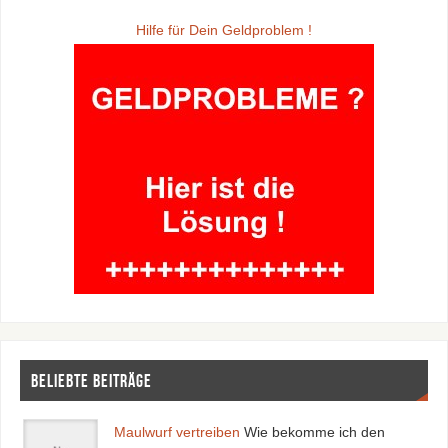
Hilfe für Dein Geldproblem !
Beliebte Beiträge
Maulwurf vertreiben
Wie bekomme ich den