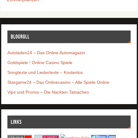
Blogroll
Autoladen24 – Das Online Automagazin
Goldspiele ! Online Casino Spiele
Songtexte und Liedertexte – Kostenlos
Stargame24 – Das Onlinecasino – Alle Spiele Online
Vips und Promis – Die Nackten Tatsachen
Links