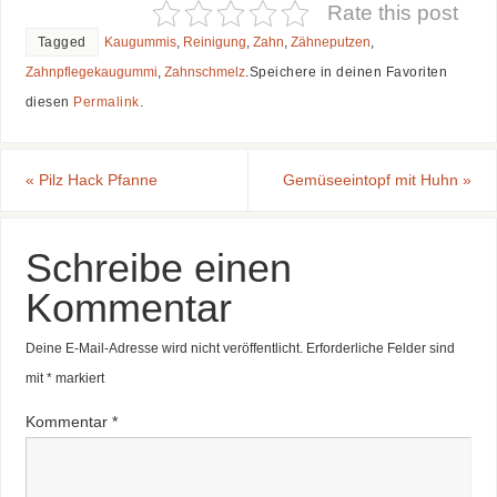
Rate this post
Tagged
Kaugummis
,
Reinigung
,
Zahn
,
Zähneputzen
,
Zahnpflegekaugummi
,
Zahnschmelz
.
Speichere in deinen Favoriten
diesen
Permalink
.
«
Pilz Hack Pfanne
Gemüseeintopf mit Huhn
»
Schreibe einen
Kommentar
Deine E-Mail-Adresse wird nicht veröffentlicht.
Erforderliche Felder sind
mit
*
markiert
Kommentar
*