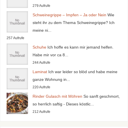
279 Aufrufe
Schweinegrippe – Impfen – Ja oder Nein
Wie
steht ihr zu dem Thema Schweinegrippe? Ich
meine ni...
257 Aufrufe
Schuhe
Ich hoffe es kann mir jemand helfen.
Habe mir vor ca 8...
244 Aufrufe
Laminat
Ich war leider so blöd und habe meine
ganze Wohnung in...
220 Aufrufe
Rinder Gulasch mit Möhren
So sanft geschmort,
so herrlich saftig - Dieses köstlic...
212 Aufrufe