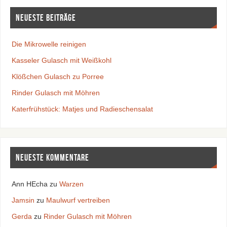
Neueste Beiträge
Die Mikrowelle reinigen
Kasseler Gulasch mit Weißkohl
Klößchen Gulasch zu Porree
Rinder Gulasch mit Möhren
Katerfrühstück: Matjes und Radieschensalat
Neueste Kommentare
Ann HEcha
zu
Warzen
Jamsin
zu
Maulwurf vertreiben
Gerda
zu
Rinder Gulasch mit Möhren