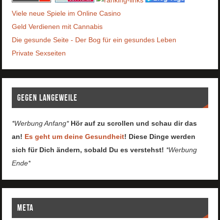
Viele neue Spiele im Online Casino
Geld Verdienen mit Cannabis
Die gesunde Seite - Der Bog für ein gesundes Leben
Private Sexseiten
Gegen Langeweile
*Werbung Anfang*
Hör auf zu scrollen und schau dir das
an!
Es geht um deine Gesundheit
! Diese Dinge werden
sich für Dich ändern, sobald Du es verstehst!
*Werbung
Ende*
Meta