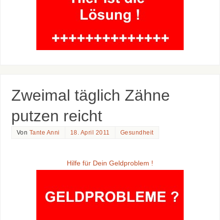
Zweimal täglich Zähne
putzen reicht
Von
Tante Anni
18. April 2011
Gesundheit
Hilfe für Dein Geldproblem !