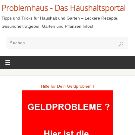
Problemhaus - Das Haushaltsportal
Tipps und Tricks für Haushalt und Garten – Leckere Rezepte,
Gesundheitratgeber, Garten und Pflanzen Infos!
Hilfe für Dein Geldproblem !