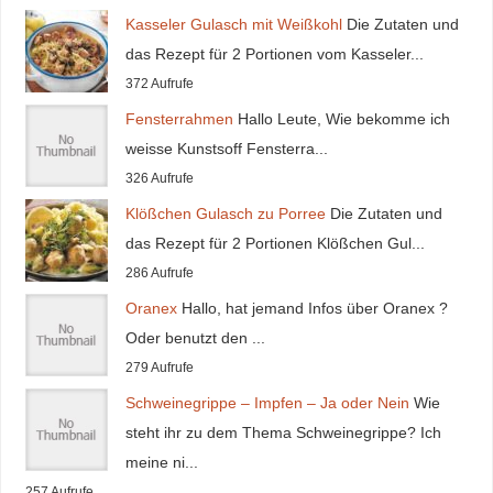
Kasseler Gulasch mit Weißkohl
Die Zutaten und
das Rezept für 2 Portionen vom Kasseler...
372 Aufrufe
Fensterrahmen
Hallo Leute, Wie bekomme ich
weisse Kunstsoff Fensterra...
326 Aufrufe
Klößchen Gulasch zu Porree
Die Zutaten und
das Rezept für 2 Portionen Klößchen Gul...
286 Aufrufe
Oranex
Hallo, hat jemand Infos über Oranex ?
Oder benutzt den ...
279 Aufrufe
Schweinegrippe – Impfen – Ja oder Nein
Wie
steht ihr zu dem Thema Schweinegrippe? Ich
meine ni...
257 Aufrufe