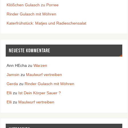
Klößchen Gulasch zu Porree
Rinder Gulasch mit Möhren
Katerfrühstück: Matjes und Radieschensalat
Neueste Kommentare
Ann HEcha
zu
Warzen
Jamsin
zu
Maulwurf vertreiben
Gerda
zu
Rinder Gulasch mit Möhren
Elli
zu
Ist Dein Körper Sauer ?
Elli
zu
Maulwurf vertreiben