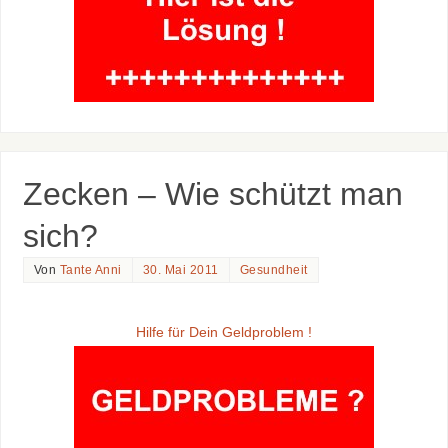
Zecken – Wie schützt man
sich?
Von
Tante Anni
30. Mai 2011
Gesundheit
Hilfe für Dein Geldproblem !