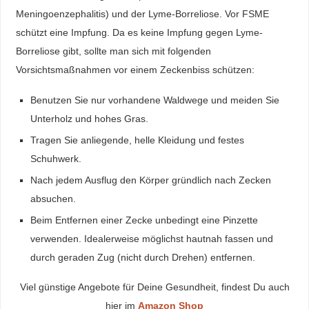
Meningoenzephalitis) und der Lyme-Borreliose. Vor FSME
schützt eine Impfung. Da es keine Impfung gegen Lyme-
Borreliose gibt, sollte man sich mit folgenden
Vorsichtsmaßnahmen vor einem Zeckenbiss schützen:
Benutzen Sie nur vorhandene Waldwege und meiden Sie
Unterholz und hohes Gras.
Tragen Sie anliegende, helle Kleidung und festes
Schuhwerk.
Nach jedem Ausflug den Körper gründlich nach Zecken
absuchen.
Beim Entfernen einer Zecke unbedingt eine Pinzette
verwenden. Idealerweise möglichst hautnah fassen und
durch geraden Zug (nicht durch Drehen) entfernen.
Viel günstige Angebote für Deine Gesundheit, findest Du auch
hier im
Amazon Shop