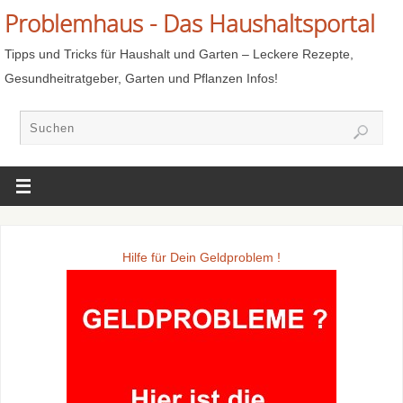
Problemhaus - Das Haushaltsportal
Tipps und Tricks für Haushalt und Garten – Leckere Rezepte,
Gesundheitratgeber, Garten und Pflanzen Infos!
Hilfe für Dein Geldproblem !