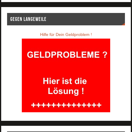
Gegen Langeweile
Hilfe für Dein Geldproblem !