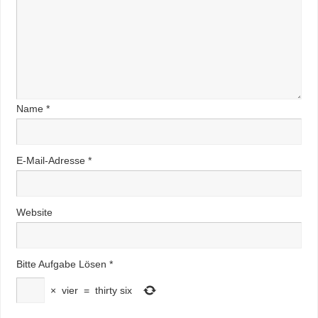
Name
*
E-Mail-Adresse
*
Website
Bitte Aufgabe Lösen
*
×
vier
=
thirty six