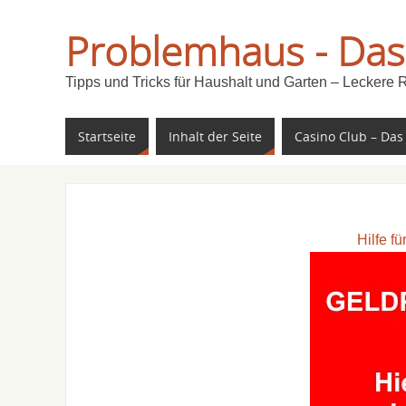
Problemhaus - Das
Tipps und Tricks für Haushalt und Garten – Leckere 
Startseite
Inhalt der Seite
Casino Club – Das
Hilfe f