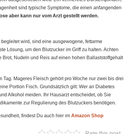
agenheit sind typische Symptome, die einen anfangenden
ose aber kann nur vom Arzt gestellt werden.
begleitet wird, sind eine ausgewogene, fettarme
e Lösung, um den Blutzucker im Griff zu halten. Achten
 Brot, Nudeln und Reis auf einen hohen Ballaststoffgehalt
 Tag. Mageres Fleisch gehört pro Woche nur zwei bis drei
ine Portion Fisch. Grundsätzlich gilt: Wer an Diabetes
n und Alkohol meiden. Ihr Hausarzt entscheidet, ob Sie
dikamente zur Regulierung des Blutzuckers benötigen.
sundheit, findest Du auch hier im
Amazon Shop
Rate this post