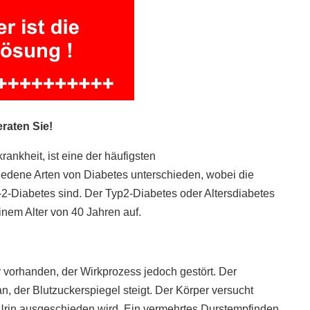
raten Sie!
ankheit, ist eine der häufigsten
edene Arten von Diabetes unterschieden, wobei die
2-Diabetes sind. Der Typ2-Diabetes oder Altersdiabetes
einem Alter von 40 Jahren auf.
r vorhanden, der Wirkprozess jedoch gestört. Der
n, der Blutzuckerspiegel steigt. Der Körper versucht
Urin ausgeschieden wird. Ein vermehrtes Durstempfinden,