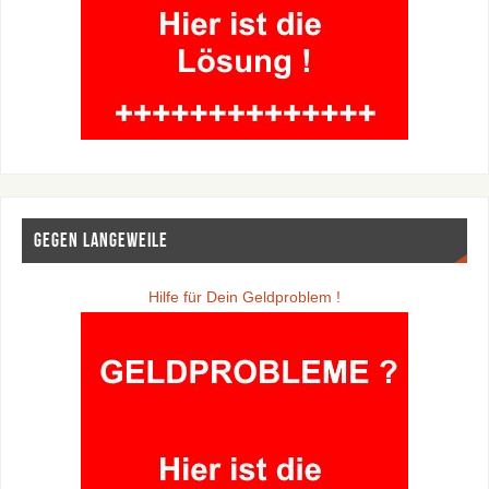
Gegen Langeweile
Hilfe für Dein Geldproblem !