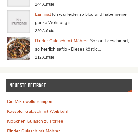
244 Aufrufe
Laminat
Ich war leider so blöd und habe meine
ganze Wohnung in...
220 Aufrufe
Rinder Gulasch mit Möhren
So sanft geschmort,
so herrlich saftig - Dieses köstlic...
212 Aufrufe
Neueste Beiträge
Die Mikrowelle reinigen
Kasseler Gulasch mit Weißkohl
Klößchen Gulasch zu Porree
Rinder Gulasch mit Möhren