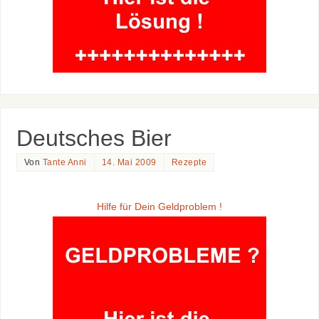
Deutsches Bier
Von
Tante Anni
14. Mai 2009
Rezepte
Hilfe für Dein Geldproblem !