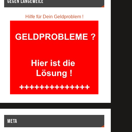
Gegen Langeweile
Hilfe für Dein Geldproblem !
Meta