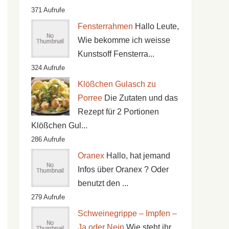
371 Aufrufe
Fensterrahmen
Hallo Leute,
Wie bekomme ich weisse
Kunstsoff Fensterra...
324 Aufrufe
Klößchen Gulasch zu
Porree
Die Zutaten und das
Rezept für 2 Portionen
Klößchen Gul...
286 Aufrufe
Oranex
Hallo, hat jemand
Infos über Oranex ? Oder
benutzt den ...
279 Aufrufe
Schweinegrippe – Impfen –
Ja oder Nein
Wie steht ihr