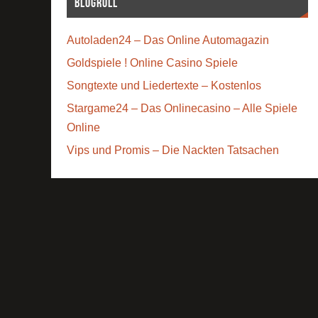
Blogroll
Autoladen24 – Das Online Automagazin
Goldspiele ! Online Casino Spiele
Songtexte und Liedertexte – Kostenlos
Stargame24 – Das Onlinecasino – Alle Spiele
Online
Vips und Promis – Die Nackten Tatsachen