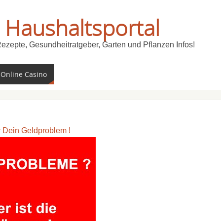
 Haushaltsportal
Rezepte, Gesundheitratgeber, Garten und Pflanzen Infos!
 Online Casino
ür Dein Geldproblem !