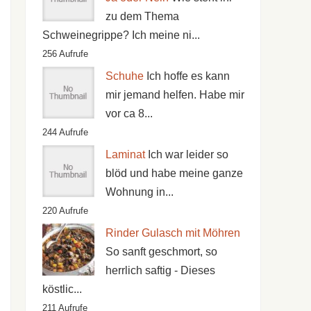
zu dem Thema
Schweinegrippe? Ich meine ni...
256 Aufrufe
Schuhe
Ich hoffe es kann
mir jemand helfen. Habe mir
vor ca 8...
244 Aufrufe
Laminat
Ich war leider so
blöd und habe meine ganze
Wohnung in...
220 Aufrufe
Rinder Gulasch mit Möhren
So sanft geschmort, so
herrlich saftig - Dieses
köstlic...
211 Aufrufe