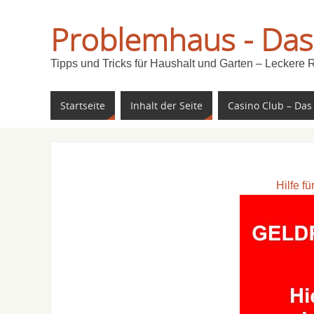
Problemhaus - Das
Tipps und Tricks für Haushalt und Garten – Leckere 
Startseite
Inhalt der Seite
Casino Club – Das
Hilfe f