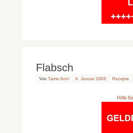
Flabsch
Von
Tante Anni
6. Januar 2009
Rezepte
Hilfe f