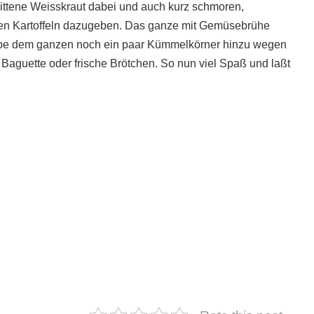
ittene Weisskraut dabei und auch kurz schmoren,
enen Kartoffeln dazugeben. Das ganze mit Gemüsebrühe
h gebe dem ganzen noch ein paar Kümmelkörner hinzu wegen
Baguette oder frische Brötchen. So nun viel Spaß und laßt