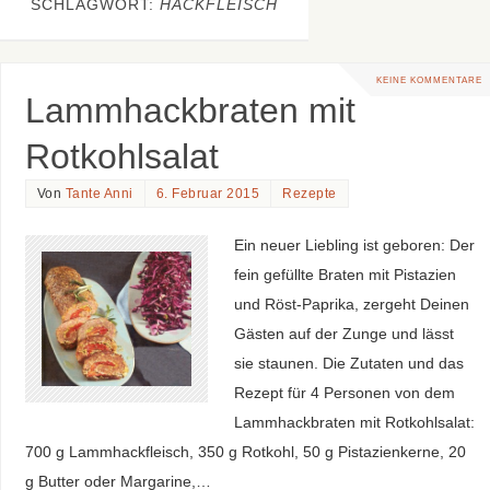
SCHLAGWORT:
HACKFLEISCH
KEINE KOMMENTARE
Lammhackbraten mit
Rotkohlsalat
Von
Tante Anni
6. Februar 2015
Rezepte
Ein neuer Liebling ist geboren: Der
fein gefüllte Braten mit Pistazien
und Röst-Paprika, zergeht Deinen
Gästen auf der Zunge und lässt
sie staunen. Die Zutaten und das
Rezept für 4 Personen von dem
Lammhackbraten mit Rotkohlsalat:
700 g Lammhackfleisch, 350 g Rotkohl, 50 g Pistazienkerne, 20
g Butter oder Margarine,…