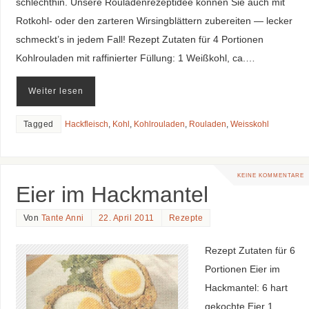
schlechthin. Unsere Rouladenrezeptidee können Sie auch mit
Rotkohl- oder den zarteren Wirsingblättern zubereiten — lecker
schmeckt’s in jedem Fall! Rezept Zutaten für 4 Portionen
Kohlrouladen mit raffinierter Füllung: 1 Weißkohl, ca.…
Weiter lesen
Tagged
Hackfleisch
,
Kohl
,
Kohlrouladen
,
Rouladen
,
Weisskohl
KEINE KOMMENTARE
Eier im Hackmantel
Von
Tante Anni
22. April 2011
Rezepte
Rezept Zutaten für 6
Portionen Eier im
Hackmantel: 6 hart
gekochte Eier 1