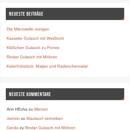
Neueste Beiträge
Die Mikrowelle reinigen
Kasseler Gulasch mit Weißkohl
Klößchen Gulasch zu Porree
Rinder Gulasch mit Möhren
Katerfrühstück: Matjes und Radieschensalat
Neueste Kommentare
Ann HEcha
zu
Warzen
Jamsin
zu
Maulwurf vertreiben
Gerda
zu
Rinder Gulasch mit Möhren