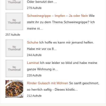
Oder benutzt den ...
279 Aufrufe
Schweinegrippe – Impfen – Ja oder Nein
Wie
steht ihr zu dem Thema Schweinegrippe? Ich
meine ni...
257 Aufrufe
Schuhe
Ich hoffe es kann mir jemand helfen.
Habe mir vor ca 8...
244 Aufrufe
Laminat
Ich war leider so blöd und habe meine
ganze Wohnung in...
220 Aufrufe
Rinder Gulasch mit Möhren
So sanft geschmort,
so herrlich saftig - Dieses köstlic...
212 Aufrufe