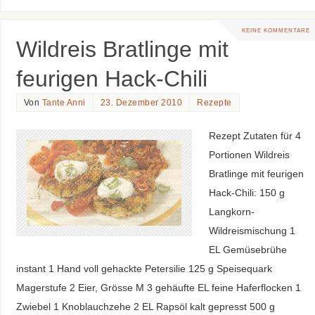
KEINE KOMMENTARE
Wildreis Bratlinge mit
feurigen Hack-Chili
Von
Tante Anni
23. Dezember 2010
Rezepte
Rezept Zutaten für 4
Portionen Wildreis
Bratlinge mit feurigen
Hack-Chili: 150 g
Langkorn-
Wildreismischung 1
EL Gemüsebrühe
instant 1 Hand voll gehackte Petersilie 125 g Speisequark
Magerstufe 2 Eier, Grösse M 3 gehäufte EL feine Haferflocken 1
Zwiebel 1 Knoblauchzehe 2 EL Rapsöl kalt gepresst 500 g