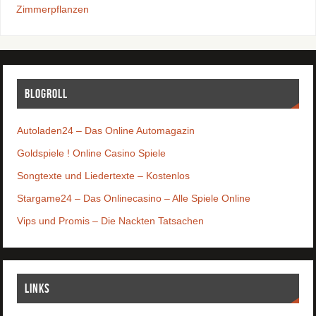
Zimmerpflanzen
Blogroll
Autoladen24 – Das Online Automagazin
Goldspiele ! Online Casino Spiele
Songtexte und Liedertexte – Kostenlos
Stargame24 – Das Onlinecasino – Alle Spiele Online
Vips und Promis – Die Nackten Tatsachen
Links