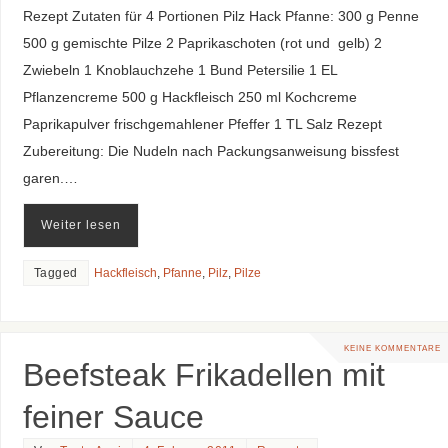
Rezept Zutaten für 4 Portionen Pilz Hack Pfanne: 300 g Penne
500 g gemischte Pilze 2 Paprikaschoten (rot und gelb) 2
Zwiebeln 1 Knoblauchzehe 1 Bund Petersilie 1 EL
Pflanzencreme 500 g Hackfleisch 250 ml Kochcreme
Paprikapulver frischgemahlener Pfeffer 1 TL Salz Rezept
Zubereitung: Die Nudeln nach Packungsanweisung bissfest
garen.…
Weiter lesen
Tagged
Hackfleisch
,
Pfanne
,
Pilz
,
Pilze
KEINE KOMMENTARE
Beefsteak Frikadellen mit
feiner Sauce