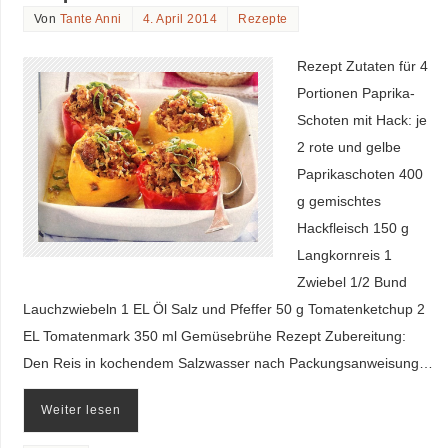
Von
Tante Anni
4. April 2014
Rezepte
Rezept Zutaten für 4
Portionen Paprika-
Schoten mit Hack: je
2 rote und gelbe
Paprikaschoten 400
g gemischtes
Hackfleisch 150 g
Langkornreis 1
Zwiebel 1/2 Bund
Lauchzwiebeln 1 EL Öl Salz und Pfeffer 50 g Tomatenketchup 2
EL Tomatenmark 350 ml Gemüsebrühe Rezept Zubereitung:
Den Reis in kochendem Salzwasser nach Packungsanweisung…
Weiter lesen