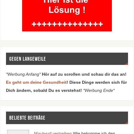
Gegen Langeweile
*Werbung Anfang*
Hör auf zu scrollen und schau dir das an!
Es geht um deine Gesundheit
! Diese Dinge werden sich für
Dich ändern, sobald Du es verstehst!
*Werbung Ende*
Beliebte Beiträge
Maulwurf vertreiben
Wie bekomme ich den