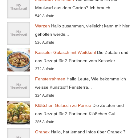
Maulwurf aus dem Garten? Ich brauch...
549 Aufrufe
Warzen
Hallo zusammen, vielleicht kann mir hier
geholfen werde...
526 Aufrufe
Kasseler Gulasch mit Weißkohl
Die Zutaten und
das Rezept für 2 Portionen vom Kasseler...
372 Aufrufe
Fensterrahmen
Hallo Leute, Wie bekomme ich
weisse Kunstsoff Fensterra...
324 Aufrufe
Klößchen Gulasch zu Porree
Die Zutaten und
das Rezept für 2 Portionen Klößchen Gul...
286 Aufrufe
Oranex
Hallo, hat jemand Infos über Oranex ?