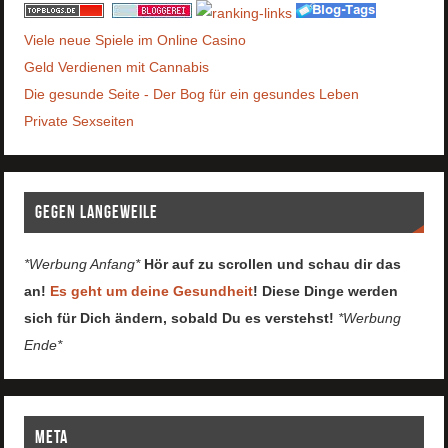
Viele neue Spiele im Online Casino
Geld Verdienen mit Cannabis
Die gesunde Seite - Der Bog für ein gesundes Leben
Private Sexseiten
Gegen Langeweile
*Werbung Anfang*
Hör auf zu scrollen und schau dir das
an!
Es geht um deine Gesundheit
! Diese Dinge werden
sich für Dich ändern, sobald Du es verstehst!
*Werbung
Ende*
Meta