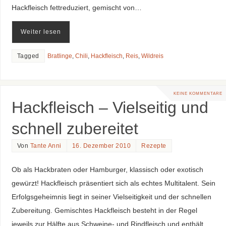
Hackfleisch fettreduziert, gemischt von…
Weiter lesen
Tagged
Bratlinge
,
Chili
,
Hackfleisch
,
Reis
,
Wildreis
KEINE KOMMENTARE
Hackfleisch – Vielseitig und
schnell zubereitet
Von
Tante Anni
16. Dezember 2010
Rezepte
Ob als Hackbraten oder Hamburger, klassisch oder exotisch
gewürzt! Hackfleisch präsentiert sich als echtes Multitalent. Sein
Erfolgsgeheimnis liegt in seiner Vielseitigkeit und der schnellen
Zubereitung. Gemischtes Hackfleisch besteht in der Regel
jeweils zur Hälfte aus Schweine- und Rindfleisch und enthält