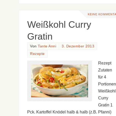
KEINE KOMMENT
Weißkohl Curry
Gratin
Von
Tante Anni
3. Dezember 2013
Rezepte
Rezept
Zutaten
für 4
Portionen
Weißkohl
Curry
Gratin 1
Pck. Kartoffel Knödel halb & halb (z.B. Pfanni)