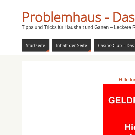
Problemhaus - Das
Tipps und Tricks für Haushalt und Garten – Leckere 
Startseite
Inhalt der Seite
Casino Club – Das
Hilfe f