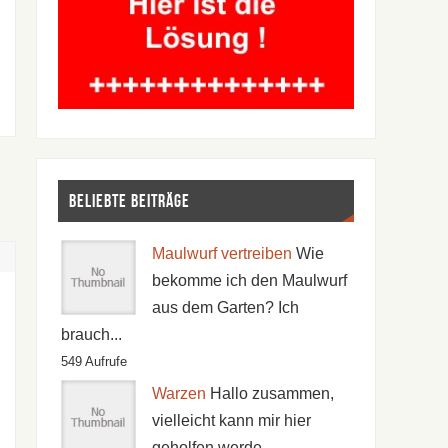
Beliebte Beiträge
Maulwurf vertreiben
Wie
bekomme ich den Maulwurf
aus dem Garten? Ich
brauch...
549 Aufrufe
Warzen
Hallo zusammen,
vielleicht kann mir hier
geholfen werde...