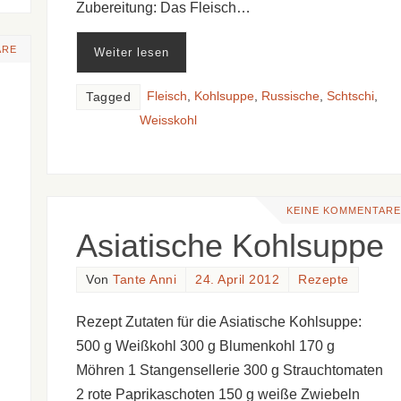
Zubereitung: Das Fleisch…
ARE
Weiter lesen
Fleisch
,
Kohlsuppe
,
Russische
,
Schtschi
,
Tagged
Weisskohl
KEINE KOMMENTARE
Asiatische Kohlsuppe
Von
Tante Anni
24. April 2012
Rezepte
Rezept Zutaten für die Asiatische Kohlsuppe:
500 g Weißkohl 300 g Blumenkohl 170 g
Möhren 1 Stangensellerie 300 g Strauchtomaten
2 rote Paprikaschoten 150 g weiße Zwiebeln