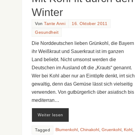
Winter
Von
Tante Anni
16. Oktober 2011
Gesundheit
Die Norddeutschen lieben Grünkohl, die Bayern
ihr Weißkraut und Sauerkraut ist im ganzen
Land beliebt. Nicht umsonst werden die
Deutschen im Ausland oft die „Krauts“ genannt.
Wer bei Kohl aber nur an Eintöpfe denkt, irrt sich
gewaltig, denn das Gemüse lässt sich vielseitig
verwenden. Von gutbürgerlich über asiatisch bis
mediterran…
Weiter lesen
Blumenkohl
,
Chinakohl
,
Gruenkohl
,
Kohl
,
Tagged