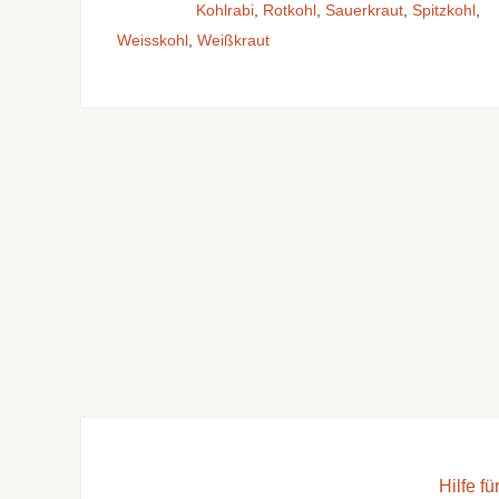
Kohlrabi
,
Rotkohl
,
Sauerkraut
,
Spitzkohl
,
Weisskohl
,
Weißkraut
Hilfe f