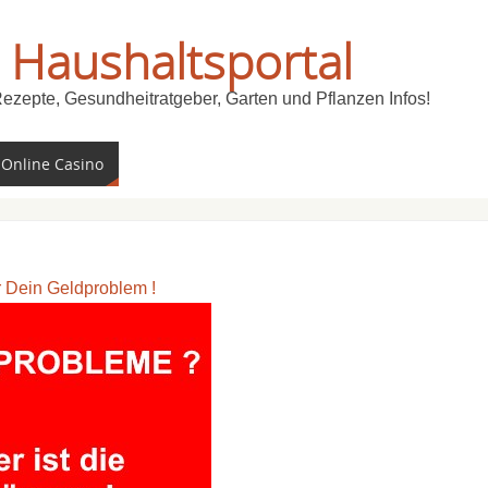
 Haushaltsportal
Rezepte, Gesundheitratgeber, Garten und Pflanzen Infos!
 Online Casino
ür Dein Geldproblem !