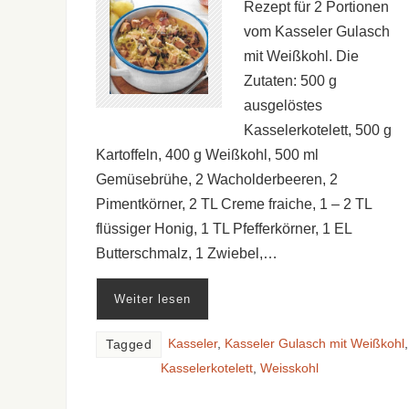
Rezept für 2 Portionen
vom Kasseler Gulasch
mit Weißkohl. Die
Zutaten: 500 g
ausgelöstes
Kasselerkotelett, 500 g
Kartoffeln, 400 g Weißkohl, 500 ml
Gemüsebrühe, 2 Wacholderbeeren, 2
Pimentkörner, 2 TL Creme fraiche, 1 – 2 TL
flüssiger Honig, 1 TL Pfefferkörner, 1 EL
Butterschmalz, 1 Zwiebel,…
Weiter lesen
Kasseler
,
Kasseler Gulasch mit Weißkohl
,
Tagged
Kasselerkotelett
,
Weisskohl