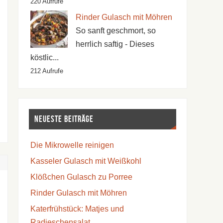
220 Aufrufe
Rinder Gulasch mit Möhren
So sanft geschmort, so
herrlich saftig - Dieses
köstlic...
212 Aufrufe
Neueste Beiträge
Die Mikrowelle reinigen
Kasseler Gulasch mit Weißkohl
Klößchen Gulasch zu Porree
Rinder Gulasch mit Möhren
Katerfrühstück: Matjes und
Radieschensalat