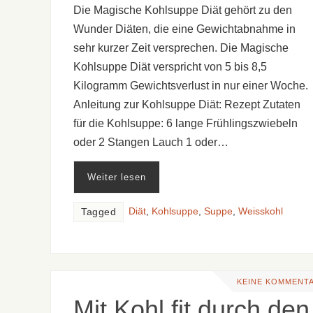
Die Magische Kohlsuppe Diät gehört zu den
Wunder Diäten, die eine Gewichtabnahme in
sehr kurzer Zeit versprechen. Die Magische
Kohlsuppe Diät verspricht von 5 bis 8,5
Kilogramm Gewichtsverlust in nur einer Woche.
Anleitung zur Kohlsuppe Diät: Rezept Zutaten
für die Kohlsuppe: 6 lange Frühlingszwiebeln
oder 2 Stangen Lauch 1 oder…
Weiter lesen
Diät
,
Kohlsuppe
,
Suppe
,
Weisskohl
Tagged
KEINE KOMMENT
Mit Kohl fit durch den