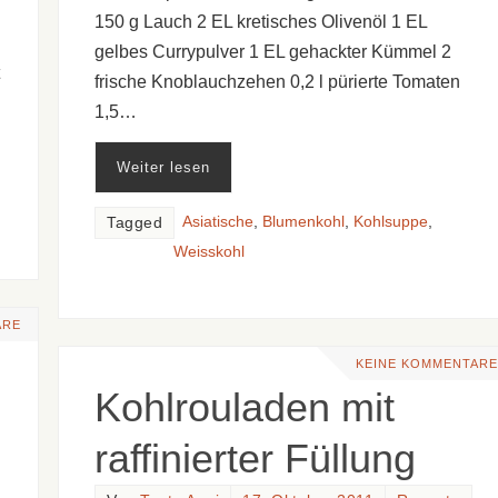
150 g Lauch 2 EL kretisches Olivenöl 1 EL
gelbes Currypulver 1 EL gehackter Kümmel 2
frische Knoblauchzehen 0,2 l pürierte Tomaten
1,5…
Weiter lesen
Asiatische
,
Blumenkohl
,
Kohlsuppe
,
Tagged
Weisskohl
ARE
KEINE KOMMENTARE
Kohlrouladen mit
raffinierter Füllung