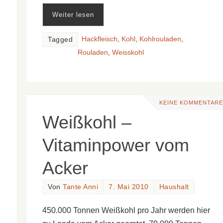
Weiter lesen
Hackfleisch
,
Kohl
,
Kohlrouladen
,
Tagged
Rouladen
,
Weisskohl
KEINE KOMMENTARE
Weißkohl –
Vitaminpower vom
Acker
Von
Tante Anni
7. Mai 2010
Haushalt
450.000 Tonnen Weißkohl pro Jahr werden hier