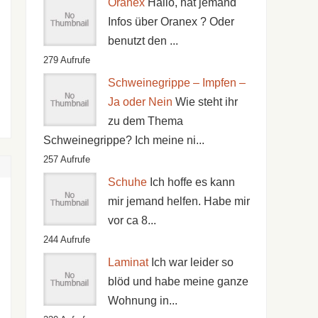
Oranex
Hallo, hat jemand
Infos über Oranex ? Oder
benutzt den ...
279 Aufrufe
Schweinegrippe – Impfen –
Ja oder Nein
Wie steht ihr
zu dem Thema
Schweinegrippe? Ich meine ni...
257 Aufrufe
Schuhe
Ich hoffe es kann
mir jemand helfen. Habe mir
vor ca 8...
244 Aufrufe
Laminat
Ich war leider so
blöd und habe meine ganze
Wohnung in...