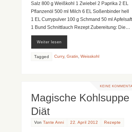
Salz 800 g Weißkohl 1 Zwiebel 2 Paprika 2 EL
Pflanzenöl 500 ml Milch 6 EL Soßenbinder hell
1 EL Currypulver 100 g Schmand 50 ml Apfelsaft
1 Bund Schnittlauch Rezept Zubereitung: Die…
Weiter lesen
Curry
,
Gratin
,
Weisskohl
Tagged
KEINE KOMMENT
Magische Kohlsuppe
Diät
Von
Tante Anni
22. April 2012
Rezepte