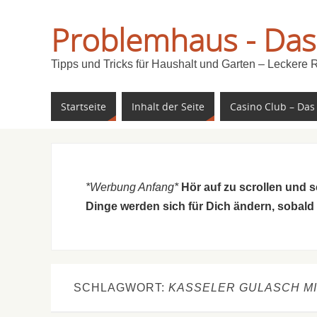
Problemhaus - Das
Tipps und Tricks für Haushalt und Garten – Leckere 
Startseite
Inhalt der Seite
Casino Club – Das
*Werbung Anfang*
Hör auf zu scrollen und 
Dinge werden sich für Dich ändern, sobald
SCHLAGWORT:
KASSELER GULASCH MI