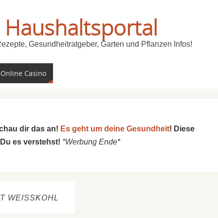
 Haushaltsportal
Rezepte, Gesundheitratgeber, Garten und Pflanzen Infos!
 Online Casino
schau dir das an!
Es geht um deine Gesundheit
! Diese
 Du es verstehst!
*Werbung Ende*
T WEISSKOHL