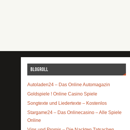
Blogroll
Autoladen24 – Das Online Automagazin
Goldspiele ! Online Casino Spiele
Songtexte und Liedertexte – Kostenlos
Stargame24 – Das Onlinecasino – Alle Spiele
Online
Vips und Promis – Die Nackten Tatsachen