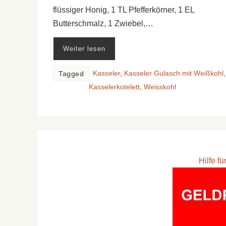
flüssiger Honig, 1 TL Pfefferkörner, 1 EL
Butterschmalz, 1 Zwiebel,…
Weiter lesen
Kasseler
,
Kasseler Gulasch mit Weißkohl
,
Tagged
Kasselerkotelett
,
Weisskohl
Hilfe f