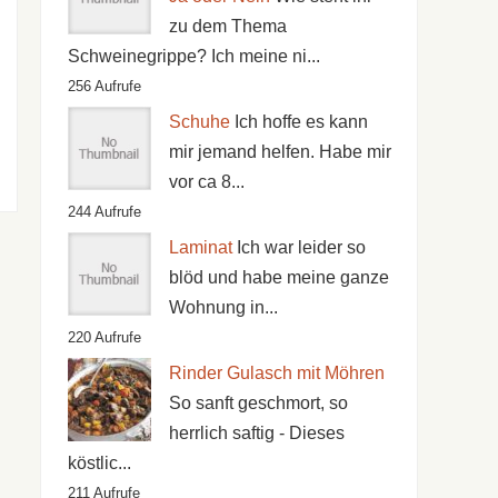
zu dem Thema
Schweinegrippe? Ich meine ni...
256 Aufrufe
Schuhe
Ich hoffe es kann
mir jemand helfen. Habe mir
vor ca 8...
244 Aufrufe
Laminat
Ich war leider so
blöd und habe meine ganze
Wohnung in...
220 Aufrufe
Rinder Gulasch mit Möhren
So sanft geschmort, so
herrlich saftig - Dieses
köstlic...
211 Aufrufe