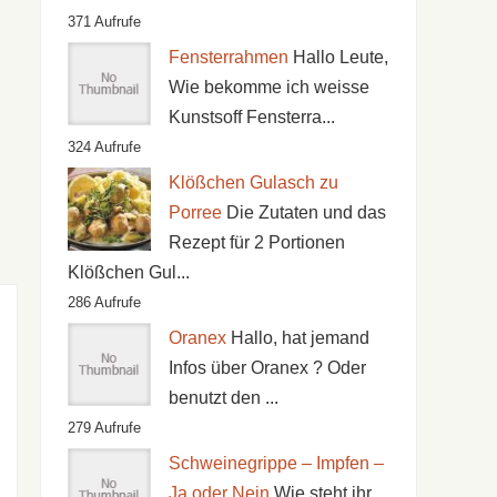
371 Aufrufe
Fensterrahmen
Hallo Leute,
Wie bekomme ich weisse
Kunstsoff Fensterra...
324 Aufrufe
Klößchen Gulasch zu
Porree
Die Zutaten und das
Rezept für 2 Portionen
Klößchen Gul...
286 Aufrufe
Oranex
Hallo, hat jemand
Infos über Oranex ? Oder
benutzt den ...
279 Aufrufe
Schweinegrippe – Impfen –
Ja oder Nein
Wie steht ihr