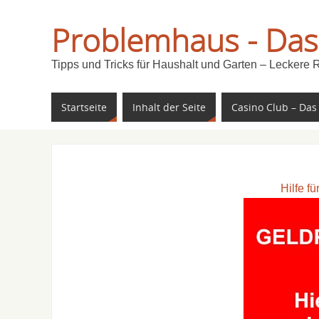
Problemhaus - Das
Tipps und Tricks für Haushalt und Garten – Leckere 
Startseite
Inhalt der Seite
Casino Club – Das
Hilfe f