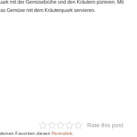
ark mit der Gemüsebrühe und den Kräutern pürieren. Mit
Das Gemüse mit dem Kräuterquark servieren.
Rate this post
 deinen Favoriten diesen
Permalink
.