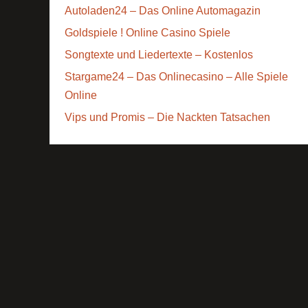
Autoladen24 – Das Online Automagazin
Goldspiele ! Online Casino Spiele
Songtexte und Liedertexte – Kostenlos
Stargame24 – Das Onlinecasino – Alle Spiele
Online
Vips und Promis – Die Nackten Tatsachen