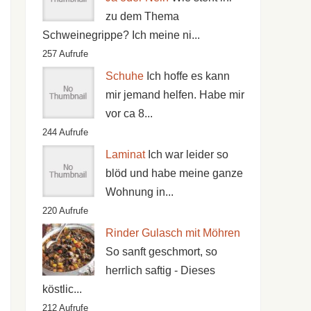
zu dem Thema
Schweinegrippe? Ich meine ni...
257 Aufrufe
Schuhe
Ich hoffe es kann
mir jemand helfen. Habe mir
vor ca 8...
244 Aufrufe
Laminat
Ich war leider so
blöd und habe meine ganze
Wohnung in...
220 Aufrufe
Rinder Gulasch mit Möhren
So sanft geschmort, so
herrlich saftig - Dieses
köstlic...
212 Aufrufe