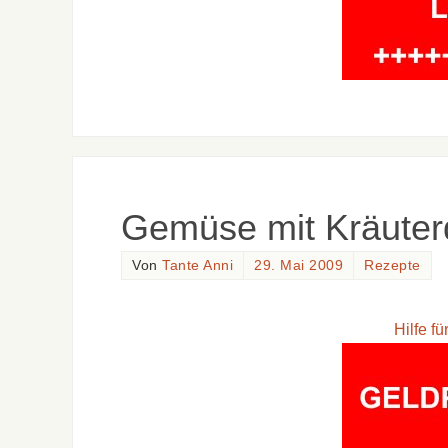
Gemüse mit Kräuter
Von
Tante Anni
29. Mai 2009
Rezepte
Hilfe f