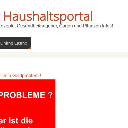
 Haushaltsportal
Rezepte, Gesundheitratgeber, Garten und Pflanzen Infos!
 Online Casino
ür Dein Geldproblem !