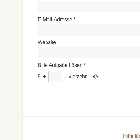
E-Mail-Adresse
*
Website
Bitte Aufgabe Lösen
*
8
+
=
vierzehn
Hilfe f