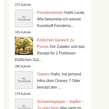
372 Aufrufe
Fensterrahmen
Hallo Leute,
Wie bekomme ich weisse
Kunstsoff Fensterra...
326 Aufrufe
Klößchen Gulasch zu
Porree
Die Zutaten und das
Rezept für 2 Portionen
Klößchen Gul...
286 Aufrufe
Oranex
Hallo, hat jemand
Infos über Oranex ? Oder
benutzt den ...
279 Aufrufe
Schweinegrippe – Impfen –
Ja oder Nein
Wie steht ihr