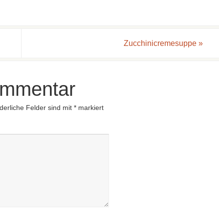
Zucchinicremesuppe
»
ommentar
derliche Felder sind mit
*
markiert