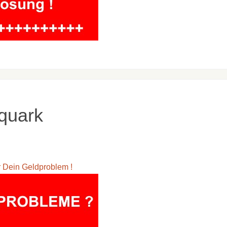
quark
ür Dein Geldproblem !