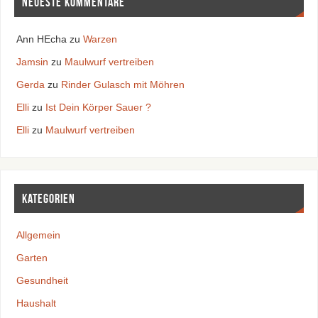
Neueste Kommentare
Ann HEcha
zu
Warzen
Jamsin
zu
Maulwurf vertreiben
Gerda
zu
Rinder Gulasch mit Möhren
Elli
zu
Ist Dein Körper Sauer ?
Elli
zu
Maulwurf vertreiben
Kategorien
Allgemein
Garten
Gesundheit
Haushalt