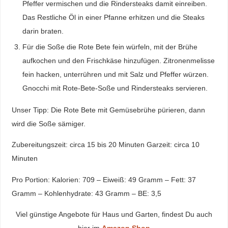
Pfeffer vermischen und die Rindersteaks damit einreiben.
Das Restliche Öl in einer Pfanne erhitzen und die Steaks
darin braten.
Für die Soße die Rote Bete fein würfeln, mit der Brühe
aufkochen und den Frischkäse hinzufügen. Zitronenmelisse
fein hacken, unterrühren und mit Salz und Pfeffer würzen.
Gnocchi mit Rote-Bete-Soße und Rindersteaks servieren.
Unser Tipp: Die Rote Bete mit Gemüsebrühe pürieren, dann
wird die Soße sämiger.
Zubereitungszeit: circa 15 bis 20 Minuten Garzeit: circa 10
Minuten
Pro Portion: Kalorien: 709 – Eiweiß: 49 Gramm – Fett: 37
Gramm – Kohlenhydrate: 43 Gramm – BE: 3,5
Viel günstige Angebote für Haus und Garten, findest Du auch