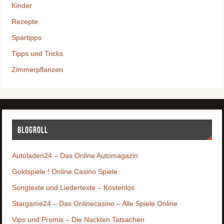
Kinder
Rezepte
Spartipps
Tipps und Tricks
Zimmerpflanzen
Blogroll
Autoladen24 – Das Online Automagazin
Goldspiele ! Online Casino Spiele
Songtexte und Liedertexte – Kostenlos
Stargame24 – Das Onlinecasino – Alle Spiele Online
Vips und Promis – Die Nackten Tatsachen