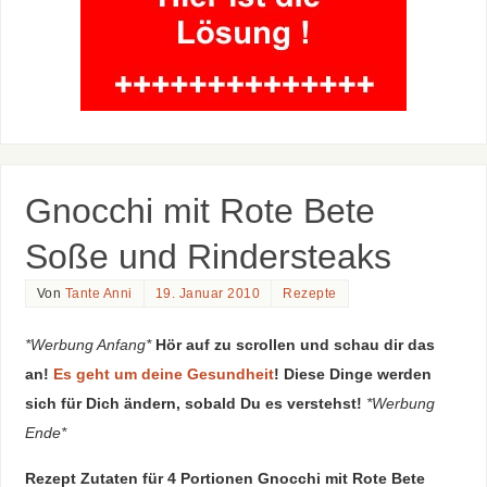
Gnocchi mit Rote Bete
Soße und Rindersteaks
Von
Tante Anni
19. Januar 2010
Rezepte
*Werbung Anfang*
Hör auf zu scrollen und schau dir das
an!
Es geht um deine Gesundheit
! Diese Dinge werden
sich für Dich ändern, sobald Du es verstehst!
*Werbung
Ende*
Rezept Zutaten für 4 Portionen Gnocchi mit Rote Bete