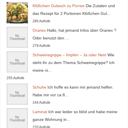
Klößchen Gulasch zu Porree
Die Zutaten und
das Rezept für 2 Portionen Klößchen Gul...
285 Aufrufe
Oranex
Hallo, hat jemand Infos über Oranex ?
Oder benutzt den ...
279 Aufrufe
Schweinegrippe – Impfen – Ja oder Nein
Wie
steht ihr zu dem Thema Schweinegrippe? Ich
meine ni...
255 Aufrufe
Schuhe
Ich hoffe es kann mir jemand helfen.
Habe mir vor ca 8...
244 Aufrufe
Laminat
Ich war leider so blöd und habe meine
ganze Wohnung in...
220 Aufrufe