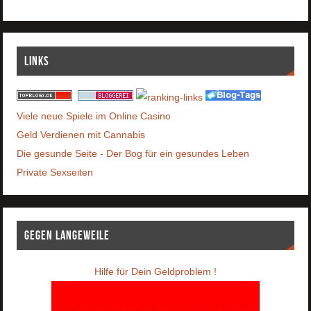
Links
Viele neue Spiele im Online Casino
Geld Verdienen mit Cannabis
Die gesunde Seite - Der Bog für ein gesundes Leben
Private Sexseiten
Gegen Langeweile
Hilfe für Dein Geldproblem !