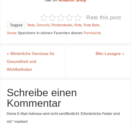
hier im
Amazon Shop
Rate this post
Tagged
Bete
,
Gnocchi
,
Rindersteaks
,
Rote
,
Rote Bete
,
Sosse
.
Speichere in deinen Favoriten diesen
Permalink
.
«
Winterliche Genüsse für
Blitz-Lasagne
»
Gesundheit und
Wohlbefinden
Schreibe einen
Kommentar
Deine E-Mail-Adresse wird nicht veröffentlicht.
Erforderliche Felder sind
mit
*
markiert