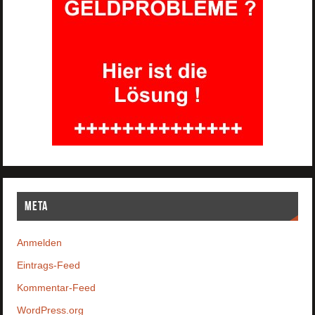
Meta
Anmelden
Eintrags-Feed
Kommentar-Feed
WordPress.org