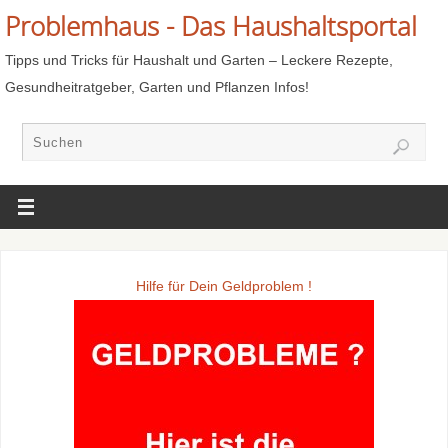
Problemhaus - Das Haushaltsportal
Tipps und Tricks für Haushalt und Garten – Leckere Rezepte,
Gesundheitratgeber, Garten und Pflanzen Infos!
Hilfe für Dein Geldproblem !