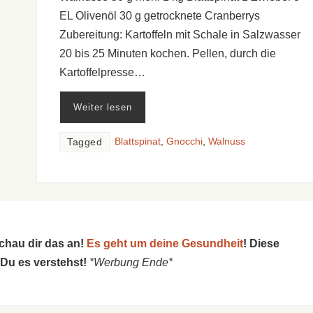
EL Olivenöl 30 g getrocknete Cranberrys
Zubereitung: Kartoffeln mit Schale in Salzwasser
20 bis 25 Minuten kochen. Pellen, durch die
Kartoffelpresse…
Weiter lesen
Blattspinat
,
Gnocchi
,
Walnuss
Tagged
schau dir das an!
Es geht um deine Gesundheit
! Diese
 Du es verstehst!
*Werbung Ende*