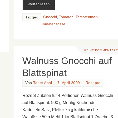
Weiter lesen
Gnocchi
,
Tomaten
,
Tomatenmark
,
Tagged
Tomatensosse
KEINE KOMMENTARE
Walnuss Gnocchi auf
Blattspinat
Von
Tante Anni
7. April 2009
Rezepte
Rezept Zutaten für 4 Portionen Walnuss Gnocchi
auf Blattspinat: 500 g Mehlig Kochende
Kartoffeln Salz, Pfeffer 75 g kalifornische
Walnüsse 50 g Mehl 1 kg Blattspinat 1 Zwiebel 3