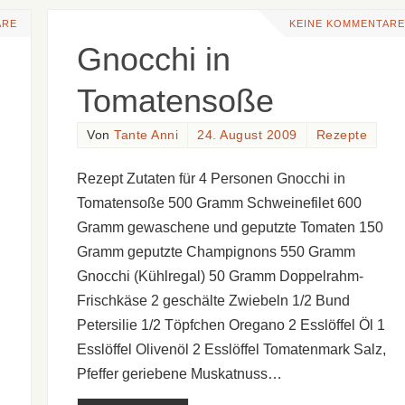
ARE
KEINE KOMMENTARE
Gnocchi in
Tomatensoße
Von
Tante Anni
24. August 2009
Rezepte
Rezept Zutaten für 4 Personen Gnocchi in
Tomatensoße 500 Gramm Schweinefilet 600
Gramm gewaschene und geputzte Tomaten 150
Gramm geputzte Champignons 550 Gramm
Gnocchi (Kühlregal) 50 Gramm Doppelrahm-
Frischkäse 2 geschälte Zwiebeln 1/2 Bund
Petersilie 1/2 Töpfchen Oregano 2 Esslöffel Öl 1
Esslöffel Olivenöl 2 Esslöffel Tomatenmark Salz,
Pfeffer geriebene Muskatnuss…