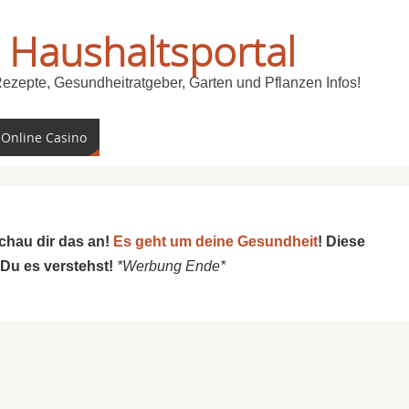
 Haushaltsportal
Rezepte, Gesundheitratgeber, Garten und Pflanzen Infos!
 Online Casino
schau dir das an!
Es geht um deine Gesundheit
! Diese
 Du es verstehst!
*Werbung Ende*