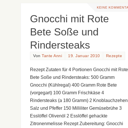
KEINE KOMMENT
Gnocchi mit Rote
Bete Soße und
Rindersteaks
Von
Tante Anni
19. Januar 2010
Rezepte
Rezept Zutaten für 4 Portionen Gnocchi mit Rote
Bete Soße und Rindersteaks: 500 Gramm
Gnocchi (Kühlregal) 400 Gramm Rote Bete
(vorgegart) 100 Gramm Frischkäse 4
Rindersteaks (a 180 Gramm) 2 Knoblauchzehen
Salz und Pfeffer 150 Milliliter Gemüsebrühe 3
Esslöffel Olivenöl 2 Esslöffel gehackte
Zitronenmelisse Rezept Zubereitung: Gnocchi