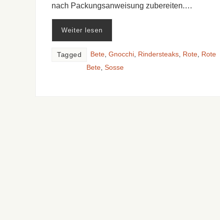
nach Packungsanweisung zubereiten.…
Weiter lesen
Bete
,
Gnocchi
,
Rindersteaks
,
Rote
,
Rote
Tagged
Bete
,
Sosse