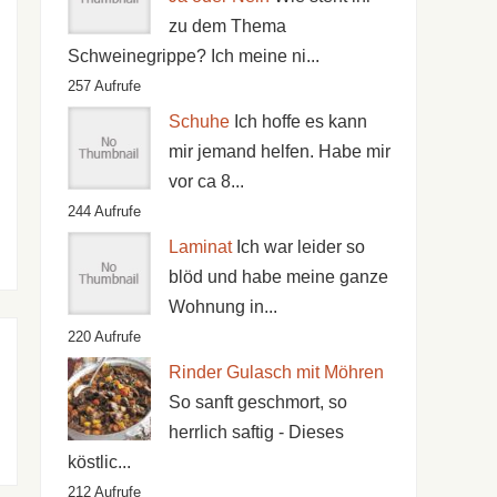
zu dem Thema
Schweinegrippe? Ich meine ni...
257 Aufrufe
Schuhe
Ich hoffe es kann
mir jemand helfen. Habe mir
vor ca 8...
244 Aufrufe
Laminat
Ich war leider so
blöd und habe meine ganze
Wohnung in...
220 Aufrufe
Rinder Gulasch mit Möhren
So sanft geschmort, so
herrlich saftig - Dieses
köstlic...
212 Aufrufe