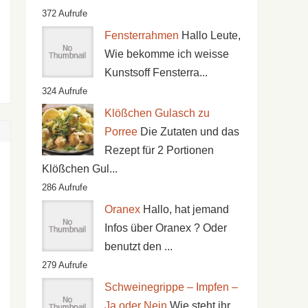
372 Aufrufe
Fensterrahmen
Hallo Leute,
Wie bekomme ich weisse
Kunstsoff Fensterra...
324 Aufrufe
Klößchen Gulasch zu
Porree
Die Zutaten und das
Rezept für 2 Portionen
Klößchen Gul...
286 Aufrufe
Oranex
Hallo, hat jemand
Infos über Oranex ? Oder
benutzt den ...
279 Aufrufe
Schweinegrippe – Impfen –
Ja oder Nein
Wie steht ihr