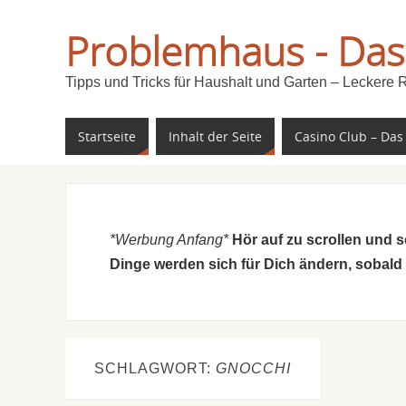
Problemhaus - Das
Tipps und Tricks für Haushalt und Garten – Leckere 
Startseite
Inhalt der Seite
Casino Club – Das
*Werbung Anfang*
Hör auf zu scrollen und 
Dinge werden sich für Dich ändern, sobald
SCHLAGWORT:
GNOCCHI