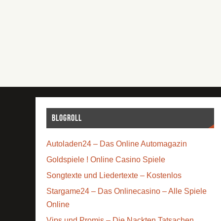
Blogroll
Autoladen24 – Das Online Automagazin
Goldspiele ! Online Casino Spiele
Songtexte und Liedertexte – Kostenlos
Stargame24 – Das Onlinecasino – Alle Spiele
Online
Vips und Promis – Die Nackten Tatsachen