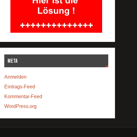
Meta
Anmelden
Eintrags-Feed
Kommentar-Feed
WordPress.org