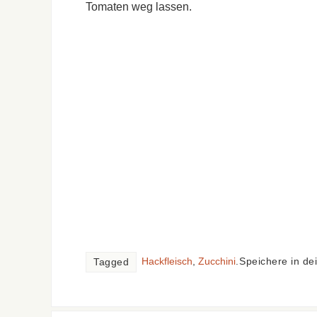
Tomaten weg lassen.
Hackfleisch
,
Zucchini
.
Speichere in de
Tagged