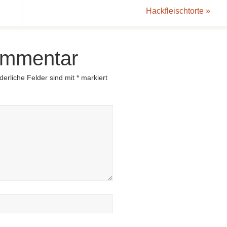
Hackfleischtorte
»
ommentar
derliche Felder sind mit
*
markiert