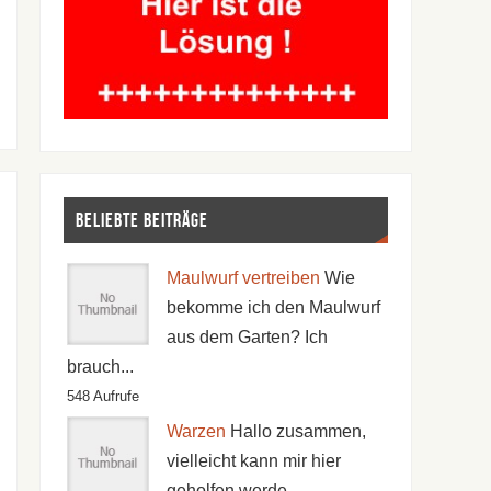
Beliebte Beiträge
Maulwurf vertreiben
Wie
bekomme ich den Maulwurf
aus dem Garten? Ich
brauch...
548 Aufrufe
Warzen
Hallo zusammen,
vielleicht kann mir hier
geholfen werde...