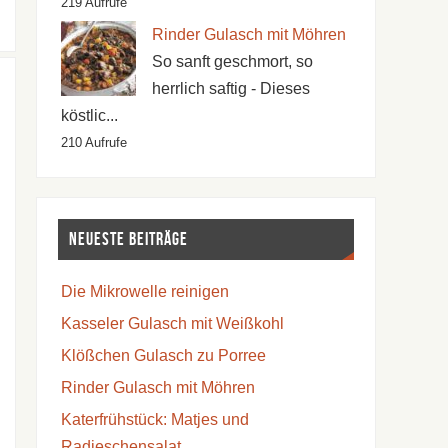
219 Aufrufe
Rinder Gulasch mit Möhren
So sanft geschmort, so
herrlich saftig - Dieses
köstlic...
210 Aufrufe
Neueste Beiträge
Die Mikrowelle reinigen
Kasseler Gulasch mit Weißkohl
Klößchen Gulasch zu Porree
Rinder Gulasch mit Möhren
Katerfrühstück: Matjes und
Radieschensalat