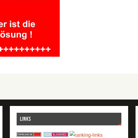
Links