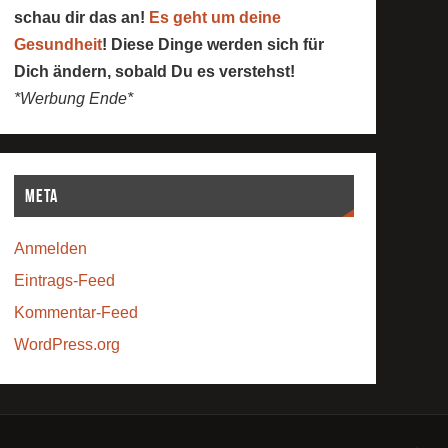
schau dir das an!
Es geht um deine
Gesundheit
! Diese Dinge werden sich für
Dich ändern, sobald Du es verstehst!
*Werbung Ende*
Meta
Anmelden
Eintrags-Feed
Kommentar-Feed
WordPress.org