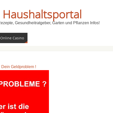
 Haushaltsportal
Rezepte, Gesundheitratgeber, Garten und Pflanzen Infos!
 Online Casino
ür Dein Geldproblem !