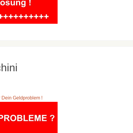
hini
ür Dein Geldproblem !