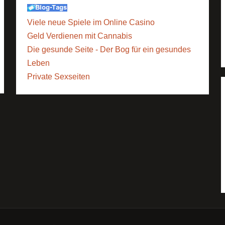
Viele neue Spiele im Online Casino
Geld Verdienen mit Cannabis
Die gesunde Seite - Der Bog für ein gesundes
Leben
Private Sexseiten