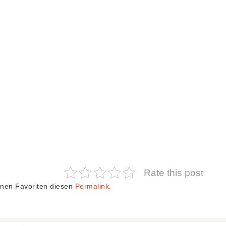
Rate this post
inen Favoriten diesen
Permalink
.