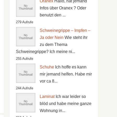
Oranex
Hallo, hat jemand
Infos über Oranex ? Oder
benutzt den ...
279 Aufrufe
Schweinegrippe – Impfen –
Ja oder Nein
Wie steht ihr
zu dem Thema
Schweinegrippe? Ich meine ni...
255 Aufrufe
Schuhe
Ich hoffe es kann
mir jemand helfen. Habe mir
vor ca 8...
244 Aufrufe
Laminat
Ich war leider so
blöd und habe meine ganze
Wohnung in...