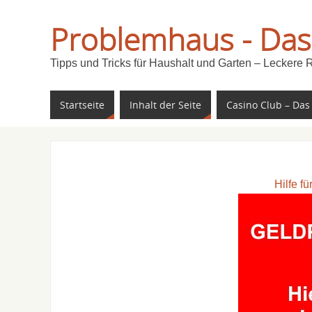
Problemhaus - Das
Tipps und Tricks für Haushalt und Garten – Leckere 
Startseite
Inhalt der Seite
Casino Club – Das
Hilfe f