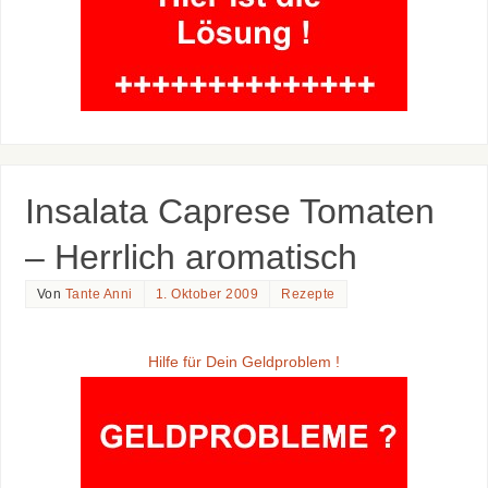
Insalata Caprese Tomaten
– Herrlich aromatisch
Von
Tante Anni
1. Oktober 2009
Rezepte
Hilfe für Dein Geldproblem !