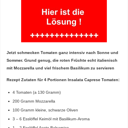
Jetzt schmecken Tomaten ganz intensiv nach Sonne und
Sommer. Grund genug, die roten Früchte echt italienisch
mit Mozzarella und viel frischem Basilikum zu servieren
Rezept Zutaten für 4 Portionen Insalata Caprese Tomaten:
4 Tomaten (a 130 Gramm)
200 Gramm Mozzarella
100 Gramm kleine, schwarze Oliven
3 – 6 Esslöffel Keimöl mit Basilikum-Aroma
1 – 2 Esslöffel Aceto Balsamico