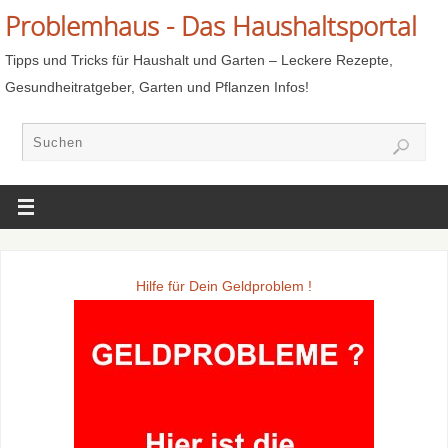
Problemhaus - Das Haushaltsportal
Tipps und Tricks für Haushalt und Garten – Leckere Rezepte,
Gesundheitratgeber, Garten und Pflanzen Infos!
Hilfe für Dein Geldproblem !