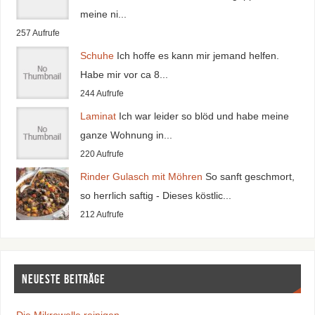
meine ni...
257 Aufrufe
Schuhe
Ich hoffe es kann mir jemand helfen.
Habe mir vor ca 8...
244 Aufrufe
Laminat
Ich war leider so blöd und habe meine
ganze Wohnung in...
220 Aufrufe
Rinder Gulasch mit Möhren
So sanft geschmort,
so herrlich saftig - Dieses köstlic...
212 Aufrufe
Neueste Beiträge