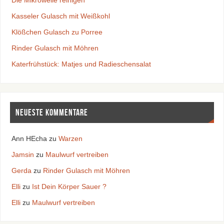
Die Mikrowelle reinigen
Kasseler Gulasch mit Weißkohl
Klößchen Gulasch zu Porree
Rinder Gulasch mit Möhren
Katerfrühstück: Matjes und Radieschensalat
Neueste Kommentare
Ann HEcha
zu
Warzen
Jamsin
zu
Maulwurf vertreiben
Gerda
zu
Rinder Gulasch mit Möhren
Elli
zu
Ist Dein Körper Sauer ?
Elli
zu
Maulwurf vertreiben