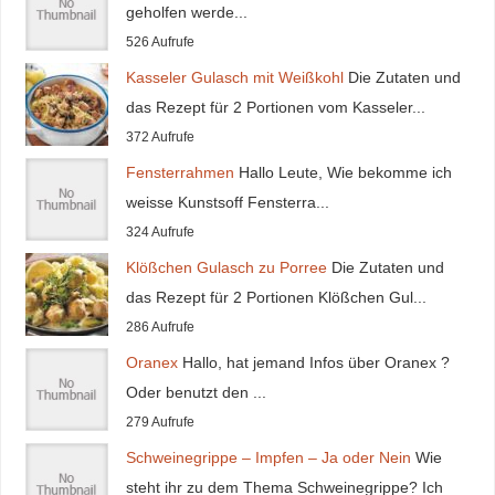
geholfen werde...
526 Aufrufe
Kasseler Gulasch mit Weißkohl
Die Zutaten und
das Rezept für 2 Portionen vom Kasseler...
372 Aufrufe
Fensterrahmen
Hallo Leute, Wie bekomme ich
weisse Kunstsoff Fensterra...
324 Aufrufe
Klößchen Gulasch zu Porree
Die Zutaten und
das Rezept für 2 Portionen Klößchen Gul...
286 Aufrufe
Oranex
Hallo, hat jemand Infos über Oranex ?
Oder benutzt den ...
279 Aufrufe
Schweinegrippe – Impfen – Ja oder Nein
Wie
steht ihr zu dem Thema Schweinegrippe? Ich