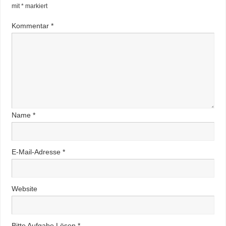
mit
*
markiert
Kommentar
*
Name
*
E-Mail-Adresse
*
Website
Bitte Aufgabe Lösen
*