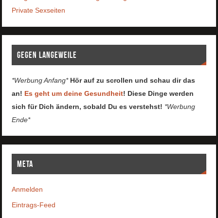
Private Sexseiten
Gegen Langeweile
*Werbung Anfang*
Hör auf zu scrollen und schau dir das
an!
Es geht um deine Gesundheit
! Diese Dinge werden
sich für Dich ändern, sobald Du es verstehst!
*Werbung
Ende*
Meta
Anmelden
Eintrags-Feed