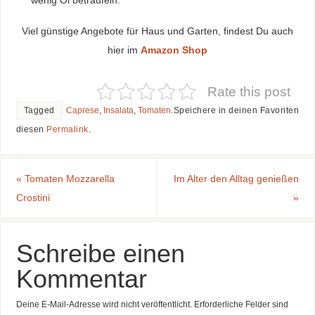
wenig Öl beträufeln.
Viel günstige Angebote für Haus und Garten, findest Du auch
hier im
Amazon Shop
Rate this post
Tagged
Caprese
,
Insalata
,
Tomaten
.
Speichere in deinen Favoriten
diesen
Permalink
.
«
Tomaten Mozzarella
Im Alter den Alltag genießen
Crostini
»
Schreibe einen
Kommentar
Deine E-Mail-Adresse wird nicht veröffentlicht.
Erforderliche Felder sind