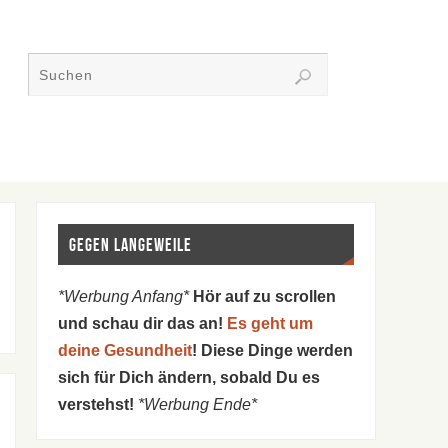
Gegen Langeweile
*Werbung Anfang*
Hör auf zu scrollen
und schau dir das an!
Es geht um
deine Gesundheit
! Diese Dinge werden
sich für Dich ändern, sobald Du es
verstehst!
*Werbung Ende*