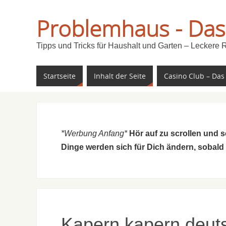
Problemhaus - Das
Tipps und Tricks für Haushalt und Garten – Leckere 
Startseite
Inhalt der Seite
Casino Club – Das
*Werbung Anfang*
Hör auf zu scrollen und 
Dinge werden sich für Dich ändern, sobald
Kapern kapern deut