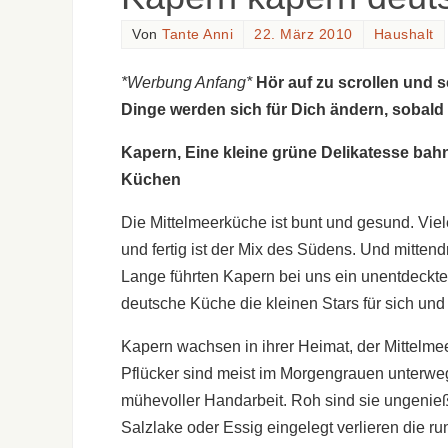
Von
Tante Anni
22. März 2010
Haushalt
*Werbung Anfang*
Hör auf zu scrollen und 
Dinge werden sich für Dich ändern, sobald
Kapern, Eine kleine grüne Delikatesse bah
Küchen
Die Mittelmeerküche ist bunt und gesund. Viel
und fertig ist der Mix des Südens. Und mitten
Lange führten Kapern bei uns ein unentdeckte
deutsche Küche die kleinen Stars für sich und 
Kapern wachsen in ihrer Heimat, der Mittelmeer
Pflücker sind meist im Morgengrauen unterwe
mühevoller Handarbeit. Roh sind sie ungenießb
Salzlake oder Essig eingelegt verlieren die ru