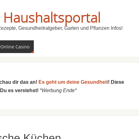
 Haushaltsportal
Rezepte, Gesundheitratgeber, Garten und Pflanzen Infos!
 Online Casino
schau dir das an!
Es geht um deine Gesundheit
! Diese
 Du es verstehst!
*Werbung Ende*
sche Küchen