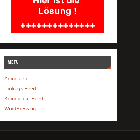
Meta
Anmelden
Eintrags-Feed
Kommentar-Feed
WordPress.org