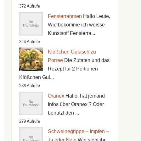
372 Aufrufe
Fensterrahmen
Hallo Leute,
Wie bekomme ich weisse
Kunstsoff Fensterra...
324 Aufrufe
Klößchen Gulasch zu
Porree
Die Zutaten und das
Rezept für 2 Portionen
Klößchen Gul...
286 Aufrufe
Oranex
Hallo, hat jemand
Infos über Oranex ? Oder
benutzt den ...
279 Aufrufe
Schweinegrippe – Impfen –
Ja oder Nein
Wie steht ihr