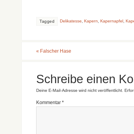
Delikatesse
,
Kapern
,
Kapernapfel
,
Kap
Tagged
«
Falscher Hase
Schreibe einen K
Deine E-Mail-Adresse wird nicht veröffentlicht.
Erfor
Kommentar
*