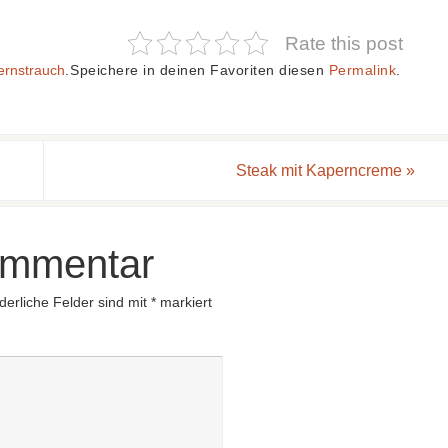
Rate this post
ernstrauch
.
Speichere in deinen Favoriten diesen
Permalink
.
Steak mit Kaperncreme
»
ommentar
derliche Felder sind mit
*
markiert