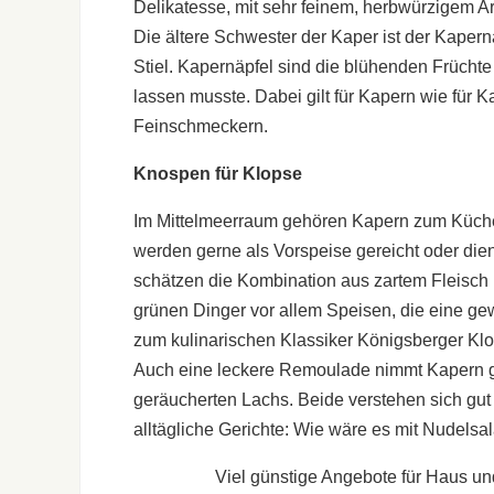
Delikatesse, mit sehr feinem, herbwürzigem A
Die ältere Schwester der Kaper ist der Kaperna
Stiel. Kapernäpfel sind die blühenden Frücht
lassen musste. Dabei gilt für Kapern wie für Ka
Feinschmeckern.
Knospen für Klopse
Im Mittelmeerraum gehören Kapern zum Küchen
werden gerne als Vorspeise gereicht oder die
schätzen die Kombination aus zartem Fleisch
grünen Dinger vor allem Speisen, die eine ge
zum kulinarischen Klassiker Königsberger Kl
Auch eine leckere Remoulade nimmt Kapern ge
geräucherten Lachs. Beide verstehen sich gut 
alltägliche Gerichte: Wie wäre es mit Nudels
Viel günstige Angebote für Haus un