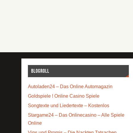
Blogroll
Autoladen24 – Das Online Automagazin
Goldspiele ! Online Casino Spiele
Songtexte und Liedertexte – Kostenlos
Stargame24 – Das Onlinecasino – Alle Spiele
Online
Vips und Promis – Die Nackten Tatsachen