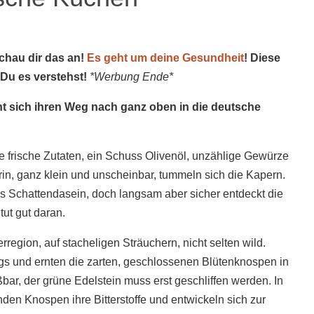
schau dir das an!
Es geht um deine Gesundheit
! Diese
 Du es verstehst!
*Werbung Ende*
nt sich ihren Weg nach ganz oben in die deutsche
e frische Zutaten, ein Schuss Olivenöl, unzählige Gewürze
drin, ganz klein und unscheinbar, tummeln sich die Kapern.
s Schattendasein, doch langsam aber sicher entdeckt die
tut gut daran.
region, auf stacheligen Sträuchern, nicht selten wild.
gs und ernten die zarten, geschlossenen Blütenknospen in
ar, der grüne Edelstein muss erst geschliffen werden. In
nden Knospen ihre Bitterstoffe und entwickeln sich zur