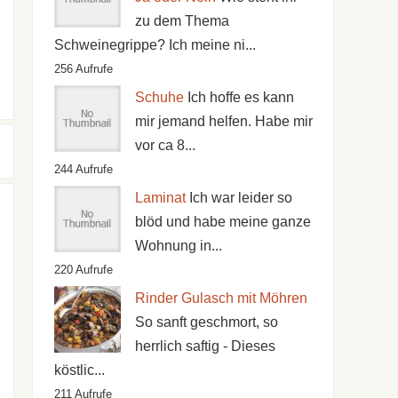
zu dem Thema
Schweinegrippe? Ich meine ni...
256 Aufrufe
Schuhe
Ich hoffe es kann
mir jemand helfen. Habe mir
vor ca 8...
244 Aufrufe
Laminat
Ich war leider so
blöd und habe meine ganze
Wohnung in...
220 Aufrufe
Rinder Gulasch mit Möhren
So sanft geschmort, so
herrlich saftig - Dieses
köstlic...
211 Aufrufe