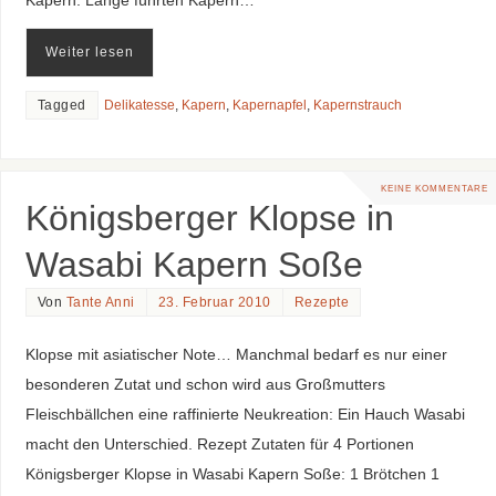
Weiter lesen
Tagged
Delikatesse
,
Kapern
,
Kapernapfel
,
Kapernstrauch
KEINE KOMMENTARE
Königsberger Klopse in
Wasabi Kapern Soße
Von
Tante Anni
23. Februar 2010
Rezepte
Klopse mit asiatischer Note… Manchmal bedarf es nur einer
besonderen Zutat und schon wird aus Großmutters
Fleischbällchen eine raffinierte Neukreation: Ein Hauch Wasabi
macht den Unterschied. Rezept Zutaten für 4 Portionen
Königsberger Klopse in Wasabi Kapern Soße: 1 Brötchen 1