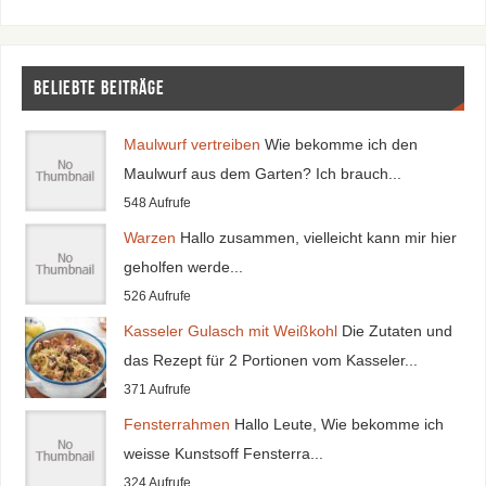
Beliebte Beiträge
Maulwurf vertreiben
Wie bekomme ich den
Maulwurf aus dem Garten? Ich brauch...
548 Aufrufe
Warzen
Hallo zusammen, vielleicht kann mir hier
geholfen werde...
526 Aufrufe
Kasseler Gulasch mit Weißkohl
Die Zutaten und
das Rezept für 2 Portionen vom Kasseler...
371 Aufrufe
Fensterrahmen
Hallo Leute, Wie bekomme ich
weisse Kunstsoff Fensterra...
324 Aufrufe