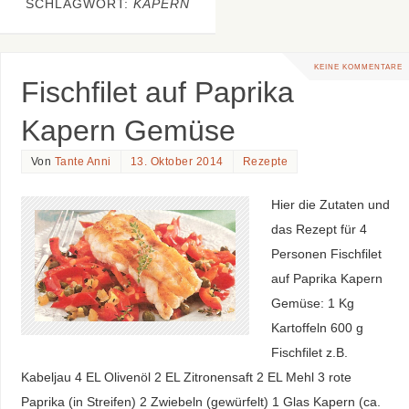
SCHLAGWORT:
KAPERN
KEINE KOMMENTARE
Fischfilet auf Paprika
Kapern Gemüse
Von
Tante Anni
13. Oktober 2014
Rezepte
Hier die Zutaten und
das Rezept für 4
Personen Fischfilet
auf Paprika Kapern
Gemüse: 1 Kg
Kartoffeln 600 g
Fischfilet z.B.
Kabeljau 4 EL Olivenöl 2 EL Zitronensaft 2 EL Mehl 3 rote
Paprika (in Streifen) 2 Zwiebeln (gewürfelt) 1 Glas Kapern (ca.