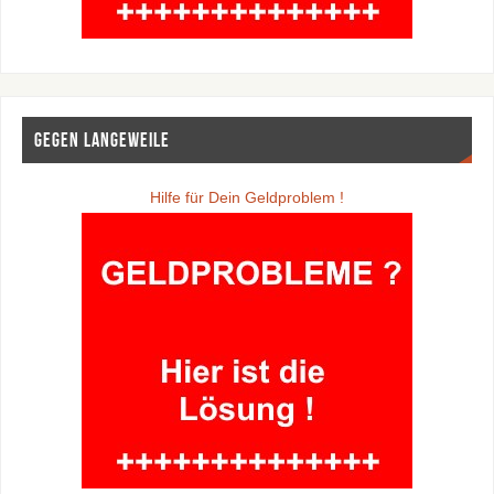
Gegen Langeweile
Hilfe für Dein Geldproblem !