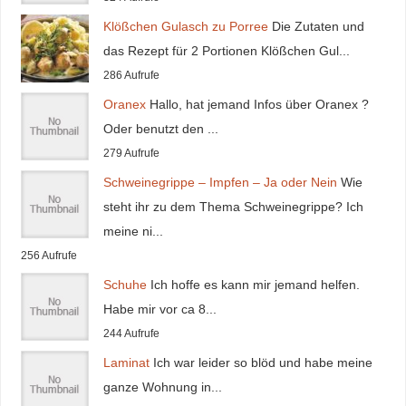
Klößchen Gulasch zu Porree
Die Zutaten und
das Rezept für 2 Portionen Klößchen Gul...
286 Aufrufe
Oranex
Hallo, hat jemand Infos über Oranex ?
Oder benutzt den ...
279 Aufrufe
Schweinegrippe – Impfen – Ja oder Nein
Wie
steht ihr zu dem Thema Schweinegrippe? Ich
meine ni...
256 Aufrufe
Schuhe
Ich hoffe es kann mir jemand helfen.
Habe mir vor ca 8...
244 Aufrufe
Laminat
Ich war leider so blöd und habe meine
ganze Wohnung in...