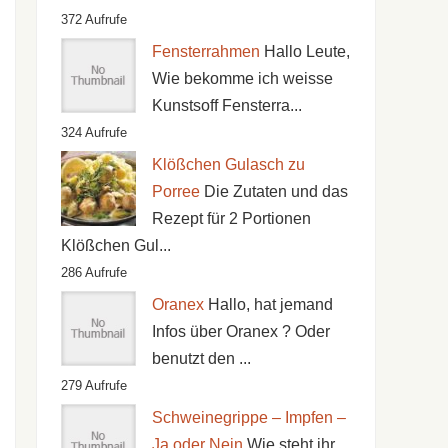
372 Aufrufe
Fensterrahmen
Hallo Leute,
Wie bekomme ich weisse
Kunstsoff Fensterra...
324 Aufrufe
Klößchen Gulasch zu
Porree
Die Zutaten und das
Rezept für 2 Portionen
Klößchen Gul...
286 Aufrufe
Oranex
Hallo, hat jemand
Infos über Oranex ? Oder
benutzt den ...
279 Aufrufe
Schweinegrippe – Impfen –
Ja oder Nein
Wie steht ihr