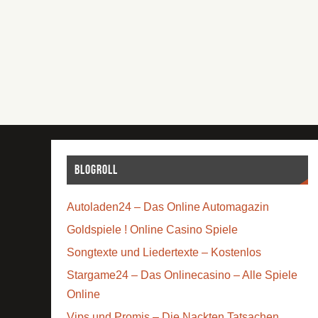
Blogroll
Autoladen24 – Das Online Automagazin
Goldspiele ! Online Casino Spiele
Songtexte und Liedertexte – Kostenlos
Stargame24 – Das Onlinecasino – Alle Spiele
Online
Vips und Promis – Die Nackten Tatsachen