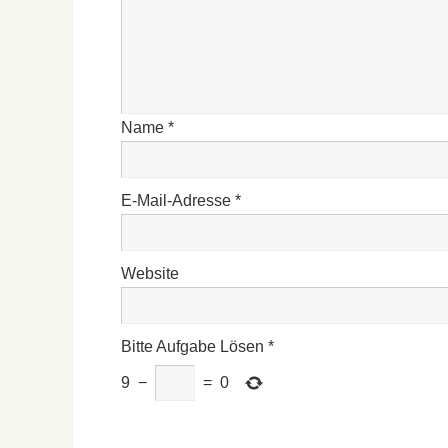
Name
*
E-Mail-Adresse
*
Website
Bitte Aufgabe Lösen
*
9
−
=
0