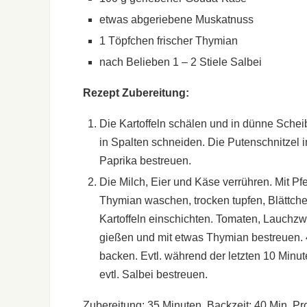
etwas abgeriebene Muskatnuss
1 Töpfchen frischer Thymian
nach Belieben 1 – 2 Stiele Salbei
Rezept Zubereitung:
Die Kartoffeln schälen und in dünne Sche
in Spalten schneiden. Die Putenschnitzel in
Paprika bestreuen.
Die Milch, Eier und Käse verrühren. Mit P
Thymian waschen, trocken tupfen, Blättchen
Kartoffeln einschichten. Tomaten, Lauchzwi
gießen und mit etwas Thymian bestreuen. 
backen. Evtl. während der letzten 10 Minu
evtl. Salbei bestreuen.
Zubereitung: 35 Minuten, Backzeit: 40 Min. Pro