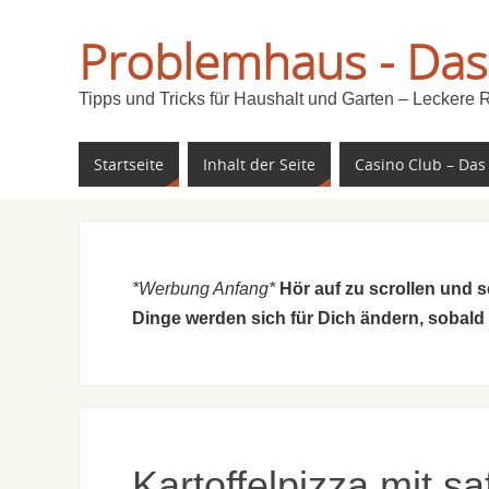
Problemhaus - Das
Tipps und Tricks für Haushalt und Garten – Leckere 
Startseite
Inhalt der Seite
Casino Club – Das
*Werbung Anfang*
Hör auf zu scrollen und 
Dinge werden sich für Dich ändern, sobald
Kartoffelpizza mit s