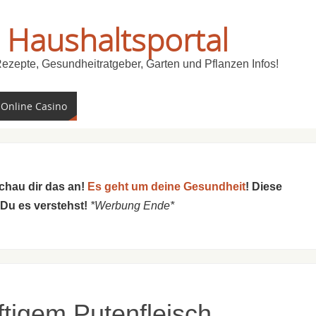
 Haushaltsportal
Rezepte, Gesundheitratgeber, Garten und Pflanzen Infos!
 Online Casino
schau dir das an!
Es geht um deine Gesundheit
! Diese
 Du es verstehst!
*Werbung Ende*
aftigem Putenfleisch