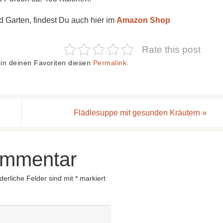
d Garten, findest Du auch hier im
Amazon Shop
Rate this post
in deinen Favoriten diesen
Permalink
.
Flädlesuppe mit gesunden Kräutern
»
ommentar
derliche Felder sind mit
*
markiert