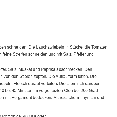
iben schneiden. Die Lauchzwiebeln in Stücke, die Tomaten
 feine Streifen schneiden und mit Salz, Pfeffer und
feffer, Salz, Muskat und Paprika abschmecken. Den
 von den Stielen zupfen. Die Auflaufform fetten. Die
ebeln, Fleisch darauf verteilen. Die Eiermilch darüber
40 bis 45 Minuten im vorgeheizten Ofen bei 200 Grad
ten mit Pergament bedecken. Mit restlichem Thymian und
 Portion ca. 400 Kalorien.