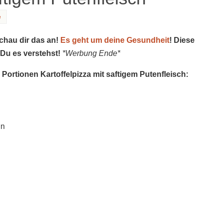
e
schau dir das an!
Es geht um deine Gesundheit
! Diese
 Du es verstehst!
*Werbung Ende*
 Portionen Kartoffelpizza mit saftigem Putenfleisch:
ln