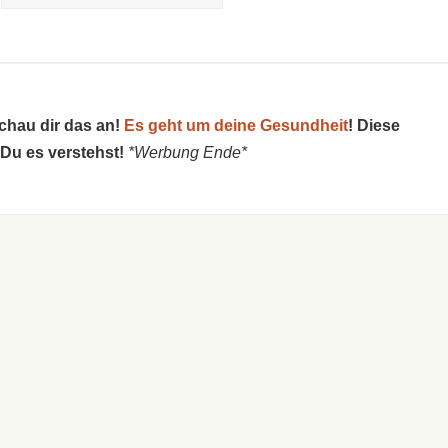
schau dir das an!
Es geht um deine Gesundheit
! Diese
 Du es verstehst!
*Werbung Ende*