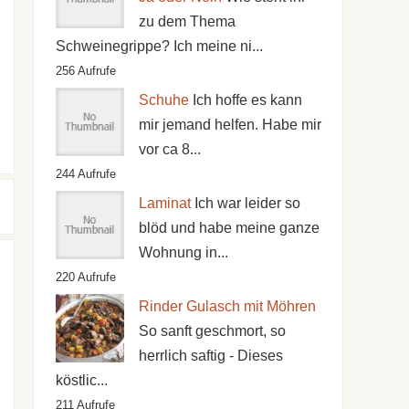
zu dem Thema
Schweinegrippe? Ich meine ni...
256 Aufrufe
Schuhe
Ich hoffe es kann
mir jemand helfen. Habe mir
vor ca 8...
244 Aufrufe
Laminat
Ich war leider so
blöd und habe meine ganze
Wohnung in...
220 Aufrufe
Rinder Gulasch mit Möhren
So sanft geschmort, so
herrlich saftig - Dieses
köstlic...
211 Aufrufe