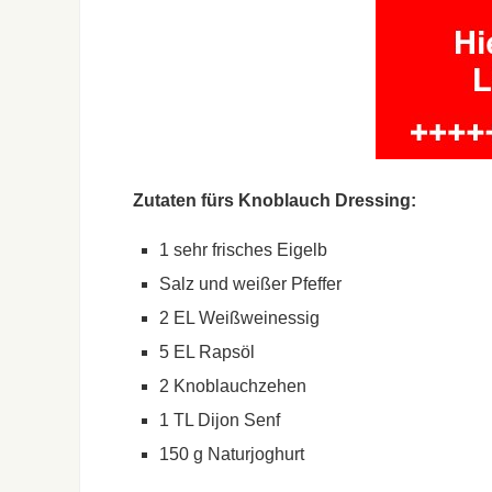
Zutaten fürs Knoblauch Dressing:
1 sehr frisches Eigelb
Salz und weißer Pfeffer
2 EL Weißweinessig
5 EL Rapsöl
2 Knoblauchzehen
1 TL Dijon Senf
150 g Naturjoghurt