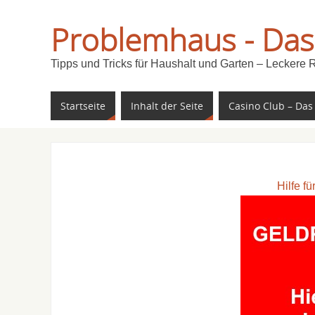
Problemhaus - Das
Tipps und Tricks für Haushalt und Garten – Leckere 
Startseite
Inhalt der Seite
Casino Club – Das
Hilfe f