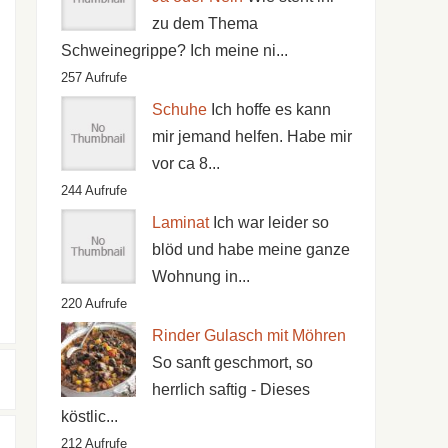
zu dem Thema
Schweinegrippe? Ich meine ni...
257 Aufrufe
Schuhe
Ich hoffe es kann
mir jemand helfen. Habe mir
vor ca 8...
244 Aufrufe
Laminat
Ich war leider so
blöd und habe meine ganze
Wohnung in...
220 Aufrufe
Rinder Gulasch mit Möhren
So sanft geschmort, so
herrlich saftig - Dieses
köstlic...
212 Aufrufe