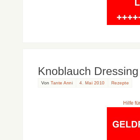
Knoblauch Dressing
Von
Tante Anni
4. Mai 2010
Rezepte
Hilfe f