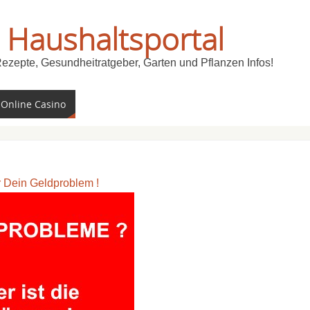
 Haushaltsportal
Rezepte, Gesundheitratgeber, Garten und Pflanzen Infos!
 Online Casino
ür Dein Geldproblem !