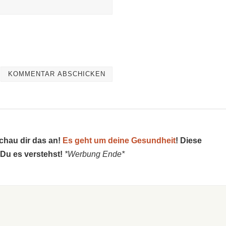
schau dir das an!
Es geht um deine Gesundheit
! Diese
 Du es verstehst!
*Werbung Ende*