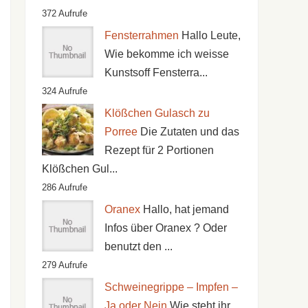
372 Aufrufe
Fensterrahmen
Hallo Leute,
Wie bekomme ich weisse
Kunstsoff Fensterra...
324 Aufrufe
Klößchen Gulasch zu
Porree
Die Zutaten und das
Rezept für 2 Portionen
Klößchen Gul...
286 Aufrufe
Oranex
Hallo, hat jemand
Infos über Oranex ? Oder
benutzt den ...
279 Aufrufe
Schweinegrippe – Impfen –
Ja oder Nein
Wie steht ihr