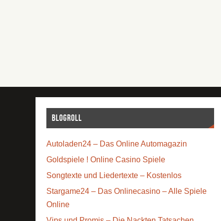
Blogroll
Autoladen24 – Das Online Automagazin
Goldspiele ! Online Casino Spiele
Songtexte und Liedertexte – Kostenlos
Stargame24 – Das Onlinecasino – Alle Spiele
Online
Vips und Promis – Die Nackten Tatsachen