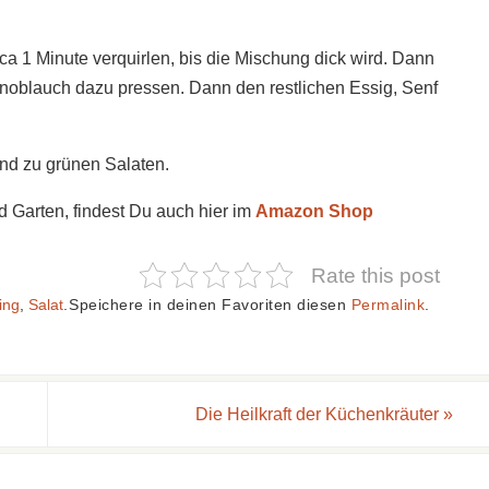
rca 1 Minute verquirlen, bis die Mischung dick wird. Dann
noblauch dazu pressen. Dann den restlichen Essig, Senf
und zu grünen Salaten.
d Garten, findest Du auch hier im
Amazon Shop
Rate this post
ing
,
Salat
.
Speichere in deinen Favoriten diesen
Permalink
.
Die Heilkraft der Küchenkräuter
»