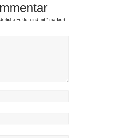
ommentar
derliche Felder sind mit
*
markiert