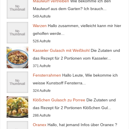
Maulwurf vertreiben
Wie bekomme ich den
Maulwurf aus dem Garten? Ich brauch...
549 Aufrufe
Warzen
Hallo zusammen, vielleicht kann mir hier
geholfen werde...
526 Aufrufe
Kasseler Gulasch mit Weißkohl
Die Zutaten und
das Rezept für 2 Portionen vom Kasseler...
371 Aufrufe
Fensterrahmen
Hallo Leute, Wie bekomme ich
weisse Kunstsoff Fensterra...
324 Aufrufe
Klößchen Gulasch zu Porree
Die Zutaten und
das Rezept für 2 Portionen Klößchen Gul...
286 Aufrufe
Oranex
Hallo, hat jemand Infos über Oranex ?