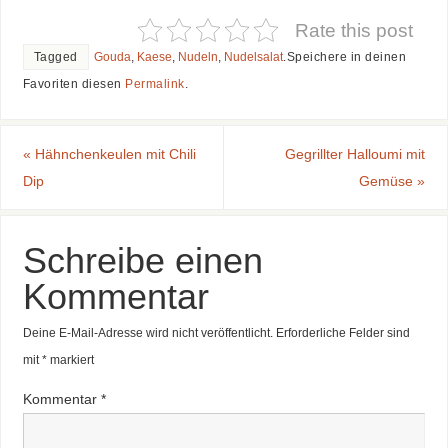
Rate this post
Tagged
Gouda
,
Kaese
,
Nudeln
,
Nudelsalat
.
Speichere in deinen
Favoriten diesen
Permalink
.
«
Hähnchenkeulen mit Chili
Gegrillter Halloumi mit
Dip
Gemüse
»
Schreibe einen
Kommentar
Deine E-Mail-Adresse wird nicht veröffentlicht.
Erforderliche Felder sind
mit
*
markiert
Kommentar
*