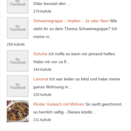
Oder benutzt den ...
279 Aufrufe
Schweinegrippe – Impfen – Ja oder Nein
Wie
steht ihr zu dem Thema Schweinegrippe? Ich
meine ni...
256 Aufrufe
Schuhe
Ich hoffe es kann mir jemand helfen.
Habe mir vor ca 8...
244 Aufrufe
Laminat
Ich war leider so blöd und habe meine
ganze Wohnung in...
220 Aufrufe
Rinder Gulasch mit Möhren
So sanft geschmort,
so herrlich saftig - Dieses köstlic...
211 Aufrufe