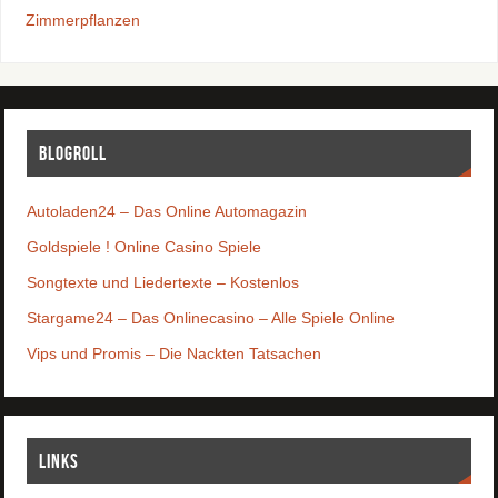
Zimmerpflanzen
Blogroll
Autoladen24 – Das Online Automagazin
Goldspiele ! Online Casino Spiele
Songtexte und Liedertexte – Kostenlos
Stargame24 – Das Onlinecasino – Alle Spiele Online
Vips und Promis – Die Nackten Tatsachen
Links