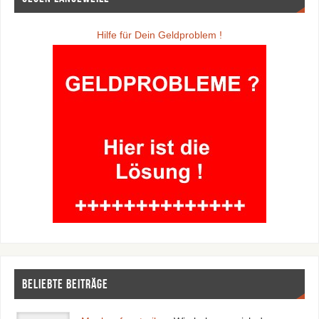
Hilfe für Dein Geldproblem !
Beliebte Beiträge