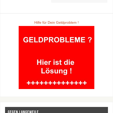
Hilfe für Dein Geldproblem !
Gegen Langeweile