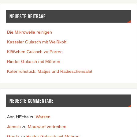
Neueste Beiträge
Die Mikrowelle reinigen
Kasseler Gulasch mit Weißkohl
Klößchen Gulasch zu Porree
Rinder Gulasch mit Möhren
Katerfrühstück: Matjes und Radieschensalat
Neueste Kommentare
Ann HEcha
zu
Warzen
Jamsin
zu
Maulwurf vertreiben
Gerda
zu
Rinder Gulasch mit Möhren