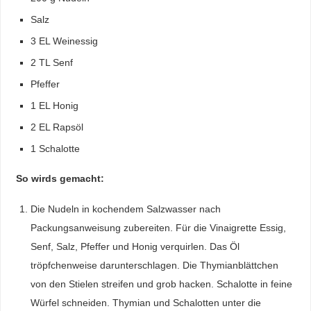
Salz
3 EL Weinessig
2 TL Senf
Pfeffer
1 EL Honig
2 EL Rapsöl
1 Schalotte
So wirds gemacht:
Die Nudeln in kochendem Salzwasser nach
Packungsanweisung zubereiten. Für die Vinaigrette Essig,
Senf, Salz, Pfeffer und Honig verquirlen. Das Öl
tröpfchenweise darunterschlagen. Die Thymianblättchen
von den Stielen streifen und grob hacken. Schalotte in feine
Würfel schneiden. Thymian und Schalotten unter die