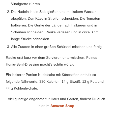
Vinaigrette rühren.
Die Nudeln in ein Sieb gießen und mit kaltem Wasser
abspülen. Den Käse in Streifen schneiden. Die Tomaten
halbieren. Die Gurke der Länge nach halbieren und in
Scheiben schneiden. Rauke verlesen und in circa 3 cm
lange Stücke schneiden.
Alle Zutaten in einer großen Schüssel mischen und fertig.
Rauke erst kurz vor dem Servieren untermischen. Feines
Honig-Senf-Dressing macht’s schön würzig.
Ein leckerer Portion Nudelsalat mit Käsestiften enthält ca.
folgende Nährwerte: 330 Kalorien, 14 g Eiweiß, 12 g Fett und
44 g Kohlenhydrate.
Viel günstige Angebote für Haus und Garten, findest Du auch
hier im
Amazon Shop