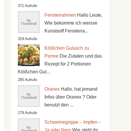
371 Aufrufe
Fensterrahmen
Hallo Leute,
Wie bekomme ich weisse
Kunstsoff Fensterra...
324 Aufrufe
Klößchen Gulasch zu
Porree
Die Zutaten und das
Rezept für 2 Portionen
Klößchen Gul...
285 Aufrufe
Oranex
Hallo, hat jemand
Infos über Oranex ? Oder
benutzt den ...
279 Aufrufe
Schweinegrippe – Impfen –
Ja oder Nein
Wie steht ihr