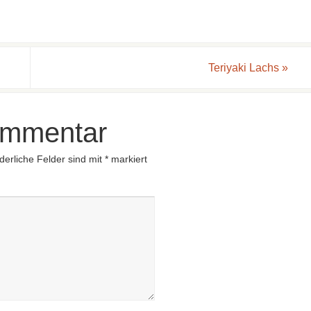
Teriyaki Lachs
»
ommentar
derliche Felder sind mit
*
markiert