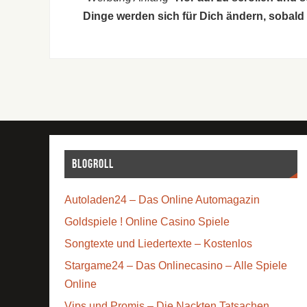
Dinge werden sich für Dich ändern, sobald
Blogroll
Autoladen24 – Das Online Automagazin
Goldspiele ! Online Casino Spiele
Songtexte und Liedertexte – Kostenlos
Stargame24 – Das Onlinecasino – Alle Spiele
Online
Vips und Promis – Die Nackten Tatsachen