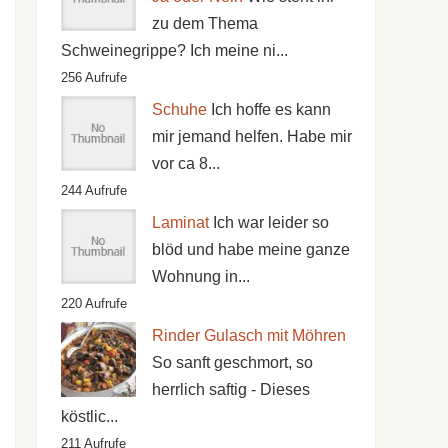
zu dem Thema
Schweinegrippe? Ich meine ni...
256 Aufrufe
Schuhe
Ich hoffe es kann
mir jemand helfen. Habe mir
vor ca 8...
244 Aufrufe
Laminat
Ich war leider so
blöd und habe meine ganze
Wohnung in...
220 Aufrufe
Rinder Gulasch mit Möhren
So sanft geschmort, so
herrlich saftig - Dieses
köstlic...
211 Aufrufe