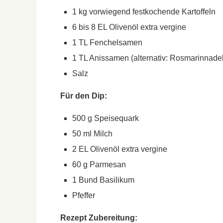
1 kg vorwiegend festkochende Kartoffeln
6 bis 8 EL Olivenöl extra vergine
1 TL Fenchelsamen
1 TL Anissamen (alternativ: Rosmarinnade
Salz
Für den Dip:
500 g Speisequark
50 ml Milch
2 EL Olivenöl extra vergine
60 g Parmesan
1 Bund Basilikum
Pfeffer
Rezept Zubereitung: