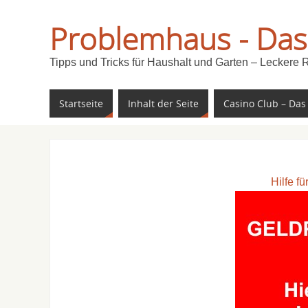
Problemhaus - Das
Tipps und Tricks für Haushalt und Garten – Leckere 
Startseite
Inhalt der Seite
Casino Club – Das
Hilfe f