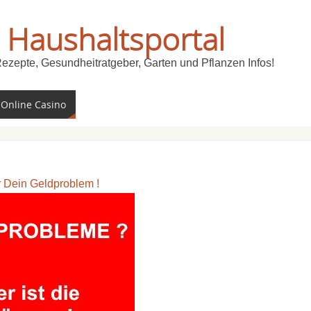
 Haushaltsportal
Rezepte, Gesundheitratgeber, Garten und Pflanzen Infos!
 Online Casino
ür Dein Geldproblem !