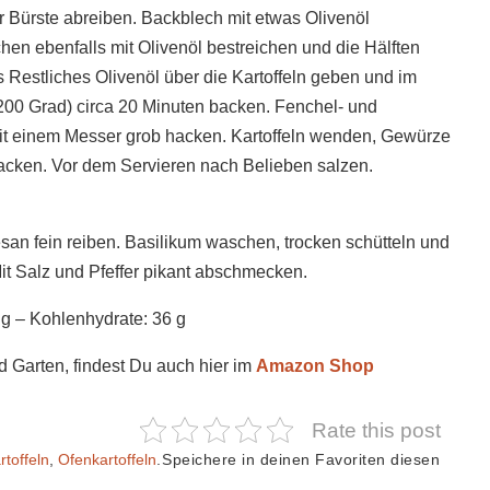
r Bürste abreiben. Backblech mit etwas Olivenöl
ächen ebenfalls mit Olivenöl bestreichen und die Hälften
Restliches Olivenöl über die Kartoffeln geben und im
200 Grad) circa 20 Minuten backen. Fenchel- und
it einem Messer grob hacken. Kartoffeln wenden, Gewürze
acken. Vor dem Servieren nach Belieben salzen.
esan fein reiben. Basilikum waschen, trocken schütteln und
it Salz und Pfeffer pikant abschmecken.
3 g – Kohlenhydrate: 36 g
d Garten, findest Du auch hier im
Amazon Shop
Rate this post
rtoffeln
,
Ofenkartoffeln
.
Speichere in deinen Favoriten diesen