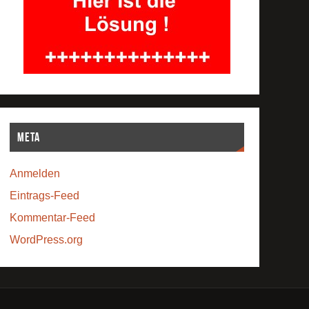
Meta
Anmelden
Eintrags-Feed
Kommentar-Feed
WordPress.org